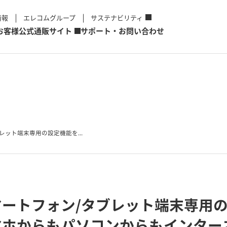
情報
エレコムグループ
サステナビリティ
お客様
公式通販サイト
サポート・お問い合わせ
ット端末専用の設定機能を...
ートフォン/タブレット端末専用
マホからもパソコンからもインター