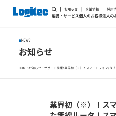
お知らせ
企業情報
採用
製品・サービス
個人のお客様
法人の
NEWS
お知らせ
HOME
お知らせ・サポート情報
業界初（※）！スマートフォン/タブレ
業界初（※）！スマ
た無線ルータ！ス