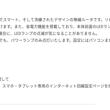
でスマート、そして洗練されたデザインの無線ルータです。リビ
けます。また、省電力機能を搭載しており、本体前面のLEDラ
場合に、LEDランプの点滅が気になることがありません。
でも、パワーランプのみ点灯いたします。設定にはパソコンま
関して
ホ・タブレット専用のインターネット回線設定ページを搭