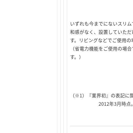
いずれも今までにないスリム
和感がなく、設置していただ
す。リビングなどでご使用の
（省電力機能をご使用の場合
す。）
（※1）『業界初』の表記に
2012年3月時点。スマ