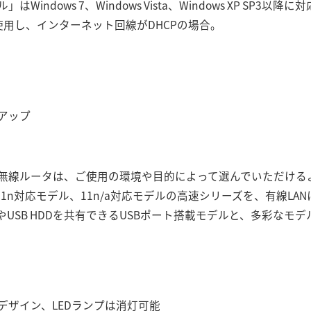
ndows 7、Windows Vista、Windows XP SP3以降
使用し、インターネット回線がDHCPの場合。
アップ
無線ルータは、ご使用の環境や目的によって選んでいただける
11n対応モデル、11n/a対応モデルの高速シリーズを、有線LA
やUSB HDDを共有できるUSBポート搭載モデルと、多彩なモ
デザイン、LEDランプは消灯可能