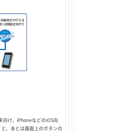
け、iPhoneなどのiOS向
だくと、あとは画面上のボタンの