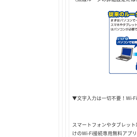
▼文字入力は一切不要！Wi-
スマートフォンやタブレット端末
けのWi-Fi接続専用無料ア