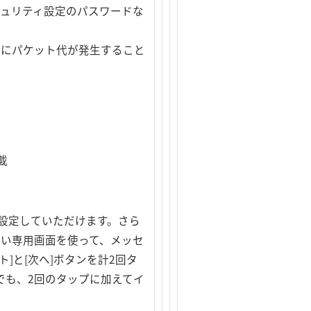
セキュリティ設定のパスワードな
ドにパケット代が発生すること
載
設定していただけます。さら
すい専用画面を使って、メッセ
]と[次へ]ボタンを計2回タ
でも、2回のタップに加えてイ