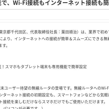
で、Wi-Fi接続もインターネット接続も
東京都千代田区、代表取締役社長：葉田順治）は、業界で初め
により、インターネットへの接続が簡単＆スムーズにできる無
ます。
載！スマホもタブレット端末も専用機能で簡単設定
末ユーザー待望の無線ルータの登場です。無線ルータへのWi-
ンターネット接続の初期設定も、スマートフォンなどから気軽
ト接続を楽しむだけならスマホだけでもご使用いただけます。
、パソコンが必要です。）