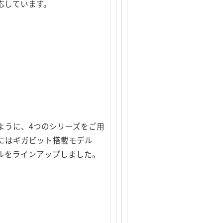
に対応しています。
ように、4つのシリーズをご用
Nにはギガビット搭載モデル
デルをラインアップしました。