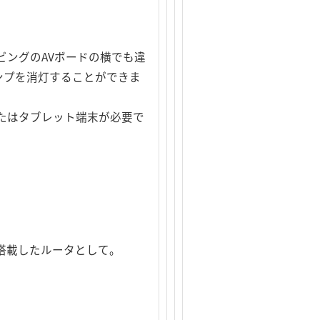
ングのAVボードの横でも違
ンプを消灯することができま
たはタブレット端末が必要で
載したルータとして。