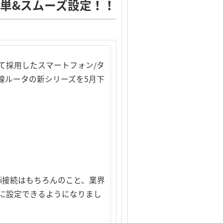
簡単&スムーズ設定！！
て採用したスマートフォン/タ
線ルータの新シリーズを5月下
Fi接続はもちろんのこと、業界
に設定できるようになりまし