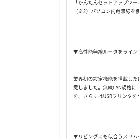
「かんたんセットアップツール」はWi
（※2）パソコン内蔵無線を
▼高性能無線ルータをライン
業界初の設定機能を搭載した
意しました。無線LAN規格に
を、さらにはUSBプリンタを
▼リビングにも似合うスリム