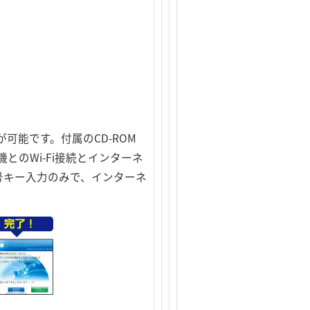
能です。付属のCD-ROM
のWi-Fi接続とインターネ
号キー入力のみで、インターネ