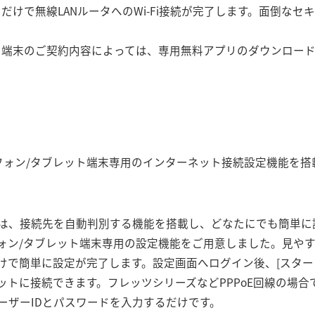
だけで無線LANルータへのWi-Fi接続が完了します。面倒な
。
ト端末のご契約内容によっては、専用無料アプリのダウンロー
フォン/タブレット端末専用のインターネット接続設定機能を搭
は、接続先を自動判別する機能を搭載し、どなたにでも簡単に
ォン/タブレット端末専用の設定機能をご用意しました。見や
で簡単に設定が完了します。設定画面へログイン後、[スタート
ットに接続できます。フレッツシリーズなどPPPoE回線の場合
ーザーIDとパスワードを入力するだけです。