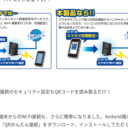
Fi接続のセキュリティ設定もQRコードを読み取るだけ！
からのWi-Fi接続も、さらに簡単になりました。Andorid端末向
プリ「QRかんたん接続」をダウンロード、インストールしてた