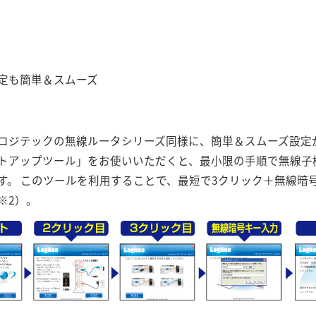
定も簡単＆スムーズ
ロジテックの無線ルータシリーズ同様に、簡単＆スムーズ設定が可
トアップツール」をお使いいただくと、最小限の手順で無線子機と
す。 このツールを利用することで、最短で3クリック＋無線暗
※2）。