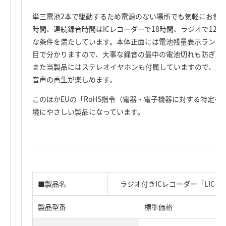
単三電池2本で駆動するため電源のない場所でも気軽にお使い
時間、連続録音時間はICレコーダーで18時間、ラジオで12
な条件を満たしています。本体正面には電池残量表示ランプ
目で分かりますので、大事な録音の最中の電池切れも防ぎま
また当製品にはステレオイヤホンも付属していますので、周
音声の再生が楽しめます。
このほかEUの「RoHS指令（電器・電子機器に対する特定
境にやさしい製品になっています。
■製品名
ラジオ付きICレコーダー「LIC-RR
製品型番
標準価格