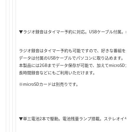
▼ラジオ録音はタイマー予約に対応。USBケーブル付属。mic
ラジオ録音はタイマー予約も可能ですので、好きな番組を逃
データは付属のUSBケーブルでパソコンに取り込めます。
本製品には2GBまでデータ保存が可能で、加えてmicroSDカ
長時間録音などにもご利用いただけます。
※microSDカードは別売りです。
▼単三電池2本で駆動。電池残量ランプ搭載。ステレオイヤ