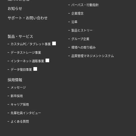
パーパス・行動指針
お知らせ
企業理念
サポート・お問い合わせ
沿革
製品ヒストリー
製品・サービス
グループ企業
カスタムPC／タブレット事業
環境への取り組み
データストレージ事業
品質管理マネジメントシステム
インターネット通販事業
データ復旧事業
採用情報
メッセージ
新卒採用
キャリア採用
先輩社員インタビュー
よくある質問