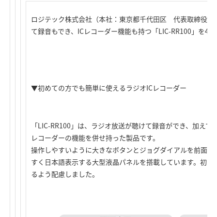
ロジテック株式会社（本社：東京都千代田区 代表取締役社
て録音もでき、ICレコーダー機能も持つ「LIC-RR100」を
▼初めての方でも簡単に使えるラジオICレコーダー
「LIC-RR100」は、ラジオ放送が聴けて録音ができ、加え
レコーダーの機能を併せ持った製品です。
操作しやすいように大きなボタンとジョグダイアルを前面に
すく日本語表示する大型液晶パネルを搭載しています。初め
るよう配慮しました。