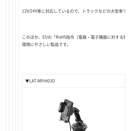
12V/24V車に対応しているので、トラックなどの大型車
このほか、EUの「RoHS指令（電器・電子機器に対する特
環境にやさしい製品です。
▼LAT-MPiH03D
▼