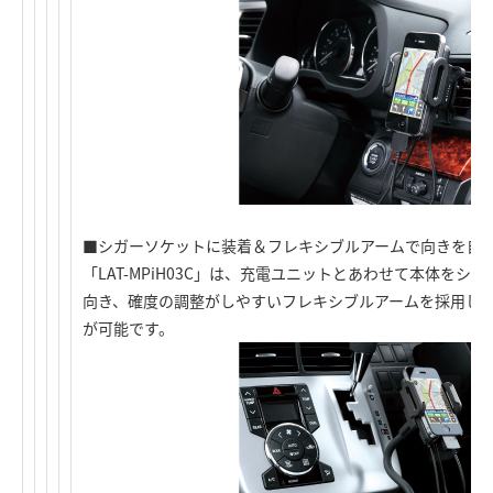
■シガーソケットに装着＆フレキシブルアームで向きを自在に調
「LAT-MPiH03C」は、充電ユニットとあわせて本体を
向き、確度の調整がしやすいフレキシブルアームを採用し
が可能です。