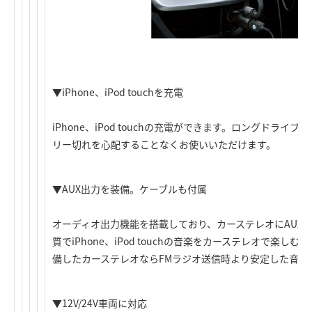
▼
iPhone、iPod touch
を充電
iPhone、iPod touch
の充電ができます。ロングドライブな
リー切れを心配することなくお使いいただけます。
▼AUX出力を装備。ケーブルも付属
オーディオ出力機能を搭載しており、カーステレオにAUX
質で
iPhone、iPod touch
の音楽をカーステレオで楽しむこ
備したカーステレオならFMラジオ送信時より安定した音声
▼12V/24V車両に対応