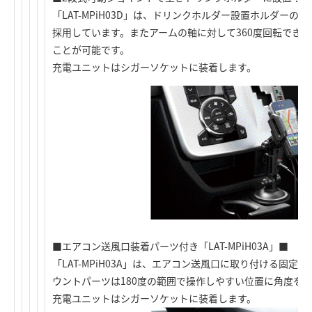
「LAT-MPiH03D」は、ドリンクホルダー設置ホルダー
採用しています。またアームの軸に対して360度回転でき
ことが可能です。
充電ユニットはシガーソケットに装着します。
■エアコン送風口装着パーツ付き「LAT-MPiH03A」■
「LAT-MPiH03A」は、エアコン送風口に取り付ける固
ウントパーツは180度の範囲で操作しやすい位置に角度を
充電ユニットはシガーソケットに装着します。