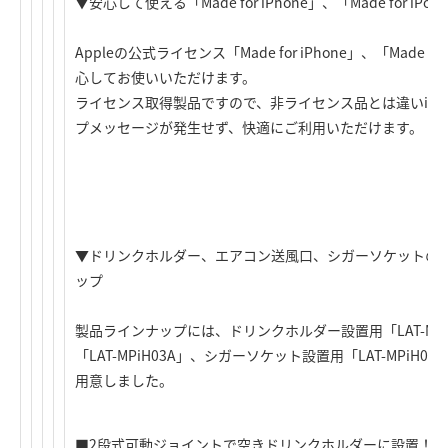
▼安心して使える「Made for iPhone」、「Made for i
Appleの公式ライセンス「Made for iPhone」、「Made
心してお使いいただけます。
ライセンス取得製品ですので、非ライセンス品とは違いiPh
プメッセージが発生せず、快適にご利用いただけます。
▼ドリンクホルダー、エアコン送風口、シガーソケットの
ップ
製品ラインナップには、ドリンクホルダー設置用「LAT-MP
「LAT-MPiH03A」、シガーソケット設置用「LAT-MPi
用意しました。
■2段式可動ジョイントで空きドリンクホルダーに設置！「LAT