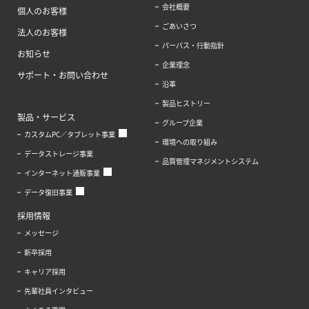
会社概要
個人のお客様
ごあいさつ
法人のお客様
パーパス・行動指針
お知らせ
企業理念
サポート・お問い合わせ
沿革
製品ヒストリー
製品・サービス
グループ企業
カスタムPC／タブレット事業
環境への取り組み
データストレージ事業
品質管理マネジメントシステム
インターネット通販事業
データ復旧事業
採用情報
メッセージ
新卒採用
キャリア採用
先輩社員インタビュー