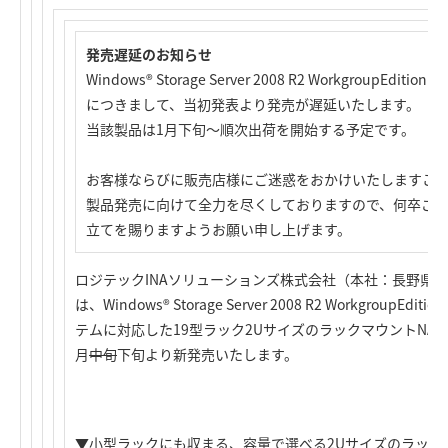
発売遅延のお知らせ
Windows® Storage Server 2008 R2 WorkgroupEdi
につきまして、当初発表より発売が遅延いたします。
当該製品は1月下旬～順次出荷を開始する予定です。
お客様ならびに販売店様にご迷惑をおかけいたしますこ
製品発売に向けて全力を尽くしておりますので、何卒ご
立てを賜りますようお願い申し上げます。
ロジテックINAソリューションズ株式会社（本社：長野県
は、Windows® Storage Server 2008 R2 Workgrou
テムに対応した19型ラック2UサイズのラックマウントNAS「LS
月
中旬
下旬より新発売いたします。
▼小型ラックにも収まる、容量で選べる2Uサイズのラックマ