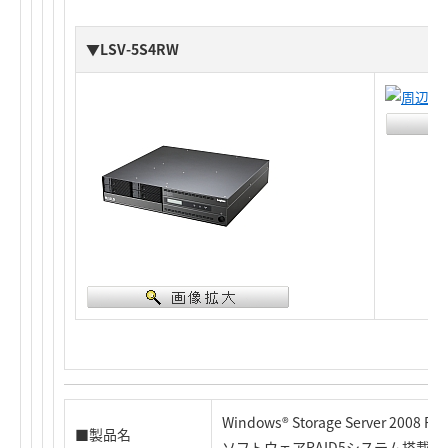
▼LSV-5S4RW
Windows® Storage Server 2008 R
■製品名
ソフトウェアRAID5システム搭載 2