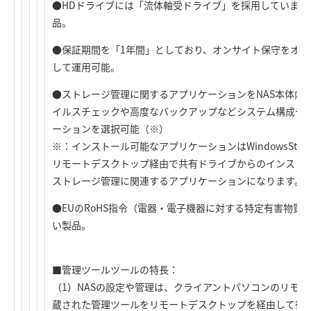
●HDドライブには「流体軸受ドライブ」を採用しています
品。
●保証期間を「1年間」としており、オンサイト保守をオプ
して運用可能。
●ストレージ管理に関するアプリケーションをNAS本体内
イルスチェックや高度なバックアップなどシステム構成や
ーションを選択可能（※）
※：インストール可能なアプリケーションはWindowsStorage
リモートデスクトップ経由で共有ドライブからのインスト
ストレージ管理に関連するアプリケーションになります。
●EUのRoHS指令（電器・電子機器に対する特定有害物質
い製品。
■管理ツールツールの特長：
（1）NASの設定や管理は、クライアントパソコンのリモー
蔵された管理ツールをリモートデスクトップを経由して行