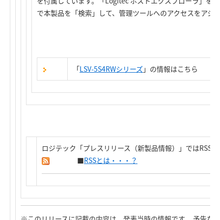
を付属しています。「Logitec ホストエクスプローラ」
で本製品を「検索」して、管理ツールへのアクセスをアシ
「
LSV-5S4RWシリーズ
」の情報はこちら
ロジテック「プレスリリース（新製品情報）」ではRSS
■
RSSとは・・・？
※このリリースに記載の内容は、発表当時の情報です。 予告な