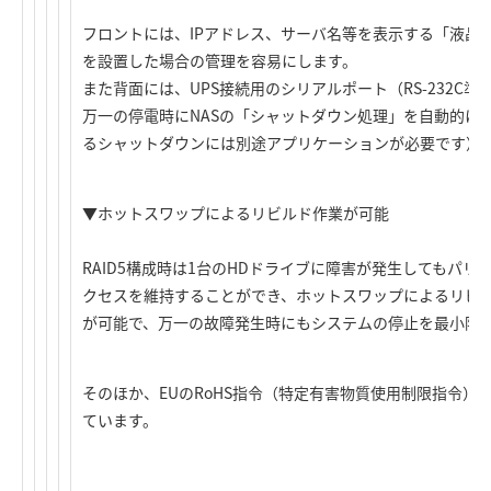
フロントには、IPアドレス、サーバ名等を表示する「液晶
を設置した場合の管理を容易にします。
また背面には、UPS接続用のシリアルポート（RS-232C準
万一の停電時にNASの「シャットダウン処理」を自動的に実
るシャットダウンには別途アプリケーションが必要です）
▼ホットスワップによるリビルド作業が可能
RAID5構成時は1台のHDドライブに障害が発生してもパ
クセスを維持することができ、ホットスワップによるリビ
が可能で、万一の故障発生時にもシステムの停止を最小限
そのほか、EUのRoHS指令（特定有害物質使用制限指令）
ています。