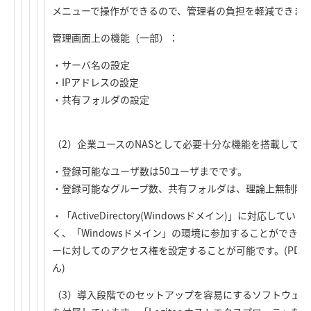
メニューで操作ができるので、管理者の負担を軽減できま
管理画面上の機能（一部）：
・サーバ名の設定
・IPアドレスの設定
・共有フォルダの設定
（2）企業ユースのNASとして必要十分な機能を搭載してい
・登録可能なユーザ数は50ユーザまでです。
・登録可能なグループ数、共有フォルダは、理論上無制限
・「ActiveDirectory(Windowsドメイン)」に対応
く、「Windowsドメイン」の環境に参加することができ
ーに対してのアクセス権を設定することが可能です。(PDC
ん)
（3）導入段階でのセットアップを容易にするソフトウェア「L