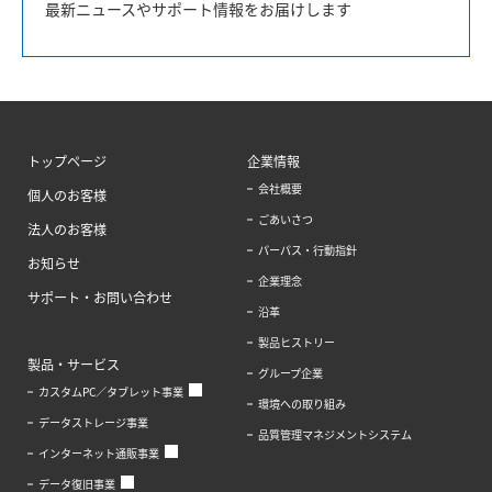
最新ニュースやサポート情報をお届けします
トップページ
企業情報
会社概要
個人のお客様
ごあいさつ
法人のお客様
パーパス・行動指針
お知らせ
企業理念
サポート・お問い合わせ
沿革
製品ヒストリー
製品・サービス
グループ企業
カスタムPC／タブレット事業
環境への取り組み
データストレージ事業
品質管理マネジメントシステム
インターネット通販事業
データ復旧事業