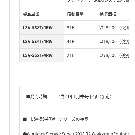
製品型番
搭載容量
標準価格
LSV-5S8T/4RW
8TB
\398,000（税別）
LSV-5S4T/4RW
4TB
\318,000（税別）
LSV-5S2T/4RW
2TB
\278,000（税別）
■発売時期
平成24年1月
中旬
下旬（予定）
■「LSV-5S/4RW」シリーズの特長
●Windows Storage Server 2008 R2 WorkgroupE