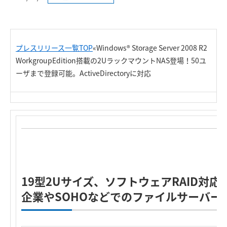
プレスリリース一覧TOP
«Windows® Storage Server 2008 R2
WorkgroupEdition搭載の2UラックマウントNAS登場！
50ユ
ーザまで登録可能。ActiveDirectoryに対応
19型2Uサイズ、ソフトウェアRAID対
企業やSOHOなどでのファイルサーバー