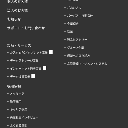
個人のお客様
ごあいさつ
法人のお客様
パーパス・行動指針
お知らせ
企業理念
サポート・お問い合わせ
沿革
製品ヒストリー
製品・サービス
グループ企業
カスタムPC／タブレット事業
環境への取り組み
データストレージ事業
品質管理マネジメントシステム
インターネット通販事業
データ復旧事業
採用情報
メッセージ
新卒採用
キャリア採用
先輩社員インタビュー
よくある質問