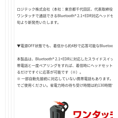
ロジテック株式会社（本社：東京都千代田区、代表取締役社長
ワンタッチで通話できるBluetooth® 2.1+EDR対応ヘッドセ
旬より新発売いたします。
▼電源OFF状態でも、着信から約4秒で応答可能なBluetoot
本製品は、Bluetooth® 2.1+EDRに対応したスライドス
帯電話と一度ペアリングをすれば、着信時にヘッドセットの電
るだけですぐに応答が可能です（※）。
※ 一部自動先接続に対応していない携帯電話もあります。そ
でご使用ください。省電力時の待ち受け時間は約130時間で