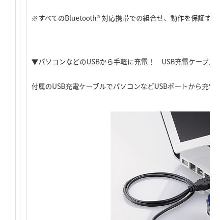
※すべてのBluetooth® 対応携帯での組合せ、動作を保証
▼パソコンなどのUSBから手軽に充電！ USB充電ケーブル
付属のUSB充電ケーブルでパソコンなどUSBポートから充電