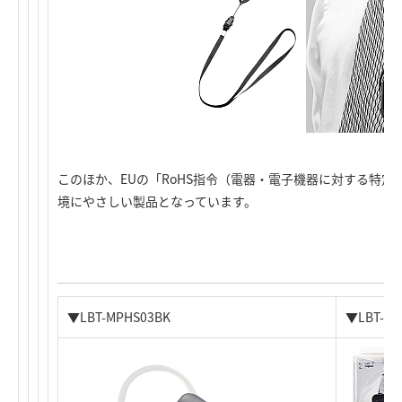
このほか、EUの「RoHS指令（電器・電子機器に対する特
境にやさしい製品となっています。
▼LBT-MPHS03BK
▼LBT-M