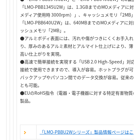
「LMO-PBB1345U2W」は、1.3GBまでのMOメディアに対応
メディア使用時 3000rpm）」、キャッシュメモリ「2MB」。
「LMO-PBB640U2W」は、640MBまでのMOメディアに対
ッシュメモリ「2MB」。
●アルミボディ表面には、汚れや傷がつきにくくお手入れも
り、厚みのあるアルミ素材とアルマイト仕上げにより、薄い
高い仕上がりを実現。
●高速で簡単接続を実現する「USB 2.0 High-Speed
接続で使用できますので、導入が容易。ホットプラグが可能
バックアップやパソコン間でのデータ交換が容易。従来のUSB 
とも可能。
●EUのRoHS指令（電器・電子機器に対する特定有害物質
製品。
「LMO-PBBU2Wシリーズ」製品情報ページはこち