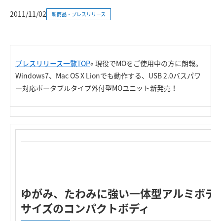
2011/11/02
新商品・プレスリリース
プレスリリース一覧TOP
« 現役でMOをご使用中の方に朗報。
Windows7、Mac OS X Lionでも動作する、USB 2.0バスパワ
ー対応ポータブルタイプ外付型MOユニット新発売！
ゆがみ、たわみに強い一体型アルミボデ
サイズのコンパクトボディ