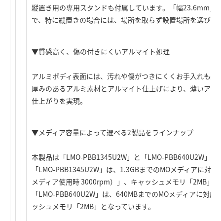
縦置き用の専用スタンドも付属しています。「幅23.6mm」
で、特に縦置きの場合には、場所を取らず設置場所を選びま
▼質感高く、傷の付きにくいアルマイト処理
アルミボディ表面には、汚れや傷がつきにくくお手入れも楽
厚みのあるアルミ素材とアルマイト仕上げにより、薄いアル
仕上がりを実現。
▼メディア容量によって選べる2製品をラインナップ
本製品は「LMO-PBB1345U2W」と「LMO-PBB640U2
「LMO-PBB1345U2W」は、1.3GBまでのMOメディアに対応
メディア使用時 3000rpm）」、キャッシュメモリ「2MB」。
「LMO-PBB640U2W」は、640MBまでのMOメディアに対
ッシュメモリ「2MB」となっています。