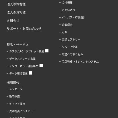
会社概要
個人のお客様
ごあいさつ
法人のお客様
パーパス・行動指針
お知らせ
企業理念
サポート・お問い合わせ
沿革
製品ヒストリー
製品・サービス
グループ企業
カスタムPC／タブレット事業
環境への取り組み
データストレージ事業
品質管理マネジメントシステム
インターネット通販事業
データ復旧事業
採用情報
メッセージ
新卒採用
キャリア採用
先輩社員インタビュー