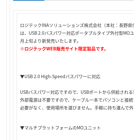
ロジテックINAソリューションズ株式会社（本社：長野県伊
は、USB 2.0バスパワー対応ポータブルタイプ外付型MOユニッ
月上旬より新発売いたします。
※ロジテックWEB販売サイト限定製品です。
▼USB 2.0 High-Speedバスパワーに対応
USBバスパワー対応ですので、USBポートから供給される電
外部電源は不要ですので、ケーブル一本でパソコンと接続で
必要がなく、使用場所を選びません。手軽に持ち運んで外出
▼マルチプラットフォームのMOユニット