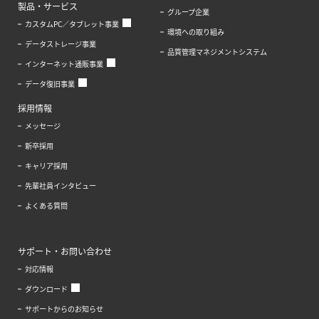
製品・サービス
グループ企業
カスタムPC／タブレット事業
環境への取り組み
データストレージ事業
品質管理マネジメントシステム
インターネット通販事業
データ復旧事業
採用情報
メッセージ
新卒採用
キャリア採用
先輩社員インタビュー
よくある質問
サポート・お問い合わせ
対応情報
ダウンロード
サポートからのお知らせ