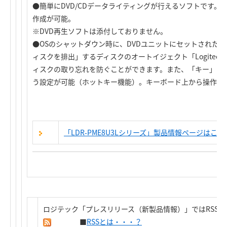
●簡単にDVD/CDデータライティングが行えるソフトです。D
作成が可能。
※DVD再生ソフトは添付しておりません。
●OSのシャットダウン時に、DVDユニットにセットされた
ィスクを排出」するディスクのオートイジェクト「Logitec
ィスクの取り忘れを防ぐことができます。また、「キー」の
う設定が可能（ホットキー機能）。キーボード上から操作が
「LDR-PME8U3Lシリーズ」製品情報ページはこち
ロジテック「プレスリリース（新製品情報）」ではRSS
■
RSSとは・・・？