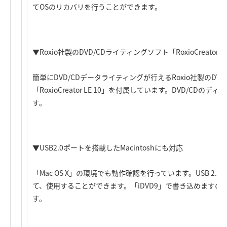
てOSのリカバリを行うことができます。
▼Roxio社製のDVD/CDライティングソフト「RoxioCreator L
簡単にDVD/CDデータライティングが行えるRoxio社製のDV
「RoxioCreator LE 10」を付属しています。DVD/CD
す。
▼USB2.0ポートを搭載したMacintoshにも対応
「Mac OS X」の環境でも動作確認を行っています。USB 2.0 
て、使用することができます。「iDVD9」で書き込めますの
す。