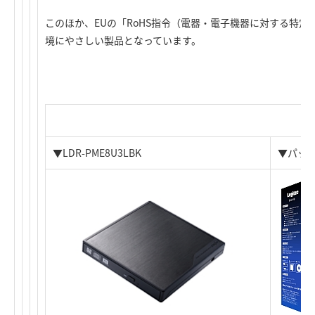
このほか、EUの「RoHS指令（電器・電子機器に対する特
境にやさしい製品となっています。
▼LDR-PME8U3LBK
▼パッ