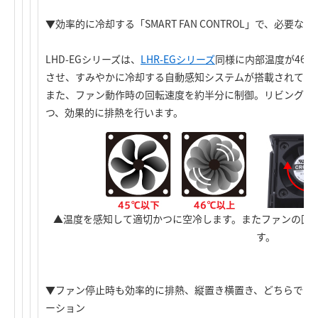
▼効率的に冷却する「SMART FAN CONTROL」で、必要
LHD-EGシリーズは、
LHR-EGシリーズ
同様に内部温度が46
させ、すみやかに冷却する自動感知システムが搭載されてい
また、ファン動作時の回転速度を約半分に制御。リビングで
つ、効果的に排熱を行います。
▲温度を感知して適切かつに空冷します。またファンの回
す。
▼ファン停止時も効率的に排熱、縦置き横置き、どちらでも
ーション