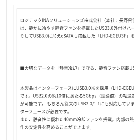
ロジテックINAソリューションズ株式会社（本社：長野県伊
は、静かに冷やす静音ファンを搭載したUSB3.0外付けハードデ
そしてUSB3.0に加えeSATAも搭載した「LHD-EGEU3F
■大切なデータを「静音冷却」で守る、静音ファン搭載USB3
本製品はインターフェースにUSB3.0※を採用（LHD-EGEU
です。USB2.0の約10倍にあたる5Gbps（理論値）の転
が可能です。 もちろん従来のUSB2.0/1.1にも対応していま
ターフェースが必要です。
また、静音性に優れた40mm冷却ファンを搭載。内部の熱を
作の安定性を高めることができます。