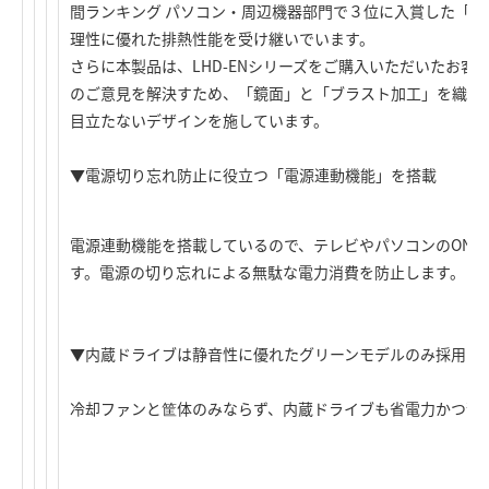
間ランキング パソコン・周辺機器部門で３位に入賞した「LH
理性に優れた排熱性能を受け継いでいます。
さらに本製品は、LHD-ENシリーズをご購入いただいたお
のご意見を解決すため、「鏡面」と「ブラスト加工」を織り
目立たないデザインを施しています。
▼電源切り忘れ防止に役立つ「電源連動機能」を搭載
電源連動機能を搭載しているので、テレビやパソコンのON/O
す。電源の切り忘れによる無駄な電力消費を防止します。
▼内蔵ドライブは静音性に優れたグリーンモデルのみ採用
冷却ファンと筐体のみならず、内蔵ドライブも省電力かつ静