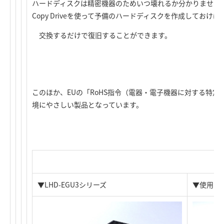
ハードディスクは精密機器のためいつ壊れるか分かりません
Copy Driveを使って予備のハードディスクを作成してお
交換するだけで復旧することができます。
このほか、EUの「RoHS指令（電器・電子機器に対する特
境にやさしい製品となっています。
▼LHD-EGU3シリーズ
▼使用イ