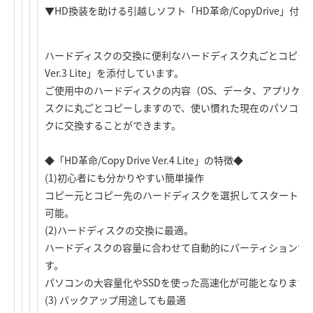
▼HD換装を助ける引越しソフト「HD革命/CopyDrive」付き
ハードディスクの交換に便利なハードディスク丸ごとコピーユーティ
Ver.3 Lite」を添付しています。
ご使用中のハードディスクの内容（OS、データ、アプリケー
スクに丸ごとコピーしますので、使い慣れた現在のパソコン
クに交換することができます。
◆「HD革命/Copy Drive Ver.4 Lite」の特徴◆
(1)初心者にも分かりやすい簡単操作
コピー元とコピー先のハードディスクを選択してスタートを
可能。
(2)ハードディスクの交換に最適。
ハードディスクの容量に合わせて自動的にパーティションサ
す。
パソコンの大容量化やSSDを使った高速化が可能となります
(3) バックアップ用途しても最適