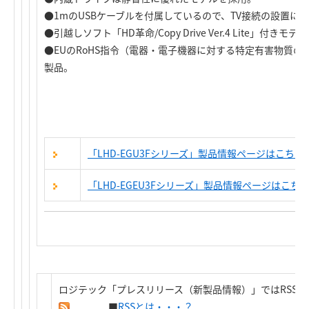
●1mのUSBケーブルを付属しているので、TV接続の設置に
●引越しソフト「HD革命/Copy Drive Ver.4 Lite」付きモ
●EUのRoHS指令（電器・電子機器に対する特定有害物質
製品。
「LHD-EGU3Fシリーズ」製品情報ページはこちら
「LHD-EGEU3Fシリーズ」製品情報ページはこち
ロジテック「プレスリリース（新製品情報）」ではRSS
■
RSSとは・・・？