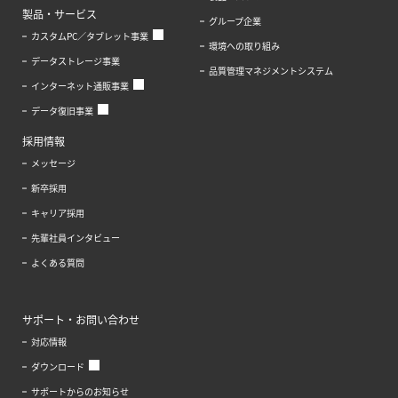
製品・サービス
グループ企業
カスタムPC／タブレット事業
環境への取り組み
データストレージ事業
品質管理マネジメントシステム
インターネット通販事業
データ復旧事業
採用情報
メッセージ
新卒採用
キャリア採用
先輩社員インタビュー
よくある質問
サポート・お問い合わせ
対応情報
ダウンロード
サポートからのお知らせ