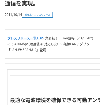
通信を実現。
2011/10/14
新商品・プレスリリース
プレスリリース一覧TOP
« 業界初！ 11n/a規格
（2.4/5GHz）
にて 450Mbps(理論値)に対応したUSB無線LANアダプタ
「LAN-W450AN/U2」登場
最適な電波環境を確保できる可動アンテ