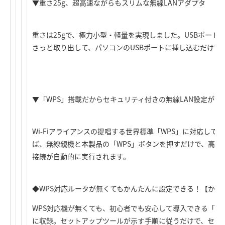
▼重さ25g、超高速ながらもスリムな無線LANアダプタ
重さは25gで、極力小型・軽量を実現しました。USBポート
さっと取り出して、パソコンのUSBポートに挿し込むだけで
▼「WPS」搭載だからセキュリティ付きの無線LAN設定がボ
Wi-Fiアライアンスの提唱する世界標準「WPS」に対応して
ば、無線親機と本製品の「WPS」ボタンを押すだけで、高度
接続が自動的に実行されます。
◆WPS対応ルータが無くてもかんたんに設定できる！【かん
WPS対応機が無くても、初心者でも安心して導入できる「か
に収録。セットアップツールが示す手順に従うだけで、セッ