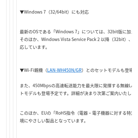
▼Windows 7（32/64bit）にも対応
最新のOSである「Windows 7」については、32bit版に加え
そのほか、Windows Vista Service Pack 2 以降（32bit）、Wi
応しています。
▼Wi-Fi親機（
LAN-WH450N/GR
）とのセットモデルも登場予
また、450Mbpsの高速転送能力を最大限に発揮する無線LA
トモデルも登場予定です。詳細が決まり次第ご案内いたしま
このほか、EUの「RoHS指令（電器・電子機器に対する特
境にやさしい製品となっています。