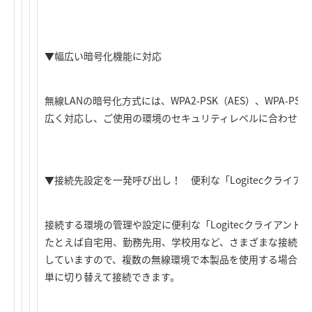
▼幅広い暗号化機能に対応
無線LANの暗号化方式には、WPA2-PSK（AES）、WPA-PSK
広く対応し、ご使用の環境のセキュリティレベルに合わせて
▼接続先設定を一発呼び出し！ 便利な「Logitecクライア
接続する環境の管理や設定に便利な「Logitecクライアント
たとえば自宅用、勤務先用、学校用など、さまざまな接続先
していますので、複数の無線環境で本製品を使用する場合も
単に切り替えて接続できます。