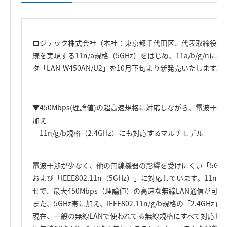
ロジテック株式会社（本社：東京都千代田区、代表取締役社
続を実現する11n/a規格（5GHz）をはじめ、11a/b/g/n
タ「LAN-W450AN/U2」を10月下旬より新発売いたします。
▼450Mbps(理論値)の超高速規格に対応しながら、電波干渉の
加え
11n/g/b規格（2.4GHz）にも対応するマルチモデル
電波干渉が少なく、他の無線機器の影響を受けにくい「5GHz帯」
および「IEEE802.11n（5GHz）」に対応しています。11
せで、最大450Mbps（理論値）の高速な無線LAN通信が可能
また、5GHz帯に加え、IEEE802.11n/g/b規格の「2.4G
現在、一般の無線LANで使われてる無線規格にすべて対応し