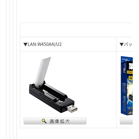
▼LAN-W450AN/U2
▼パッケ