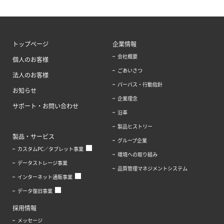
トップページ
企業情報
会社概要
個人のお客様
ごあいさつ
法人のお客様
パーパス・行動指針
お知らせ
企業理念
サポート・お問い合わせ
沿革
製品ヒストリー
製品・サービス
グループ企業
カスタムPC／タブレット事業
環境への取り組み
データストレージ事業
品質管理マネジメントシステム
インターネット通販事業
データ復旧事業
採用情報
メッセージ