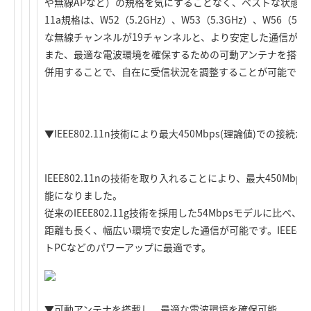
や無線APなど）の規格を気にすることなく、ベストな状態
11a規格は、W52（5.2GHz）、W53（5.3GHz）、W56（
な無線チャンネルが19チャンネルと、より安定した通信が可
また、最適な電波環境を確保するための可動アンテナを搭載し
併用することで、自在に受信状況を調整することが可能です
▼IEEE802.11n技術により最大450Mbps(理論値)での接続が
IEEE802.11nの技術を取り入れることにより、最大450M
能になりました。
従来のIEEE802.11g技術を採用した54Mbpsモデルに比
距離も長く、幅広い環境で安定した通信が可能です。IEEE802
トPCなどのパワーアップに最適です。
▼可動アンテナを搭載し、最適な電波環境を確保可能