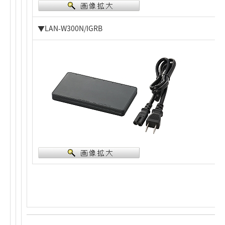
▼LAN-W300N/IGRB