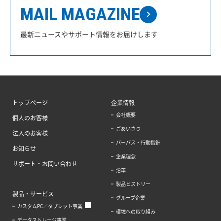
MAIL MAGAZINE
最新ニュースやサポート情報をお届けします
トップページ
企業情報
会社概要
個人のお客様
ごあいさつ
法人のお客様
パーパス・行動指針
お知らせ
企業理念
サポート・お問い合わせ
沿革
製品ヒストリー
製品・サービス
グループ企業
カスタムPC／タブレット事業
環境への取り組み
データストレージ事業