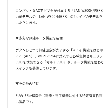
コンパクトなACアダプタが付属する「LAN-W300N/PGR
内蔵モデルの「LAN-W300N/IGRB」の2タイプのモデル
いただけます。
▼多彩な無線ルータ機能を装備
ボタンひとつで無線設定が完了する「WPS」機能をはじめ、WPA-
PSK（AES）、WEP128/64に対応する各種無線セキュリ
SSIDを登録できる「マルチSSID」や、ルータ機能を使わ
スイッチも装備しています。
▼その他の特長
EUの「RoHS指令（電器・電子機器に対する特定有害物質
い製品です。