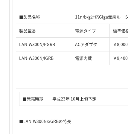
■製品名称
11n/b/g対応Giga無線ルータ
製品型番
電源タイプ
標準価格
LAN-W300N/PGRB
ACアダプタ
￥8,000
LAN-W300N/IGRB
電源内蔵
￥9,400
■発売時期
平成23年 10月上旬予定
■LAN-W300N/xGRBの特長