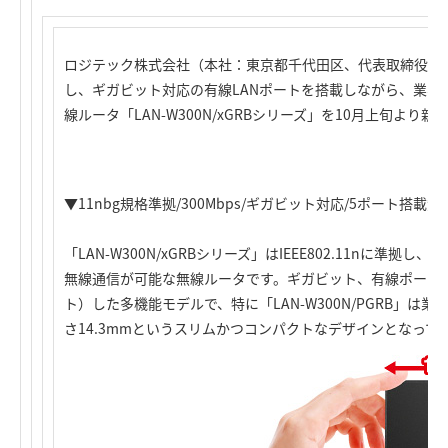
ロジテック株式会社（本社：東京都千代田区、代表取締役社長
し、ギガビット対応の有線LANポートを搭載しながら、業界
線ルータ「LAN-W300N/xGRBシリーズ」を10月上旬より
▼11nbg規格準拠/300Mbps/ギガビット対応/5ポート搭
「LAN-W300N/xGRBシリーズ」はIEEE802.11nに準拠し
無線通信が可能な無線ルータです。ギガビット、有線ポートを
ト）した多機能モデルで、特に「LAN-W300N/PGRB」は業界
さ14.3mmというスリムかつコンパクトなデザインとなって