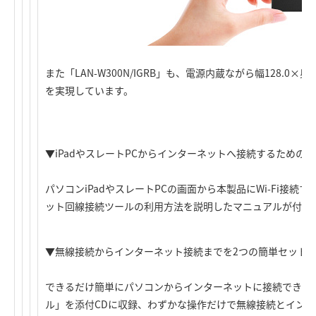
また「LAN-W300N/IGRB」も、電源内蔵ながら幅128.0×奥
を実現しています。
▼iPadやスレートPCからインターネットへ接続するための
パソコンiPadやスレートPCの画面から本製品にWi-Fi接
ット回線接続ツールの利用方法を説明したマニュアルが付属
▼無線接続からインターネット接続までを2つの簡単セット
できるだけ簡単にパソコンからインターネットに接続できる
ル」を添付CDに収録、わずかな操作だけで無線接続とイン