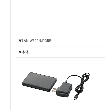
▼LAN-W300N/PGRB
▼本体