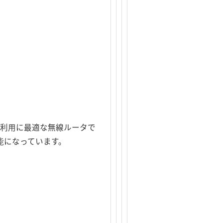
での利用に最適な無線ルータで
能になっています。