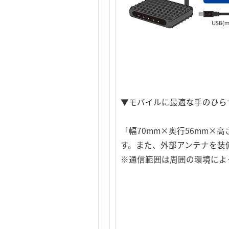
▼モバイルに最適な手のひら
「幅70mm×奥行56mm×
す。また、外部アンテナを装
※通信範囲は周囲の環境によ