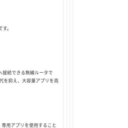
です。
トへ接続できる無線ルータで
ト代を抑え、大容量アプリを高
※。専用アプリを使用すること