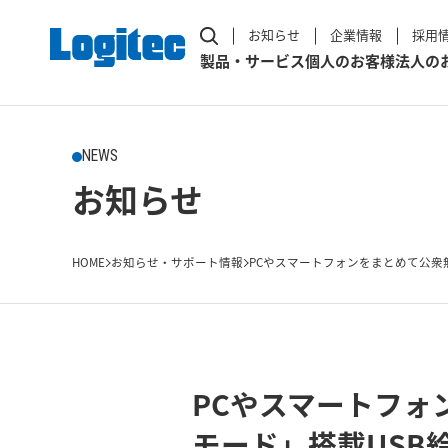
お知らせ
企業情報
採用
製品・サービス
個人のお客様
法人の
NEWS
お知らせ
HOME
お知らせ・サポート情報
PCやスマートフォンをまとめて公衆無線
PCやスマートフォ
モード」搭載USB