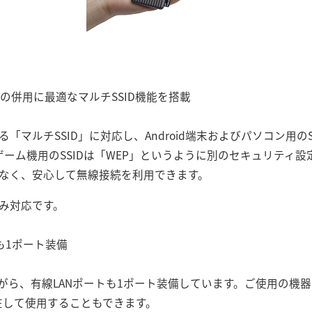
との併用に最適なマルチSSID機能を搭載
る「マルチSSID」に対応し、Android端末およびパソコン用の
 、Wi-Fiゲーム機用のSSIDは「WEP」というように別のセキュリ
がなく、安心して無線接続を利用できます。
のみ対応です。
も1ポート装備
ら、有線LANポートも1ポート装備しています。ご使用の機器や
混在して使用することもできます。