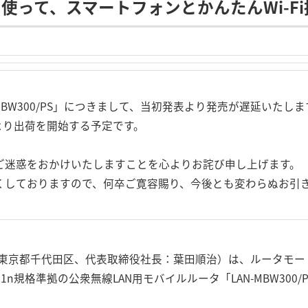
リを使って、スマートフォンとかんたんWi-F
-MBW300/PS」につきまして、当初発表より発売が遅延いたしま
旬より出荷を開始する予定です。
ご迷惑をおかけいたしますことを心よりお詫び申し上げます。
くしておりますので、何卒ご寛容賜り、今後とも変わらぬお引
東京都千代田区、代表取締役社長：葉田順治）は、ルータモー
n規格準拠の公衆無線LAN用モバイルルータ「LAN-MBW300/