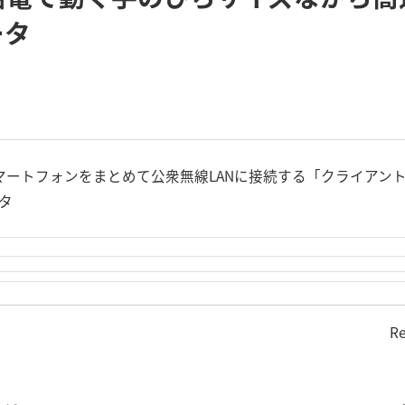
ータ
やスマートフォンをまとめて公衆無線LANに接続する「クライアント
ータ
Re