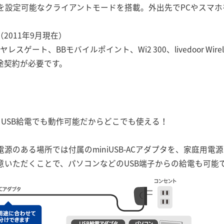
トを設定可能なクライアントモードを搭載。外出先でPCやスマホを
2011年9月現在）
ヤレスゲート、BBモバイルポイント、Wi2 300、livedoor Wirel
途契約が必要です。
つき＆USB給電でも動作可能だからどこでも使える！
電源のある場所では付属のminiUSB-ACアダプタを、家庭用
意いただくことで、パソコンなどのUSB端子からの給電も可能