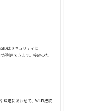
SSIDはセキュリティに
ティ設定が利用できます。接続のた
環境にあわせて、Wi-Fi接続