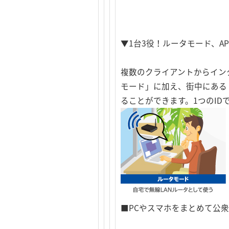
▼1台3役！ルータモード、A
複数のクライアントからイン
モード」に加え、街中にある
ることができます。1つのID
■PCやスマホをまとめて公衆