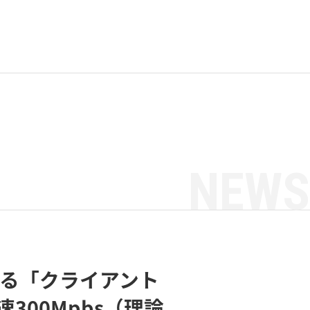
NEWS
する「クライアント
300Mpbs（理論