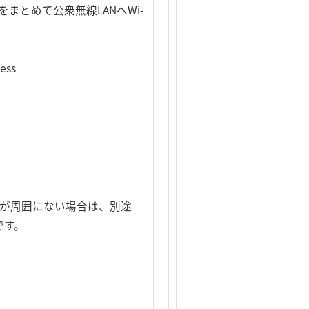
まとめて公衆無線LANへWi-
ess
電源が周囲にない場合は、別途
です。