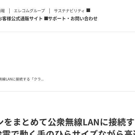
情報
エレコムグループ
サステナビリティ
お客様
公式通販サイト
サポート・お問い合わせ
LANに接続する「クラ...
ンをまとめて公衆無線LANに接続
給電で動く手のひらサイズながら高速