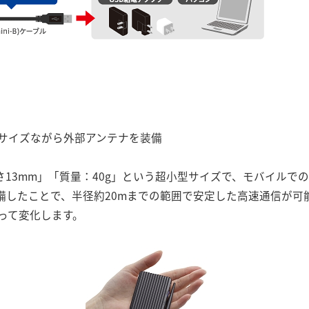
サイズながら外部アンテナを装備
高さ13mm」「質量：40g」という超小型サイズで、モバイル
備したことで、半径約20mまでの範囲で安定した高速通信が可
って変化します。