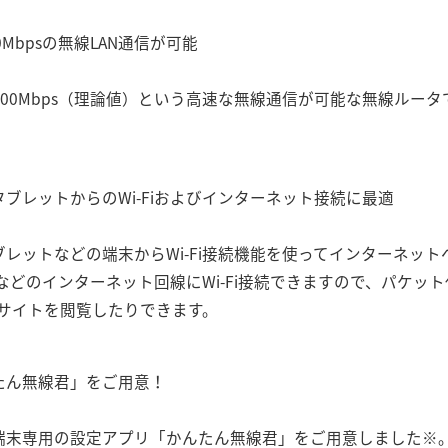
0Mbpsの無線LAN通信が可能
、最大300Mbps（理論値）という高速な無線通信が可能な無線ルータ
・タブレットからのWi-Fiおよびインターネット接続に最適
やタブレットなどの端末からWi-Fi接続機能を使ってインターネッ
などのインターネット回線にWi-Fi接続できますので、パケッ
bサイトを閲覧したりできます。
んたん無線君」をご用意！
id端末専用の設定アプリ「かんたん無線君」をご用意しました