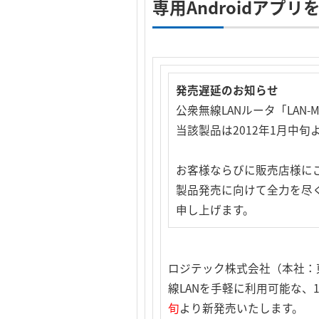
専用Androidアプ
発売遅延のお知らせ
公衆無線LANルータ「LAN
当該製品は2012年1月中
お客様ならびに販売店様に
製品発売に向けて全力を尽
申し上げます。
ロジテック株式会社（本社：
線LANを手軽に利用可能な、11
旬
より新発売いたします。