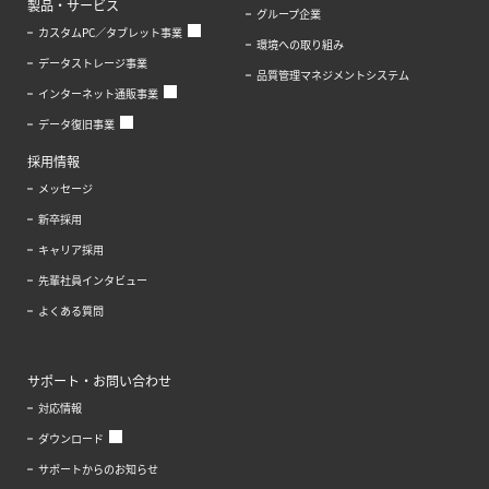
製品・サービス
グループ企業
カスタムPC／タブレット事業
環境への取り組み
データストレージ事業
品質管理マネジメントシステム
インターネット通販事業
データ復旧事業
採用情報
メッセージ
新卒採用
キャリア採用
先輩社員インタビュー
よくある質問
サポート・お問い合わせ
対応情報
ダウンロード
サポートからのお知らせ