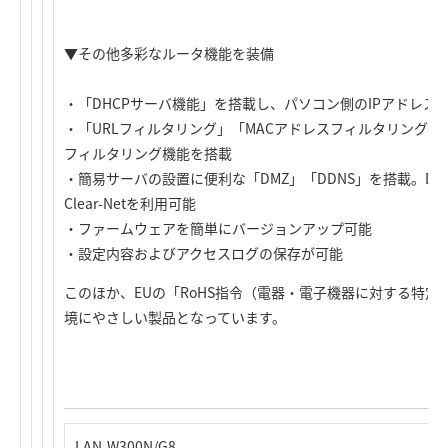
▼その他多彩なルータ機能を装備
・「DHCPサーバ機能」を搭載し、パソコン側のIPアドレス
・「URLフィルタリング」「MACアドレスフィルタリング」
フィルタリング機能を搭載
・簡易サーバの設置に便利な「DMZ」「DDNS」を搭載。DD
Clear-Netを利用可能
・ファームウェアを簡単にバージョンアップ可能
・設定内容およびアクセスログの保存が可能
このほか、EUの「RoHS指令（電器・電子機器に対する特
境にやさしい製品となっています。
LAN-W300N/G8