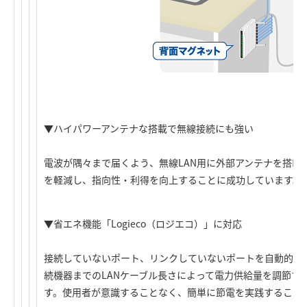
▼ハイパワーアンテナな搭載で無線接続にも強い
電波が隅々まで届くよう、無線LAN用に外部アンテナを搭載
を軽減し、指向性・利得を向上することに成功しています。
▼省エネ機能「Logieco（ロジエコ）」に対応
接続していないポート、リンクしていないポートを自動的に
続機器までのLANケーブル長さによって電力供給量を調節す
す。使用者が意識することなく、簡単に節電を実践すること