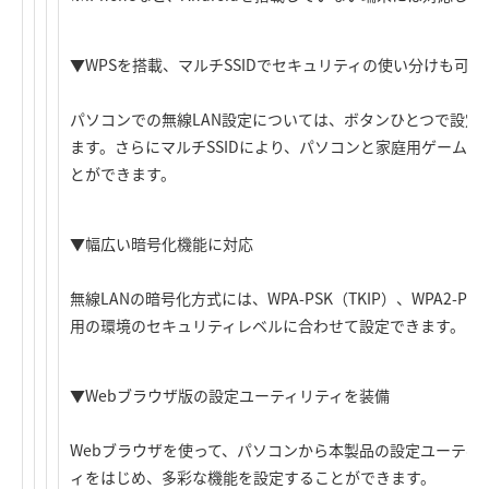
▼WPSを搭載、マルチSSIDでセキュリティの使い分けも可能
パソコンでの無線LAN設定については、ボタンひとつで設定
ます。さらにマルチSSIDにより、パソコンと家庭用ゲーム
とができます。
▼幅広い暗号化機能に対応
無線LANの暗号化方式には、WPA-PSK（TKIP）、WPA2-P
用の環境のセキュリティレベルに合わせて設定できます。
▼Webブラウザ版の設定ユーティリティを装備
Webブラウザを使って、パソコンから本製品の設定ユーティ
ィをはじめ、多彩な機能を設定することができます。