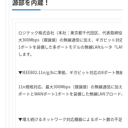
源部を内蔵！
ロジテック株式会社（本社：東京都千代田区、代表取締役社長
大300Mbps（理論値）の無線通信に加え、ギガビット対応の
1ポートを装備した多ポートモデルの無線LANルータ「LAN-W
します。
▼IEEE802.11n/g/bに準拠、ギガビット対応の8ポート無線L
11n規格対応、最大300Mbps（理論値）の無線通信に加え
ポートとWANポート1ポートを装備した無線LANブロードバ
▼増え続けるネットワーク対応機器によるポート数の不足を