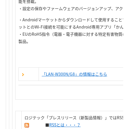
能を搭載。
・設定の保存やファームウェアのバージョンアップ、アクセ
・Androidマーケットからダウンロードして使用することで、
ットとのWi-Fi接続を可能にするAndroid専用アプリ「か
・EUのRoHS指令（電器・電子機器に対する特定有害物質
製品。
「LAN-W300N/G8」の情報はこちら
ロジテック「プレスリリース（新製品情報）」ではRSS
■
RSSとは・・・？