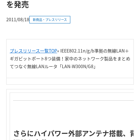
を発売
2011/08/18
新商品・プレスリリース
プレスリリース一覧TOP
« IEEE802.11n/g/b準拠の無線LAN＋
ギガビットポート8つ装備！家中のネットワーク製品をまとめ
てつなぐ無線LANルータ「LAN-W300N/G8」
さらにハイパワー外部アンテナ搭載、背