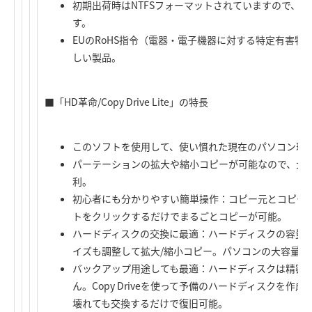
初期出荷時はNTFSフォーマットされていますので、Wi
す。
EUのRoHS指令（電器・電子機器に対する特定有害
しい製品。
■「HD革命/Copy Drive Lite」の特長
このソフトを使用して、使い慣れた現在のパソコン環境
パーテーションの拡大や縮小コピーが可能なので、大容
利。
初心者にも分かりやすい簡単操作：コピー元とコピー
トをクリックするだけでまるごとコピーが可能。
ハードディスクの交換に最適：ハードディスクの容量
イズも調整して拡大/縮小コピー。パソコンの大容量化
バックアップ用途しても最適：ハードディスクは精密
ん。Copy Driveを使って予備のハードディスクを
壊れても交換するだけで復旧可能。