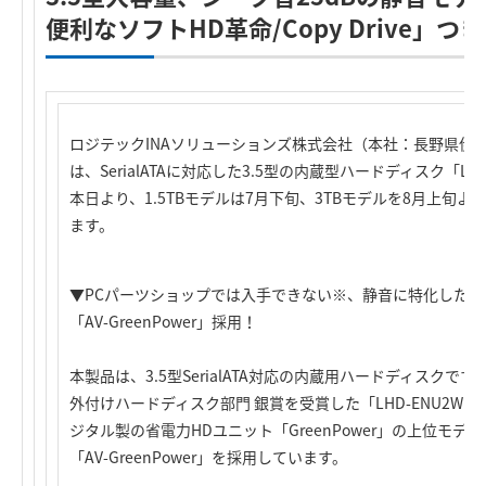
便利なソフトHD革命/Copy Drive」つ
ロジテックINAソリューションズ株式会社（本社：長野県伊
は、SerialATAに対応した3.5型の内蔵型ハードディスク「LH
本日より、1.5TBモデルは7月下旬、3TBモデルを8月上旬
ます。
▼PCパーツショップでは入手できない※、静音に特化したウ
「AV-GreenPower」採用！
本製品は、3.5型SerialATA対応の内蔵用ハードディスクです。
外付けハードディスク部門 銀賞を受賞した「LHD-ENU2W
ジタル製の省電力HDユニット「GreenPower」の上位モデル
「AV-GreenPower」を採用しています。