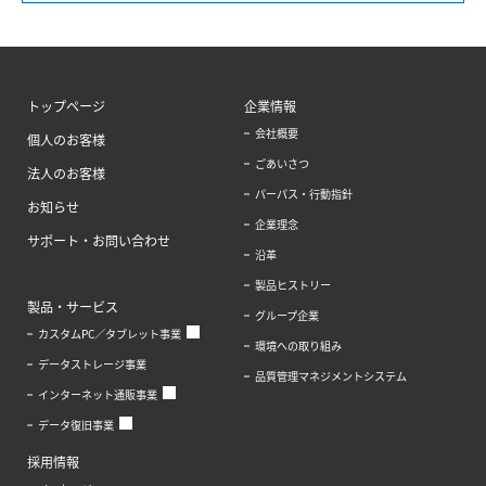
トップページ
企業情報
会社概要
個人のお客様
ごあいさつ
法人のお客様
パーパス・行動指針
お知らせ
企業理念
サポート・お問い合わせ
沿革
製品ヒストリー
製品・サービス
グループ企業
カスタムPC／タブレット事業
環境への取り組み
データストレージ事業
品質管理マネジメントシステム
インターネット通販事業
データ復旧事業
採用情報