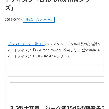
ズ」
2011/07/14
新商品・プレスリリース
プレスリリース一覧TOP
«ウェスタンデジタル社製の高品質な
ハードディスク「AV-GreenPower」採用した3.5型SerialATA
ハードディスク「LHD-DASAKWシリーズ」
3.5型大容量、シーク音25dBの静音モ