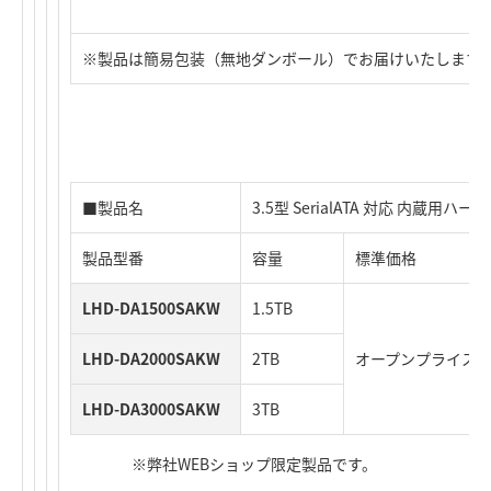
※製品は簡易包装（無地ダンボール）でお届けいたします
■製品名
3.5型 SerialATA 対応 内蔵用ハ
製品型番
容量
標準価格
LHD-DA1500SAKW
1.5TB
LHD-DA2000SAKW
2TB
オープンプライス
LHD-DA3000SAKW
3TB
※弊社WEBショップ限定製品です。