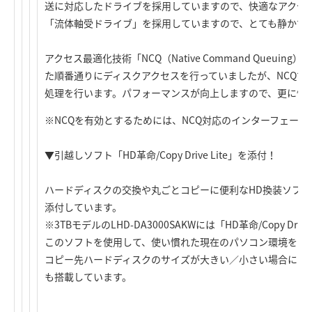
送に対応したドライブを採用していますので、快適なアクセ
「流体軸受ドライブ」を採用していますので、とても静かで
アクセス最適化技術「NCQ（Native Command Queui
た順番通りにディスクアクセスを行っていましたが、NCQで
処理を行います。パフォーマンスが向上しますので、更に快
※NCQを有効とするためには、NCQ対応のインターフェース
▼引越しソフト「HD革命/Copy Drive Lite」を添付！
ハードディスクの交換や丸ごとコピーに便利なHD換装ソフト「HD革命/C
添付しています。
※3TBモデルのLHD-DA3000SAKWには「HD革命/Copy Drive
このソフトを使用して、使い慣れた現在のパソコン環境をその
コピー先ハードディスクのサイズが大きい／小さい場合に自
も搭載しています。