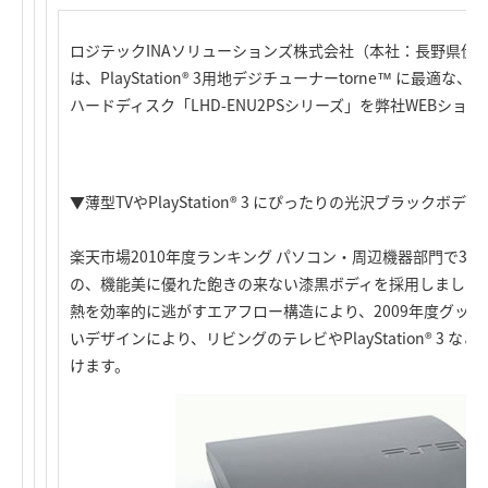
ロジテックINAソリューションズ株式会社（本社：長野県伊
は、PlayStation® 3用地デジチューナーtorne™ に最適な、
ハードディスク「LHD-ENU2PSシリーズ」を弊社WEBシ
▼薄型TVやPlayStation® 3 にぴったりの光沢ブラックボディ
楽天市場2010年度ランキング パソコン・周辺機器部門で3位に
の、機能美に優れた飽きの来ない漆黒ボディを採用しました
熱を効率的に逃がすエアフロー構造により、2009年度グッ
いデザインにより、リビングのテレビやPlayStation® 3
けます。