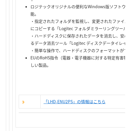
ロジテックオリジナルの便利なWindows版ソフトウ
能。
・指定されたフォルダを監視し、変更されたファイル
にコピーする「Logitec フォルダミラーリングツール
・ハードディスクに保存されたデータを消去し、安心
るデータ消去ツール「Logitec ディスクデータイレイ
・簡単な操作で、ハードディスクのフォーマットができる「
EUのRoHS指令（電器・電子機器に対する特定有害
しい製品。
「LHD-ENU2PS」の情報はこちら