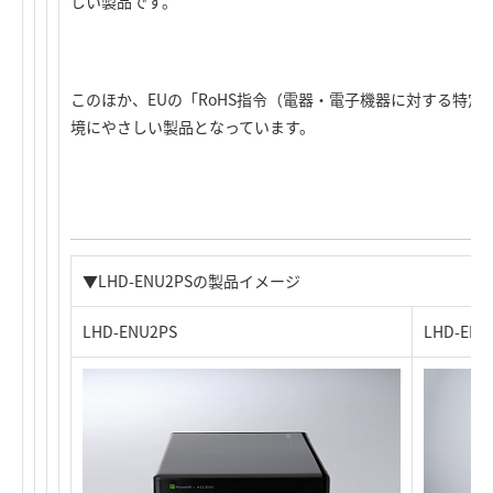
しい製品です。
このほか、EUの「RoHS指令（電器・電子機器に対する特
境にやさしい製品となっています。
▼LHD-ENU2PSの製品イメージ
LHD-ENU2PS
LHD-ENU