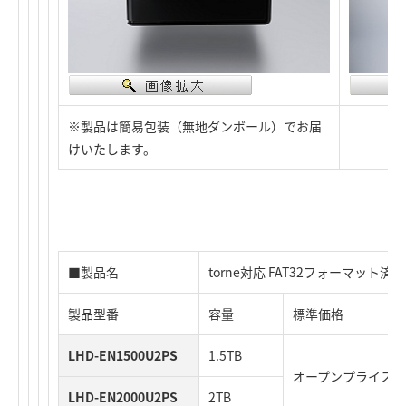
※製品は簡易包装（無地ダンボール）でお届
けいたします。
■製品名
torne対応 FAT32フォーマット済
製品型番
容量
標準価格
LHD-EN1500U2PS
1.5TB
オープンプライス
LHD-EN2000U2PS
2TB