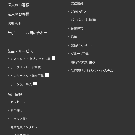
会社概要
個人のお客様
ごあいさつ
法人のお客様
パーパス・行動指針
お知らせ
企業理念
サポート・お問い合わせ
沿革
製品ヒストリー
製品・サービス
グループ企業
カスタムPC／タブレット事業
環境への取り組み
データストレージ事業
品質管理マネジメントシステム
インターネット通販事業
データ復旧事業
採用情報
メッセージ
新卒採用
キャリア採用
先輩社員インタビュー