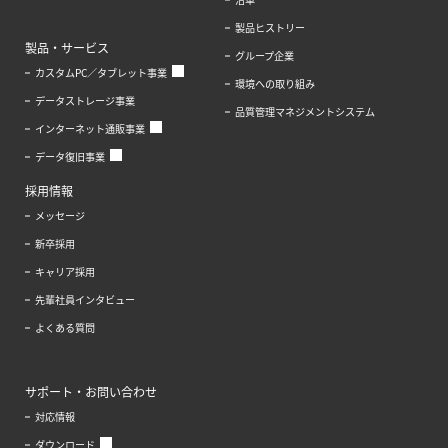
製品ヒストリー
製品・サービス
グループ企業
カスタムPC／タブレット事業
環境への取り組み
データストレージ事業
品質管理マネジメントシステム
インターネット通販事業
データ復旧事業
採用情報
メッセージ
新卒採用
キャリア採用
先輩社員インタビュー
よくある質問
サポート・お問い合わせ
対応情報
ダウンロード