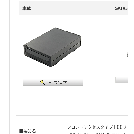
本体
SATA3
フロントアクセスタイプ HDDリーダ
■製品名