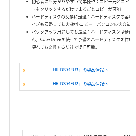
初心者にも分かりやすい簡単操作：コピー元とコピー
トをクリックするだけでまるごとコピーが可能。
ハードディスクの交換に最適：ハードディスクの容量
イズも調整して拡大/縮小コピー。パソコンの大容量化
バックアップ用途しても最適：ハードディスクは精密
ん。Copy Driveを使って予備のハードディスクを
壊れても交換するだけで復旧可能。
「LHR-DS04EU3」の製品情報へ
「LHR-DS04EU2」の製品情報へ