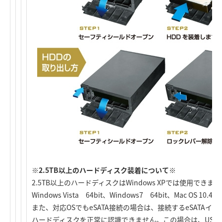
※2.5TB以上のハードディスク装着について※
2.5TB以上のハードディスクはWindows XPでは使用できま
Windows Vista 64bit、Windows7 64bit、Mac OS 
また、対応OSでもeSATA接続の場合は、接続するeSATAイン
ハードディスクを正常に認識できません。この場合は、USB