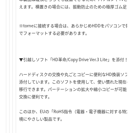
えます。横置きの場合には、振動防止のための極厚ゴム足で
※torneに接続する場合は、あらかじめHDDをパソコンで弊
でフォーマットする必要があります。
▼引越しソフト「HD革命/Copy Drive Ver.3 Lite」を添付！
ハードディスクの交換や丸ごとコピーに便利なHD換装ソフト「HD革命/C
添付しています。このソフトを使用して、使い慣れた現在のパ
移行できます。パーテーションの拡大や縮小コピーが可能なの
交換に便利です。
このほか、EUの「RoHS指令（電器・電子機器に対する特
境にやさしい製品です。