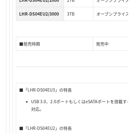
LHR-DS04EU2/2000
2TB
オープンプライス
LHR-DS04EU2/3000
3TB
オープンプライス
■発売時期
発売中
■「LHR-DS04EU3」の特長
USB 3.0、2.0ポートもしくはeSATAポートを搭載するD
対応。
■「LHR-DS04EU2」の特長