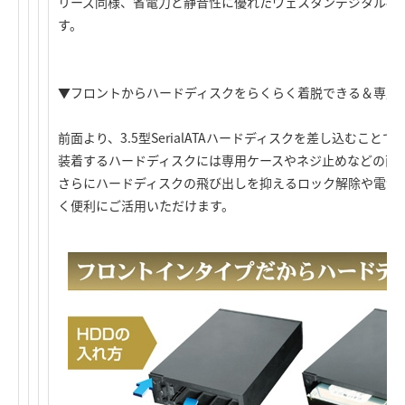
リーズ同様、省電力と静音性に優れたウェスタンデジタル社製の「
す。
▼フロントからハードディスクをらくらく着脱できる＆専用
前面より、3.5型SerialATAハードディスクを差し込むこと
装着するハードディスクには専用ケースやネジ止めなどの面
さらにハードディスクの飛び出しを抑えるロック解除や電源O
く便利にご活用いただけます。