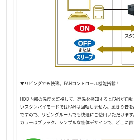
▼リビングでも快適。FANコントロール機能搭載！
HDD内部の温度を監視して、高温を感知するとFANが自動で
いスタンバイモードではFANは回転しません。風きり音を必
ですので、リビングルームでも快適にご使用いただけます。
カラーはブラック、シンプルな筐体デザインで、どこに置い