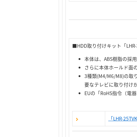
■HDD取り付けキット「LHR-
本体は、ABS樹脂の採
さらに本体ホールド面
3種類(M4/M6/M8
要なテレビに取り付け
EUの「RoHS指令（
「LHR-25