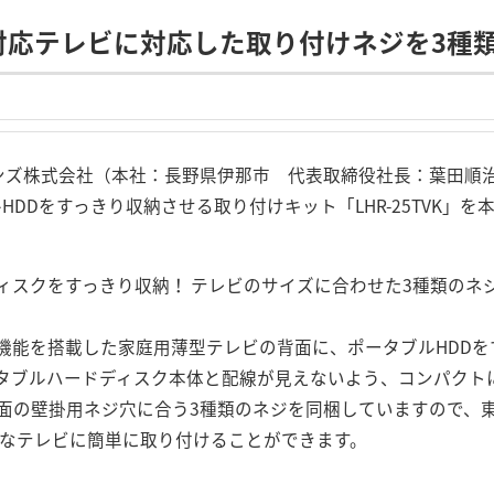
対応テレビに対応した取り付けネジを3種
ョンズ株式会社（本社：長野県伊那市 代表取締役社長：葉田順
ルHDDをすっきり収納させる取り付けキット「LHR-25TVK」
ィスクをすっきり収納！ テレビのサイズに合わせた3種類のネ
画機能を搭載した家庭用薄型テレビの背面に、ポータブルHDD
タブルハードディスク本体と配線が見えないよう、コンパクト
面の壁掛用ネジ穴に合う3種類のネジを同梱していますので、東芝
要なテレビに簡単に取り付けることができます。