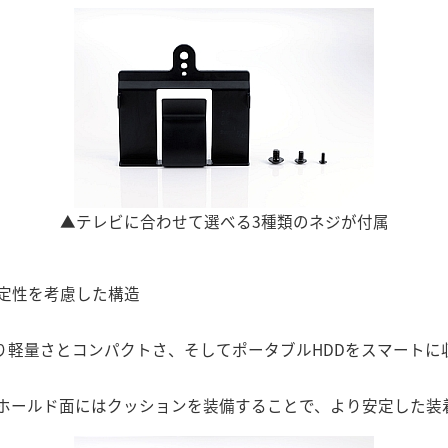
▲テレビに合わせて選べる3種類のネジが付属
定性を考慮した構造
より軽量さとコンパクトさ、そしてポータブルHDDをスマート
ホールド面にはクッションを装備することで、より安定した装