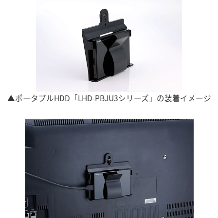
▲ポータブルHDD「LHD-PBJU3シリーズ」の装着イメージ