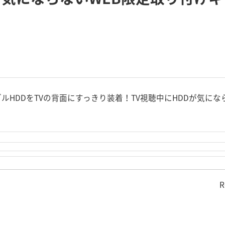
ブルHDDをTVの背面にすっきり装着！TV視聴中にHDDが気にな
R