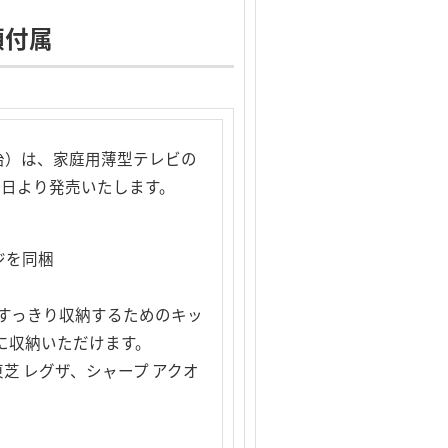
類付属
治）は、家庭用薄型テレビの
を本日より発売いたします。
ジを同梱
をすっきり収納するためのキッ
に収納いただけます。
 レグザ、シャープ アクオ