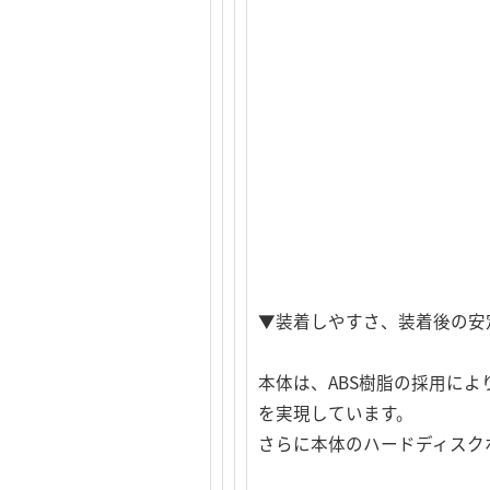
▼装着しやすさ、装着後の安
本体は、ABS樹脂の採用に
を実現しています。
さらに本体のハードディスク