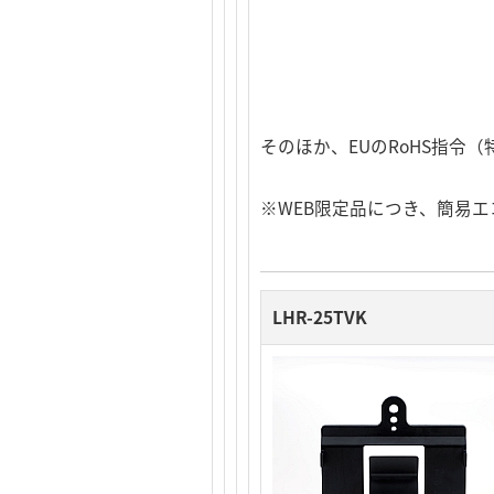
そのほか、EUのRoHS指
※WEB限定品につき、簡易
LHR-25TVK