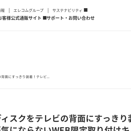
情報
エレコムグループ
サステナビリティ
お客様
公式通販サイト
サポート・お問い合わせ
背面にすっきり装着！テレビ...
ディスクをテレビの背面にすっきり
気にならないWEB限定取り付けキッ