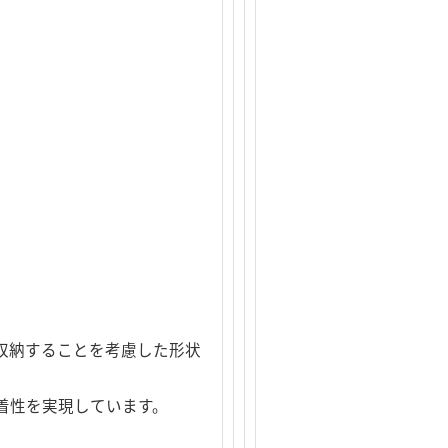
に収納することを考慮した形状
着性を実現しています。