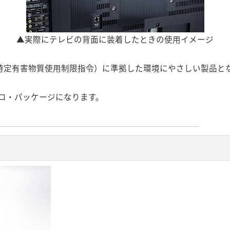
▲実際にテレビの背面に装着したときの使用イメージ
令（特定有害物質使用制限指令）に準拠した環境にやさしい製品と
エコ・パッケージになります。