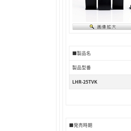
■製品名
製品型番
LHR-25TVK
■発売時期