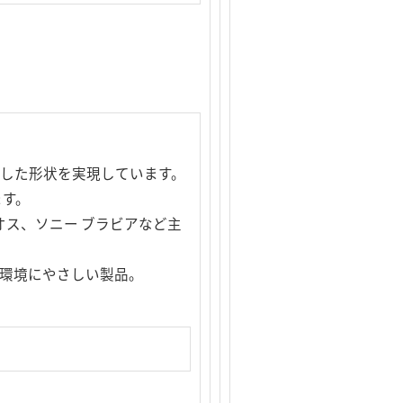
慮した形状を実現しています。
ます。
クオス、ソニー ブラビアなど主
、環境にやさしい製品。