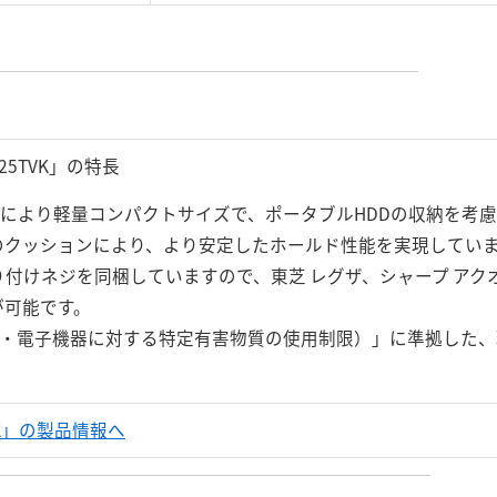
25TVK」の特長
用により軽量コンパクトサイズで、ポータブルHDDの収納を考
のクッションにより、より安定したホールド性能を実現してい
)の取り付けネジを同梱していますので、東芝 レグザ、シャープ ア
が可能です。
電器・電子機器に対する特定有害物質の使用制限）」に準拠した
TVK」の製品情報へ