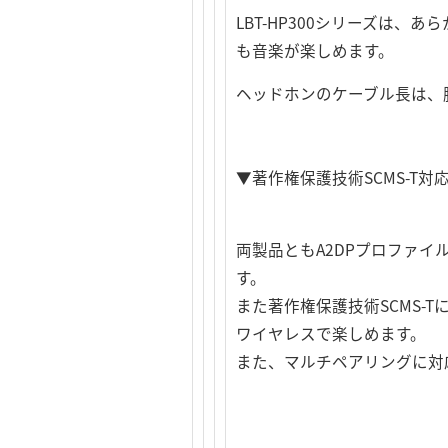
LBT-HP300シリーズは
も音楽が楽しめます。
ヘッドホンのケーブル長は、
▼著作権保護技術SCMS-T
両製品ともA2DPプロファ
す。
また著作権保護技術SCMS
ワイヤレスで楽しめます。
また、マルチペアリングに対