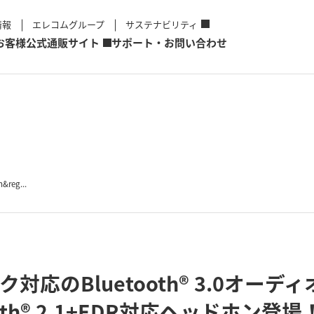
情報
エレコムグループ
サステナビリティ
お客様
公式通販サイト
サポート・お問い合わせ
reg...
デック対応のBluetooth® 3.0オ
oth® 2.1+EDR対応ヘッドホン登場