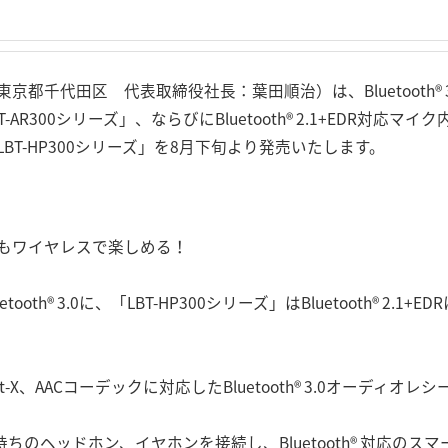
都千代田区 代表取締役社長：葉田順治）は、Bluetooth®
AR300シリーズ」、ならびにBluetooth® 2.1+EDR対応
BT-HP300シリーズ」を8月下旬より発売いたします。
もワイヤレスで楽しめる！
etooth® 3.0に、「LBT-HP300シリーズ」はBluetooth® 2
、AACコーデックに対応したBluetooth® 3.0オーディオレシーバ
お手持ちのヘッドホン、イヤホンを接続し、Bluetooth® 対応の