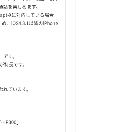
通話を楽しめます。
pt-Xに対応している場合
S4.3.1以降のiPhone
ク）です。
のが特長です。
く使われています。
HP300」