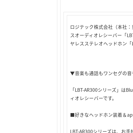
ロジテック株式会社（本社：東京
スオーディオレシーバー「LBT-
ヤレスステレオヘッドホン「L
▼音楽も通話もワンセグの音
「LBT-AR300シリーズ」はBlu
ィオレシーバーです。
■好きなヘッドホン装着＆apt-X
LBT-AR300シリーズは、