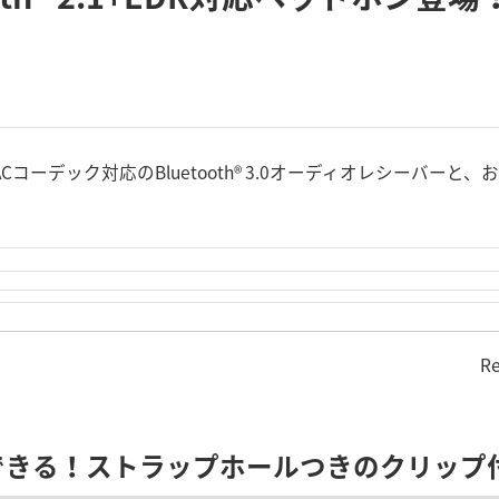
X/AACコーデック対応のBluetooth® 3.0オーディオレシーバーと、お
Re
できる！ストラップホールつきのクリップ