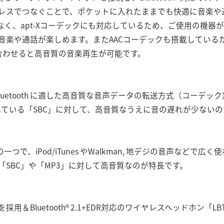
レスでつなぐことで、ポケットに入れたままでも快適に音楽や
なく、apt-Xコーデックにも対応しているため、ご使用の機器がa
や通話が楽しめます。またAACコーデックも搭載しているため、iO
組み合わせると高音質の音楽再生が可能です。
Bluetooth に適した高音質な音声データの転送方式（コーデッ
で使われている「SBC」に対して、高音質なうえに音の遅れが少ない
つで、iPod/iTunes やWalkman, 地デジの音声などで広
SBC」や「MP3」に対して高音質なのが特長です。
Bluetooth® 2.1+EDR対応のワイヤレスヘッドホン「LBT-