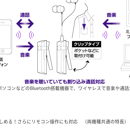
eやパソコンなどのBluetooth搭載機器で、ワイヤレスで音楽や通
しめる！さらにリモコン操作にも対応 （両機種共通の特長）