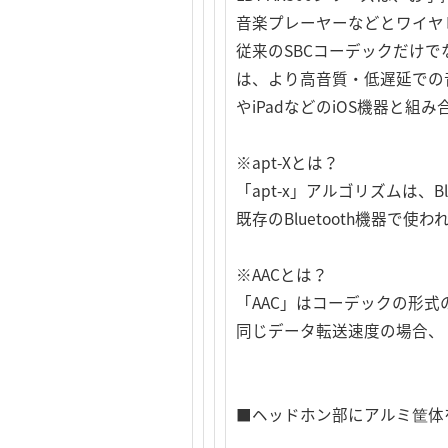
音楽プレーヤーなどとワイヤ
従来のSBCコーデックだけで
は、より高音質・低遅延での音楽
やiPadなどのiOS機器と
※apt-Xとは？
「apt-x」アルゴリズムは、
既存のBluetooth機器
※AACとは？
「AAC」はコーデックの形式の一
同じデータ転送速度の場合、「
■ヘッドホン部にアルミ筐体を採用＆