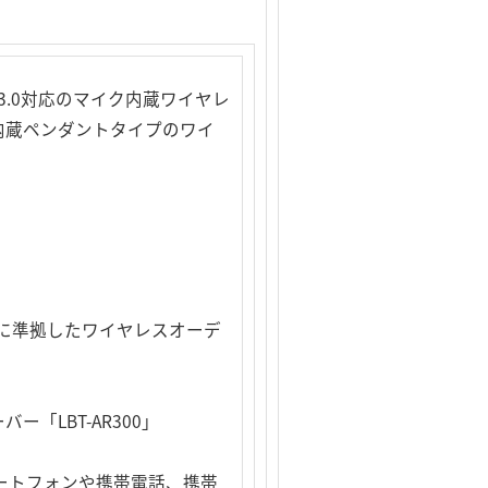
 3.0対応のマイク内蔵ワイヤレ
マイク内蔵ペンダントタイプのワイ
.1+EDRに準拠したワイヤレスオーデ
ー「LBT-AR300」
スマートフォンや携帯電話、携帯