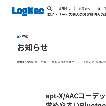
お知らせ
企業情報
採用
製品・サービス
個人のお客様
法人の
NEWS
お知らせ
HOME
お知らせ・サポート情報
apt-X/AACコーデック対応のBluetooth&
apt-X/AACコー
求めやすいBlueto