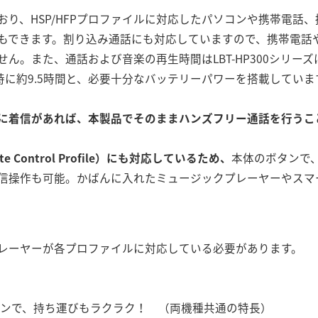
おり、HSP/HFPプロファイルに対応したパソコンや携帯電話
もできます。割り込み通話にも対応していますので、携帯電話
。また、通話および音楽の再生時間はLBT-HP300シリーズは約10
時に約9.5時間と、必要十分なバッテリーパワーを搭載していま
に着信があれば、本製品でそのままハンズフリー通話を行うこ
mote Control Profile）にも対応しているため、
本体のボタンで
信操作も可能。かばんに入れたミュージックプレーヤーやスマ
レーヤーが各プロファイルに対応している必要があります。
インで、持ち運びもラクラク！ （両機種共通の特長）