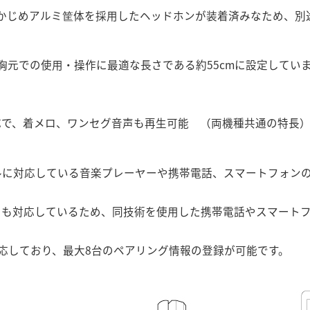
、あらかじめアルミ筐体を採用したヘッドホンが装着済みなため、
胸元での使用・操作に最適な長さである約55cmに設定してい
対応で、着メロ、ワンセグ音声も再生可能 （両機種共通の特長
イルに対応している音楽プレーヤーや携帯電話、スマートフォン
-Tにも対応しているため、同技術を使用した携帯電話やスマート
応しており、最大8台のペアリング情報の登録が可能です。