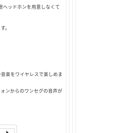
別途ヘッドホンを用意しなくて
ます。
）
の音楽をワイヤレスで楽しめま
フォンからのワンセグの音声が