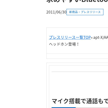
2011/06/30
新商品・プレスリリース
プレスリリース一覧TOP
« apt-
ヘッドホン登場！
マイク搭載で通話も