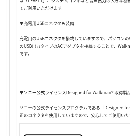
は「LEVEL1」、システムコンポなど音声出力の大きな機器と
てご利用いただけます。
▼充電用USBコネクタも装備
充電用のUSBコネクタを搭載していますので、パソコンのUSBポ
のUSB出力タイプのACアダプタを接続することで、Walkm
です。
▼ソニー公式ライセンスDesigned for Walkman® 取得製品
ソニーの公式ライセンスプログラムである「Designed for W
正のコネクタを使用していますので、安心してご使用いただ