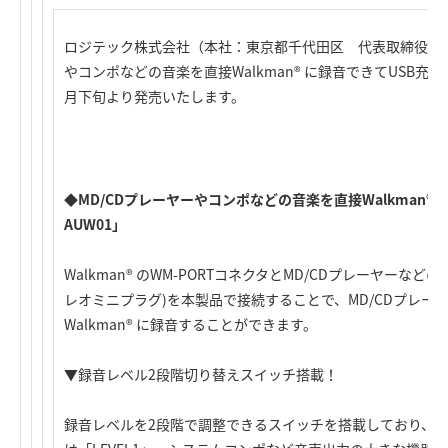
ロジテック株式会社（本社：東京都千代田区 代表取締役社長
やコンポなどの音楽を直接Walkman® に録音できてUSB充電
月下旬より発売いたします。
◆MD/CDプレーヤーやコンポなどの音楽を直接Walkman® 
AUW01」
Walkman® のWM-PORTコネクタとMD/CDプレーヤー
レオミニプラグ)を本製品で接続することで、MD/CDプレー
Walkman® に録音することができます。
▼録音レベル2段階切り替えスイッチ搭載！
録音レベルを2段階で調整できるスイッチを搭載しており、