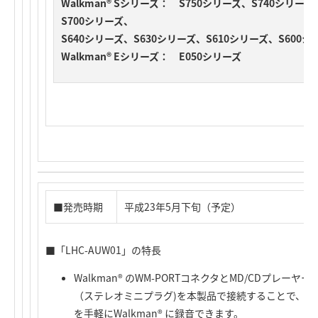
Walkman® Sシリーズ： S750シリーズ、S740シリー
S700シリーズ、
S640シリーズ、S630シリーズ、S610シリーズ、S600シ
Walkman® Eシリーズ： E050シリーズ
■発売時期
平成23年5月下旬（予定）
■「LHC-AUW01」の特長
Walkman® のWM-PORTコネクタとMD/CDプレ
（ステレオミニプラグ)を本製品で接続することで、MD
を手軽にWalkman® に録音できます。