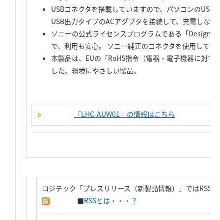
USBコネクタを搭載していますので、パソコンのUSBポー
USB出力タイプのACアダプタを接続して、充電しな
ソニーの公式ライセンスプログラムである「Designed f
で、利用も安心。 ソニー純正のコネクタを使用してい
本製品は、EUの「RoHS指令（電器・電子機器に対
した、環境にやさしい製品。
「LHC-AUW01」の情報はこちら
ロジテック「プレスリリース（新製品情報）」ではRSS
■
RSSとは・・・？