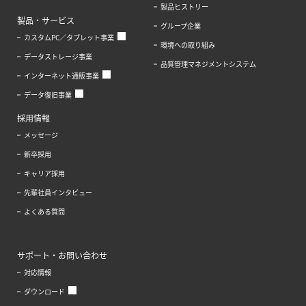
製品ヒストリー
製品・サービス
グループ企業
カスタムPC／タブレット事業
環境への取り組み
データストレージ事業
品質管理マネジメントシステム
インターネット通販事業
データ復旧事業
採用情報
メッセージ
新卒採用
キャリア採用
先輩社員インタビュー
よくある質問
サポート・お問い合わせ
対応情報
ダウンロード