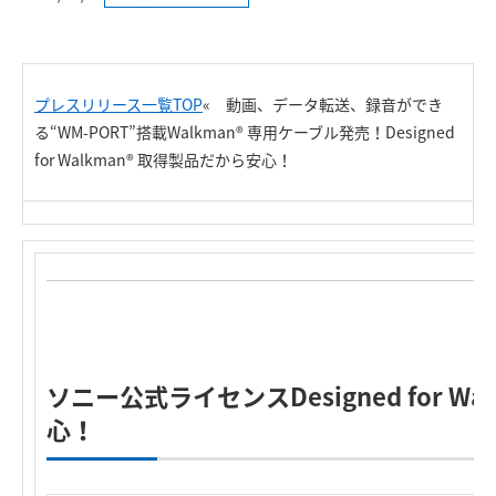
プレスリリース一覧TOP
« 動画、データ転送、録音ができ
る“WM-PORT”搭載Walkman® 専用ケーブル発売！Designed
for Walkman® 取得製品だから安心！
ソニー公式ライセンスDesigned for W
心！