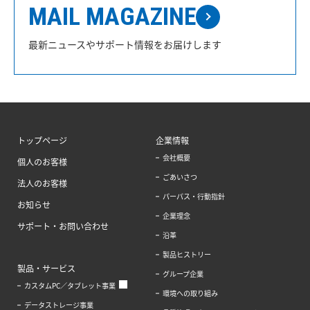
MAIL MAGAZINE
最新ニュースやサポート情報をお届けします
トップページ
企業情報
会社概要
個人のお客様
ごあいさつ
法人のお客様
パーパス・行動指針
お知らせ
企業理念
サポート・お問い合わせ
沿革
製品ヒストリー
製品・サービス
グループ企業
カスタムPC／タブレット事業
環境への取り組み
データストレージ事業