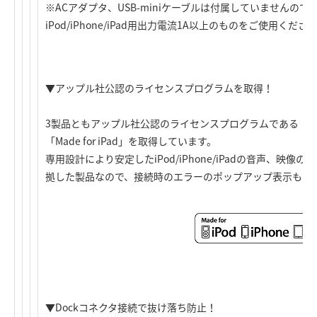
※ACアダプタ、USB-miniケーブルは付属していませんの
iPod/iPhone/iPad用出力電流1A以上のものをご使用くださ
▼アップル社公認のライセンスプログラムを取得！
3製品ともアップル社公認のライセンスプログラムである「Made for 
「Made for iPad」を取得しています。
専用設計により安定したiPod/iPhone/iPadの音声、映
拠した製品なので、接続時のエラーのポップアップ表示もな
▼Dockコネクタ接続で抜け落ち防止！