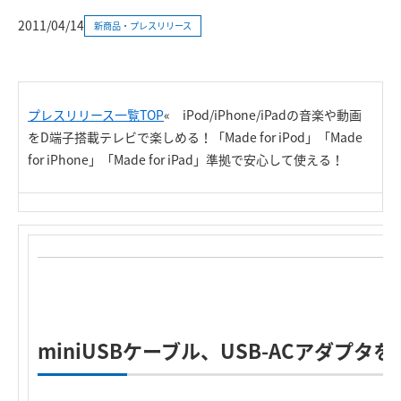
2011/04/14
新商品・プレスリリース
プレスリリース一覧TOP
« iPod/iPhone/iPadの音楽や動画
をD端子搭載テレビで楽しめる！「Made for iPod」「Made
for iPhone」「Made for iPad」準拠で安心して使える！
miniUSBケーブル、USB-ACアダプ