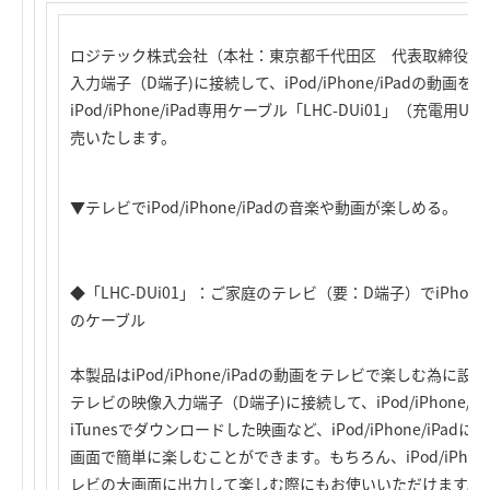
ロジテック株式会社（本社：東京都千代田区 代表取締役社
入力端子（D端子)に接続して、iPod/iPhone/iPadの動
iPod/iPhone/iPad専用ケーブル「LHC-DUi01」（充
売いたします。
▼テレビでiPod/iPhone/iPadの音楽や動画が楽しめる。
◆「LHC-DUi01」：ご家庭のテレビ（要：D端子）でiPhon
のケーブル
本製品はiPod/iPhone/iPadの動画をテレビで楽しむ為
テレビの映像入力端子（D端子)に接続して、iPod/iPhone/
iTunesでダウンロードした映画など、iPod/iPhone/iP
画面で簡単に楽しむことができます。もちろん、iPod/iPhone/
レビの大画面に出力して楽しむ際にもお使いいただけます。