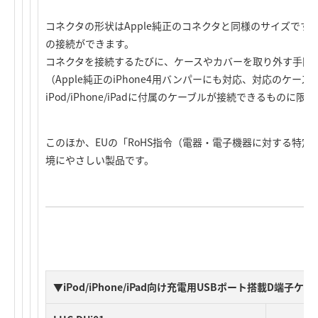
コネクタの形状はApple純正のコネクタと同様のサイズです
の接続ができます。
コネクタを接続するたびに、ケースやカバーを取り外す手間
（Apple純正のiPhone4用バンパーにも対応、対応のケー
iPod/iPhone/iPadに付属のケーブルが接続できるものに限
このほか、EUの「RoHS指令（電器・電子機器に対する特
境にやさしい製品です。
▼iPod/iPhone/iPad向け充電用USBポート搭載D端子ケー