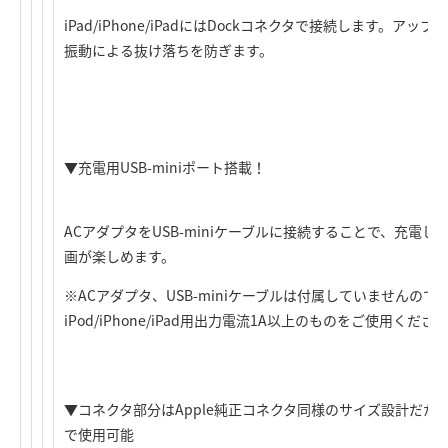
iPad/iPhone/iPadにはDockコネクタで接続します。
振動による抜け落ちを防ぎます。
▼充電用USB-miniポート搭載！
ACアダプタをUSB-miniケーブルに接続することで、充電しながらテ
画が楽しめます。
※ACアダプタ、USB-miniケーブルは付属していませんの
iPod/iPhone/iPad用出力電流1A以上のものをご使用くださ
▼コネクタ部分はApple純正コネクタ同様のサイズ設計だ
で使用可能