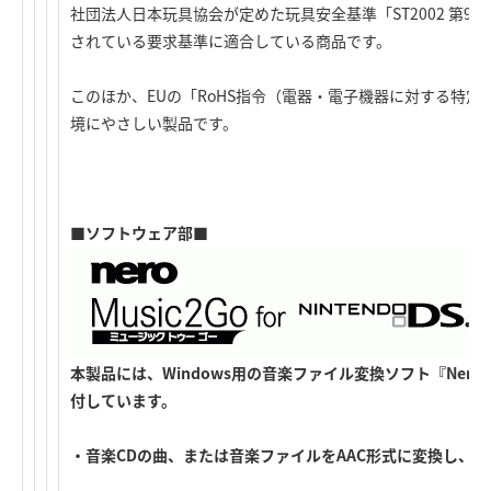
社団法人日本玩具協会が定めた玩具安全基準「ST2002 第9
されている要求基準に適合している商品です。
このほか、EUの「RoHS指令（電器・電子機器に対する特
境にやさしい製品です。
■ソフトウェア部■
本製品には、Windows用の音楽ファイル変換ソフト『Nero Mus
付しています。
・音楽CDの曲、または音楽ファイルをAAC形式に変換し、S