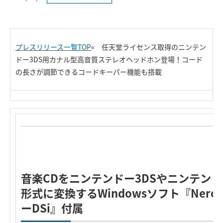
プレスリリース一覧TOP
« 任天堂ライセンス取得のニンテン
ドー3DS用カナル型高音質ステレオヘッドホン登場！コード
の長さが調節できるコードキーパー機能も搭載
音楽CDをニンテンドー3DSやニンテンドー
形式に変換するWindowsソフト『Nero Mu
ーDSi』付属