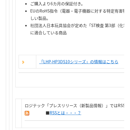
ご購入より6カ月の保証付き。
EUのRoHS指令（電器・電子機器に対する特定有害
しい製品。
社団法人日本玩具協会が定めた「ST検査 第3部（化
に適合している商品
「LHP-HP3DS10シリーズ」の情報はこちら
ロジテック「プレスリリース（新製品情報）」ではRSS
■
RSSとは・・・？