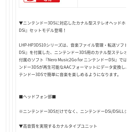
▼ニンテンドー3DSに対応したカナル型ステレオヘッドホン＋『Ner
DSi』セットモデル登場！
LHP-HP3DS10シリーズは、音楽ファイル管理・転送ソフト『Nero
DSi』を付属した、ニンテンドー3DS用のカナル型ステレオ
付属のソフト『Nero Music2Go for ニンテンドーDSi
ンドー3DSが再生可能なAACフォーマットにデータ変換し、
テンドー3DSで簡単に音楽を楽しめるようになります。
■ヘッドフォン部■
※ニンテンドー3DSだけでなく、ニンテンドーDSi/DSiLL
▼高音質を実現するカナルタイプユニット