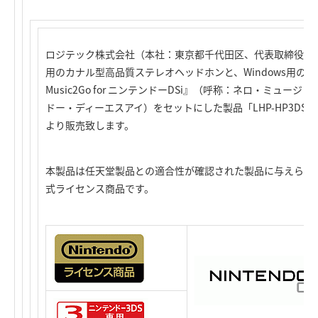
ロジテック株式会社（本社：東京都千代田区、代表取締役社長
用のカナル型高品質ステレオヘッドホンと、Windows用の音
Music2Go for ニンテンドーDSi』（呼称：ネロ・ミュ
ドー・ディーエスアイ）をセットにした製品「LHP-HP3DS10
より販売致します。
本製品は任天堂製品との適合性が確認された製品に与えられ
式ライセンス商品です。