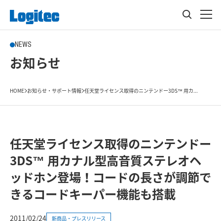
NEWS
お知らせ
HOME
お知らせ・サポート情報
任天堂ライセンス取得のニンテンドー3DS™ 用カ...
任天堂ライセンス取得のニンテンドー
3DS™ 用カナル型高音質ステレオヘ
ッドホン登場！コードの長さが調節で
きるコードキーパー機能も搭載
2011/02/24
新商品・プレスリリース