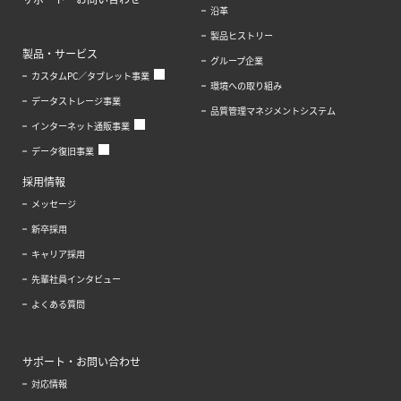
沿革
製品ヒストリー
製品・サービス
グループ企業
カスタムPC／タブレット事業
環境への取り組み
データストレージ事業
品質管理マネジメントシステム
インターネット通販事業
データ復旧事業
採用情報
メッセージ
新卒採用
キャリア採用
先輩社員インタビュー
よくある質問
サポート・お問い合わせ
対応情報