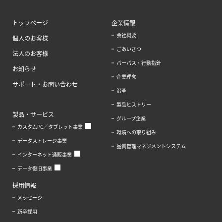
トップページ
企業情報
会社概要
個人のお客様
ごあいさつ
法人のお客様
パーパス・行動指針
お知らせ
企業理念
サポート・お問い合わせ
沿革
製品ヒストリー
製品・サービス
グループ企業
カスタムPC／タブレット事業
環境への取り組み
データストレージ事業
品質管理マネジメントシステム
インターネット通販事業
データ復旧事業
採用情報
メッセージ
新卒採用