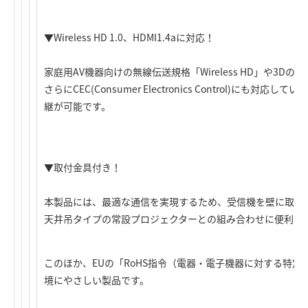
▼Wireless HD 1.0、HDMI1.4aに対応！
家庭用AV機器向けの無線伝送規格「Wireless HD」や3Dの
さらにCEC(Consumer Electronics Control)に
継が可能です。
▼取付金具付き！
本製品には、最適な通信を実現するため、受信機を壁に取り
天井吊タイプの常設プロジェクターとの組み合わせに便利で
このほか、EUの「RoHS指令（電器・電子機器に対する特
境にやさしい製品です。