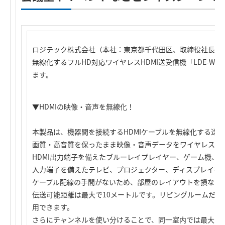
ロジテック株式会社（本社：東京都千代田区、取締役社長：葉
無線化するフルHD対応ワイヤレスHDMI送受信機「LDE-WIH
ます。
▼HDMIの映像・音声を無線化！
本製品は、機器間を接続するHDMIケーブルを無線化する送
画質・高音質を保ったまま映像・音声データをワイヤレスで
HDMI出力端子を備えたブルーレイプレイヤー、ゲーム機、ハ
入力端子を備えたテレビ、プロジェクター、ディスプレイを
ケーブル配線の手間がないため、部屋のレイアウトを損なう
伝送可能距離は最大で10メートルです。リビングルームだけ
用できます。
さらにチャンネルを使い分けることで、同一室内では最大で