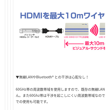
▼無線LANやBluetooth® との干渉は心配なし！
60GHz帯の周波数帯域を使用しますので、既存の無線LANやBl
ん。また60Ghz帯は干渉を起こしにくい周波数帯域なので
での使用も可能です。