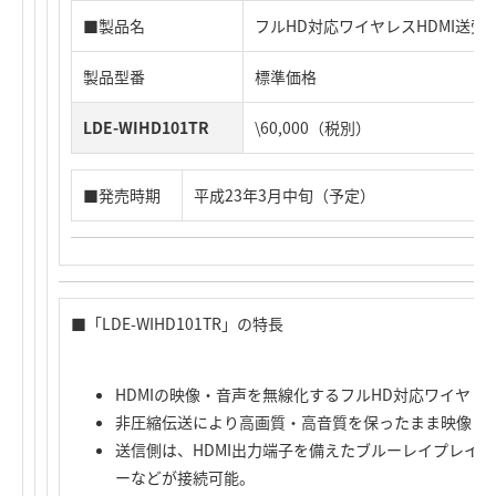
■製品名
フルHD対応ワイヤレスHDMI送受
製品型番
標準価格
LDE-WIHD101TR
\60,000（税別）
■発売時期
平成23年3月中旬（予定）
■「LDE-WIHD101TR」の特長
HDMIの映像・音声を無線化するフルHD対応ワイヤレス
非圧縮伝送により高画質・高音質を保ったまま映像・
送信側は、HDMI出力端子を備えたブルーレイプレイ
ーなどが接続可能。