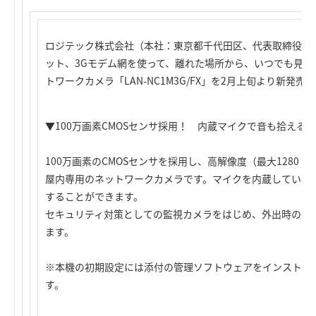
ロジテック株式会社（本社：東京都千代田区、代表取締役社長
ット、3Gモデム網を使って、離れた場所から、いつでも見守る
トワークカメラ「LAN-NC1M3G/FX」を2月上旬より新発売
▼100万画素CMOSセンサ採用！ 内蔵マイクで音も拾える
100万画素のCMOSセンサを採用し、高解像度（最大1280
屋内専用のネットワークカメラです。マイクを内蔵していま
することができます。
セキュリティ対策としての監視カメラをはじめ、外出時のペ
ます。
※本機の初期設定には添付の管理ソフトウェアをインストールで
す。