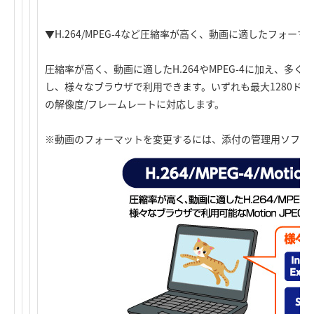
▼H.264/MPEG-4など圧縮率が高く、動画に適したフォーマ
圧縮率が高く、動画に適したH.264やMPEG-4に加え、多くの機
し、様々なブラウザで利用できます。いずれも最大1280ドット
の解像度/フレームレートに対応します。
※動画のフォーマットを変更するには、添付の管理用ソフト（W