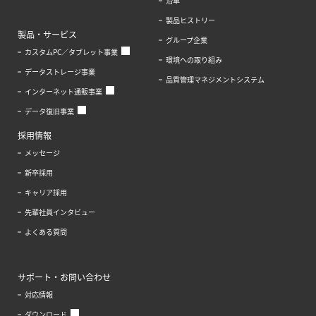
沿革
製品ヒストリー
製品・サービス
グループ企業
カスタムPC／タブレット事業
環境への取り組み
データストレージ事業
品質管理マネジメントシステム
インターネット通販事業
データ復旧事業
採用情報
メッセージ
新卒採用
キャリア採用
先輩社員インタビュー
よくある質問
サポート・お問い合わせ
対応情報
ダウンロード