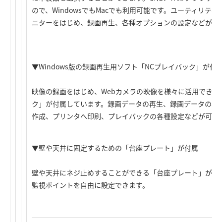
ので、WindowsでもMacでも利用可能です。ユーティリテ
ニターをはじめ、録画再生、各種オプションの設定などが可
▼Windows版の録画再生用ソフト「NCプレイバック」が付
映像の録画をはじめ、Webカメラの映像を様々に活用できるWi
ク」が付属しています。録画データの再生、録画データのav
作成、プリンタへ印刷、プレイバックの各種設定などが可能
▼壁や天井に固定するための「台座プレート」が付属
壁や天井にネジ止めすることができる「台座プレート」が付
監視ポイントを自由に設定できます。