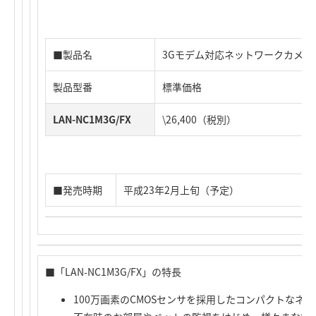
■製品名
3Gモデム対応ネットワークカメラ
製品型番
標準価格
LAN-NC1M3G/FX
\26,400（税別）
■発売時期
平成23年2月上旬（予定）
■「LAN-NC1M3G/FX」の特長
100万画素のCMOSセンサを採用したコンパクトなネ