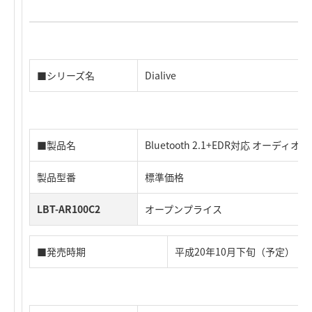
■シリーズ名
Dialive
■製品名
Bluetooth 2.1+EDR対応 オーディ
製品型番
標準価格
LBT-AR100C2
オープンプライス
■発売時期
平成20年10月下旬（予定）