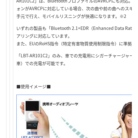
AR101C2」は、BluetoothプロファイルのAVRCPにも対
ォンがAVRCPに対応している場合、次の曲や前の曲へのスキ
手元で行え、モバイルリスニングが快適になります。※2
いずれの製品も「Bluetooth 2.1+EDR（Enhanced Data
アリングに対応しています。
また、EUのRoHS指令（特定有害物質使用制限指令）に準拠
「LBT-AR101C2」のみ、車での充電用にシガーチャージャー
車）での充電が可能です。
■使用イメージ■