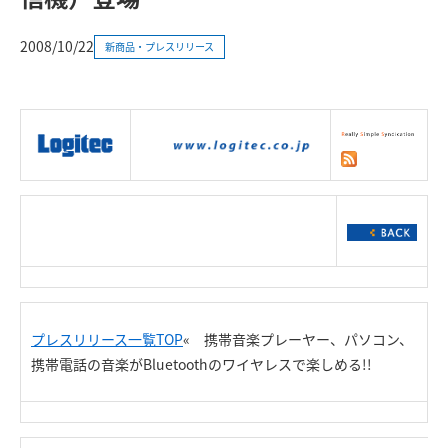
2008/10/22
新商品・プレスリリース
|
製品情報
|
接続情報
|
ダウンロー
ド
|
サポート
|
ショッピング
|
プレスリリース一覧TOP
« 携帯音楽プレーヤー、パソコン、
携帯電話の音楽がBluetoothのワイヤレスで楽しめる!!