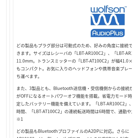
どの製品もプラグ部分は可動式のため、好みの角度に接続でき
きます。サイズはレシーバの「LBT-AR100C2」、「LBT-AR101
11.0mm。トランスミッターの「LBT-AT100C2」が幅41.0×
もコンパクト。お気に入りのヘッドフォンや携帯音楽プレーヤ
ち運べます。
また、3製品とも、Bluetooth送信機・受信機側からの接続
がOFFになるオートパワーオフ機能を搭載。省電力モード時の
定したバッテリー機能を備えています。「LBT-AR100C2」、「L
時間、「LBT-AT100C2」の連続転送時間は6時間で、通勤
※1
どの製品もBluetoothプロファイルのA2DPに対応。さらに「LBT-