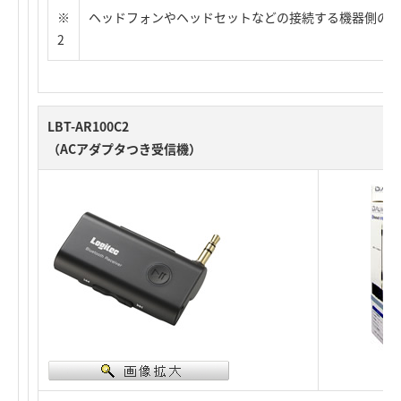
※
ヘッドフォンやヘッドセットなどの接続する機器側の
2
LBT-AR100C2
（ACアダプタつき受信機）