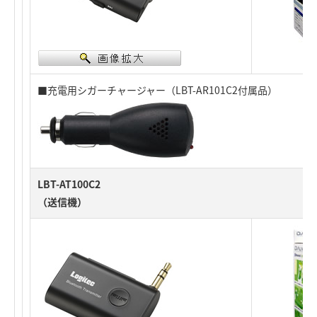
■充電用シガーチャージャー（LBT-AR101C2付属品）
LBT-AT100C2
（送信機）