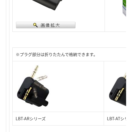
※プラグ部分は折りたたんで格納できます。
LBT-ARシリーズ
LBT-ATシリ