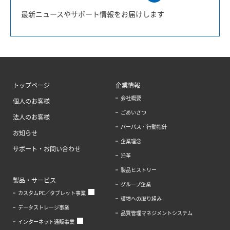
最新ニュースやサポート情報をお届けします
トップページ
企業情報
会社概要
個人のお客様
ごあいさつ
法人のお客様
パーパス・行動指針
お知らせ
企業理念
サポート・お問い合わせ
沿革
製品ヒストリー
製品・サービス
グループ企業
カスタムPC／タブレット事業
環境への取り組み
データストレージ事業
品質管理マネジメントシステム
インターネット通販事業