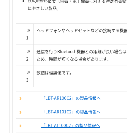
EUのRoHS指令（電器・電子機器に対する特定有害物
にやさしい製品。
※
ヘッドフォンやヘッドセットなどの接続する機器側
1
※
通信を行うBluetooth機器との距離が長い場合
2
ため、時間が短くなる場合があります。
※
数値は理論値です。
3
「LBT-AR100C2」の製品情報へ
「LBT-AR101C2」の製品情報へ
「LBT-AT100C2」の製品情報へ