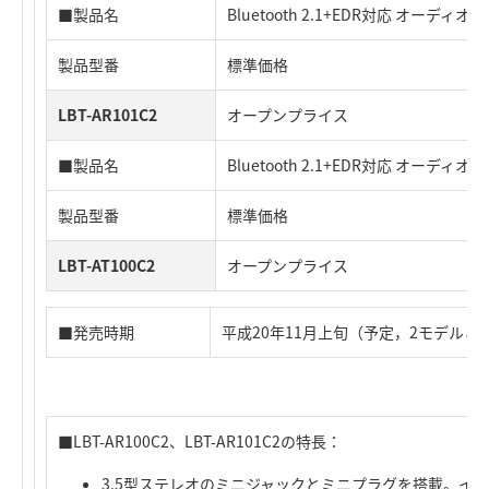
■製品名
Bluetooth 2.1+EDR対応 オーディ
製品型番
標準価格
LBT-AR101C2
オープンプライス
■製品名
Bluetooth 2.1+EDR対応 オーデ
製品型番
標準価格
LBT-AT100C2
オープンプライス
■発売時期
平成20年11月上旬（予定，2モデルと
■LBT-AR100C2、LBT-AR101C2の特長：
3.5型ステレオのミニジャックとミニプラグを搭載。イ