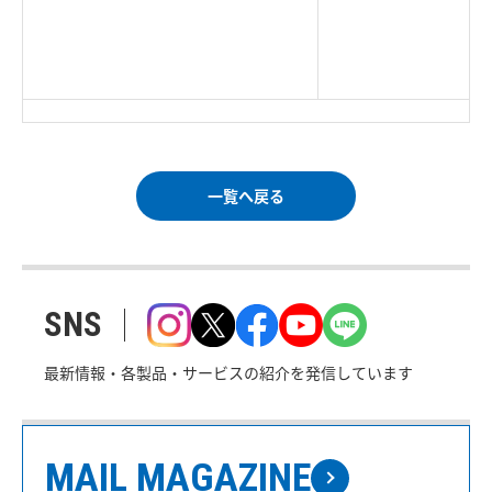
|
TOP Page
|
Press HOME
|
Copyright © Logitec
＜＝戻る
|
プライバシー・ポリシー
Corp. All rights reserved.
｜
ご利用条件
｜
一覧へ戻る
SNS
最新情報・各製品・サービスの紹介を発信しています
MAIL MAGAZINE