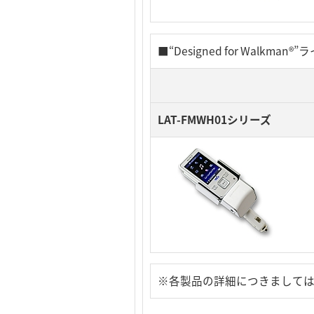
■“Designed for Wal
LAT-FMWH01シリーズ
※各製品の詳細につきまして