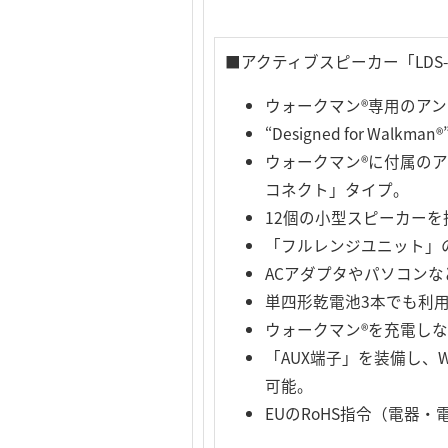
■アクティブスピーカー「LDS-
ウォークマン®専用のア
“Designed for 
ウォークマン®に付属のア
コネクト」タイプ。
12個の小型スピーカー
「フルレンジユニット」
ACアダプタやパソコンな
単四形乾電池3本でも利
ウォークマン®を充電し
「AUX端子」を装備し、
可能。
EUのRoHS指令（電