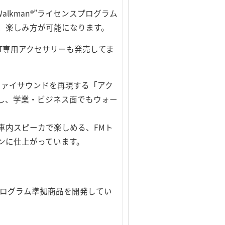
Walkman®”ライセンスプログラム
、楽しみ方が可能になります。
T専用アクセサリーも発売してま
ファイサウンドを再現する「アク
にし、学業・ビジネス面でもウォー
車内スピーカで楽しめる、FMト
ンに仕上がっています。
n®”プログラム準拠商品を開発してい