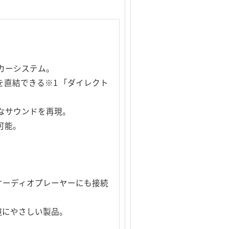
ピーカーシステム。
を直結できる※1 「ダイレクト
なサウンドを再現。
可能。
ルオーディオプレーヤーにも接続
境にやさしい製品。