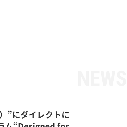
NEWS
ト）”にダイレクトに
esigned for