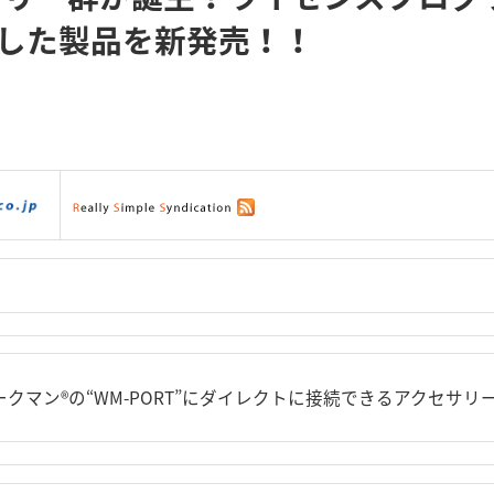
準拠した製品を新発売！！
ダウンロード
|
サポート
|
ショッピング
|
ークマン®の“WM-PORT”にダイレクトに接続できるアクセサリ