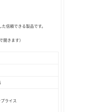
準拠した信頼できる製品です。
で開きます）
」
格
ンプライス