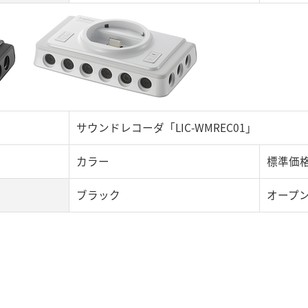
サウンドレコーダ「LIC-WMREC01」
カラー
標準価
ブラック
オープ