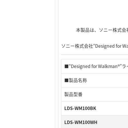
本製品は、ソニー株式会社の
ソニー株式会社“Designed for W
■“Designed for Wal
■製品名称
製品型番
LDS-WM100BK
LDS-WM100WH