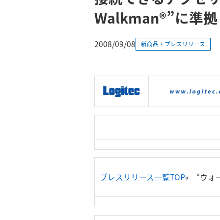
Walkman®”に
2008/09/08
新商品・プレスリリース
|
製品情報
|
接続情報
|
プレスリリース一覧TOP
« “ウォ