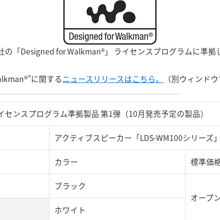
「Designed for Walkman®」 ライセンスプログラムに
alkman®”に関する
ニュースリリースはこちら。
（別ウィンドウ
kman®”ライセンスプログラム準拠製品 第1弾（10月発売予定の製品）
アクティブスピーカー「LDS-WM100シリーズ
カラー
標準価
ブラック
オープ
ホワイト