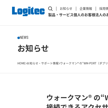
お知らせ
企業情報
採用
製品・サービス
個人のお客様
法人の
NEWS
お知らせ
HOME
お知らせ・サポート情報
ウォークマン® の“WM-PORT（ダブリ
ウォークマン® の
接続できるアクセサリ