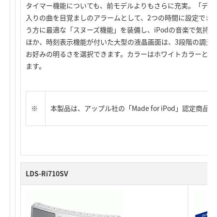
タイマー機能についても、前モデルよりもさらに充実。「デュ
入りの曲を目覚ましのアラームとして、2つの時間に設定でき
う方に最適な「スヌーズ機能」を装備し、iPodの音楽で気持
ほか、時刻表示機能が付いた大型の液晶画面は、3段階の調光
お好みの明るさを選択できます。カラーはホワイトカラーとブ
ます。
※
本製品は、アップル社の「Made for iPod」認定商品
LDS-Ri710SV