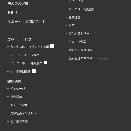
ごあいさつ
法人のお客様
パーパス・行動指針
お知らせ
企業理念
サポート・お問い合わせ
沿革
製品ヒストリー
製品・サービス
グループ企業
カスタムPC／タブレット事業
環境への取り組み
データストレージ事業
品質管理マネジメントシステム
インターネット通販事業
データ復旧事業
採用情報
メッセージ
新卒採用
キャリア採用
先輩社員インタビュー
よくある質問