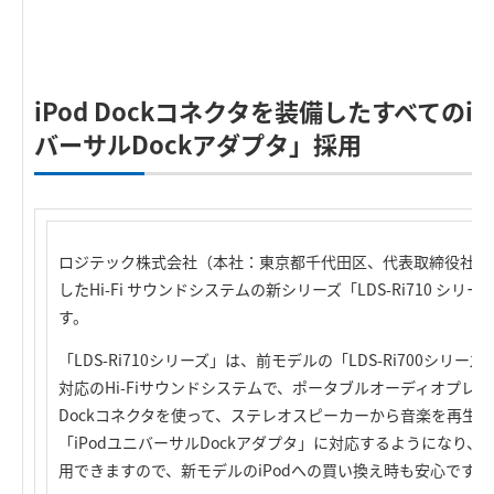
iPod Dockコネクタを装備したすべてのi
バーサルDockアダプタ」採用
ロジテック株式会社（本社：東京都千代田区、代表取締役社長：葉田
したHi-Fi サウンドシステムの新シリーズ「LDS-Ri710 シ
す。
「LDS-Ri710シリーズ」は、前モデルの「LDS-Ri700シリーズ
対応のHi-Fiサウンドシステムで、ポータブルオーディオプレー
Dockコネクタを使って、ステレオスピーカーから音楽を再生
「iPodユニバーサルDockアダプタ」に対応するようになり、
用できますので、新モデルのiPodへの買い換え時も安心です。