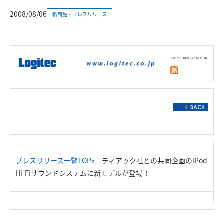
2008/08/06
新商品・プレスリリース
|
製品情報
|
接続情報
|
ダウンロー
ド
|
サポート
|
ショッピング
|
プレスリリース一覧TOP
«
ティアック社との共同企画のiPod
Hi-Fiサウンドシステムに新モデルが登場！