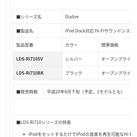
■シリーズ名
Dialive
■製品名
iPod Dock対応 Hi-Fiサウンドシ
製品型番
カラー
標準価格
LDS-Ri710SV
シルバー
オープンプライス
LDS-Ri710BK
ブラック
オープンプライス
■発売時期
平成20年8月下旬（予定，2モデルとも）
■LDS-Ri710シリーズの特長
iPodをセットするだけでiPodの音楽を再生可能なHi-F