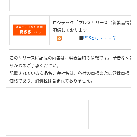
ロジテック「プレスリリース（新製品情報）
配信しております。
■
RSSとは・・・？
このリリースに記載の内容は、発表当時の情報です。 予告なく変
らかじめご了承ください。
記載されている商品名、会社名は、各社の商標または登録商標で
価格であり、消費税は含まれておりません。
|
TOP Page
|
Press HOME
|
Copyright © Logitec
＜＝戻る
|
プライバシー・ポリシー
Corp. All rights reserved.
｜
ご利用条件
｜