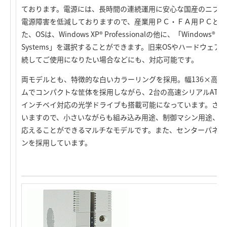
ております。電源には、長時間の連続運用に安心な国産のニプロ
電源障害を低減しておりますので、産業用ＰＣ・ＦＡ用ＰＣとし
た、OSは、Windows XP® Professionalの他に、「Windows® 2000 P
Systems」を選択することができます。旧来OSやハードウェ
続してご使用になりたい場合などにも、対応可能です。
両モデルとも、特徴的な白いカラーリングを採用。幅136×高さ3
ムでコンパクトな筐体を採用しながら、2台の高速シリアルATA対
インチベイ対応の光学ドライブも搭載可能になっています。さら
いますので、小さいながらも組み込み用途、制御マシン用途、ビ
応えることができるマルチなモデルです。また、センターパネル
ンを採用しています。