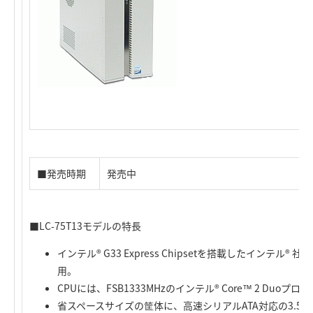
■発売時期
発売中
■LC-75T13モデルの特長
インテル® G33 Express Chipsetを搭載したインテル®
用。
CPUには、FSB1333MHzのインテル® Core™ 2 Duo
省スペースサイズの筐体に、高速シリアルATA対応の3.5