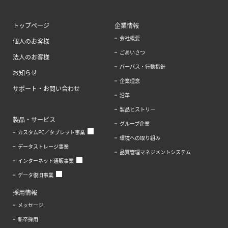
トップページ
企業情報
会社概要
個人のお客様
ごあいさつ
法人のお客様
パーパス・行動指針
お知らせ
企業理念
サポート・お問い合わせ
沿革
製品ヒストリー
製品・サービス
グループ企業
カスタムPC／タブレット事業
環境への取り組み
データストレージ事業
品質管理マネジメントシステム
インターネット通販事業
データ復旧事業
採用情報
メッセージ
新卒採用