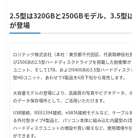
2.5型は320GBと250GBモデル、3.5型は
が登場
ロジテック株式会社（本社：東京都千代田区、代表取締役社長：葉
び250GBの2.5型ハードディスクドライブを搭載した耐衝撃ポー
ユニット、そして1TB、および640GBの3.5型ハードディスク
型HDユニット、あわせて6製品を6月下旬から発売します。
大容量モデルの登場により、高画質の写真やビデオデータ、ポー
のデータ保存場所として、ご活用いただけます。
USB接続、IEEE1394接続、eSATA接続モデルなど、ケーブ
る外付型タイプ4製品と、パソコン本体に組み込む内蔵型の2製
ハードディスクユニットの増設や買い替えなど、使用環境や目的
ができます。