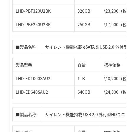
LHD-PBF320U2BK
320GB
\23,200（税
LHD-PBF250U2BK
250GB
\17,900（税
■製品名称
サイレント機能搭載 eSATA & USB 2.0 外付型
製品型番
容量
標準価格
LHD-ED1000SAU2
1TB
\40,200（税
LHD-ED640SAU2
640GB
\24,300（税
■製品名称
サイレント機能搭載 USB 2.0 外付型HDユニッ