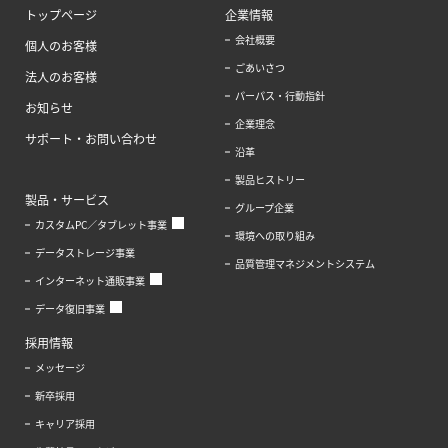
トップページ
企業情報
会社概要
個人のお客様
ごあいさつ
法人のお客様
パーパス・行動指針
お知らせ
企業理念
サポート・お問い合わせ
沿革
製品ヒストリー
製品・サービス
グループ企業
カスタムPC／タブレット事業
環境への取り組み
データストレージ事業
品質管理マネジメントシステム
インターネット通販事業
データ復旧事業
採用情報
メッセージ
新卒採用
キャリア採用