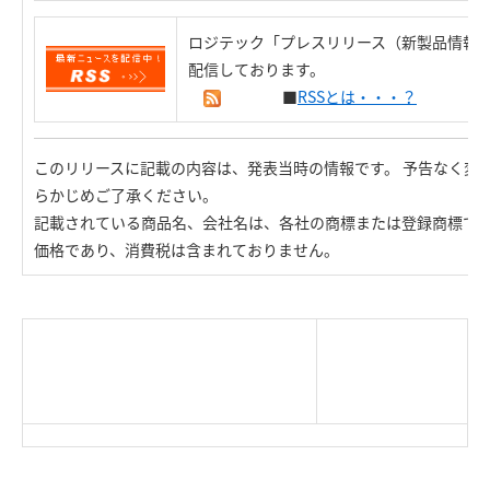
ロジテック「プレスリリース（新製品情報）
配信しております。
■
RSSとは・・・？
このリリースに記載の内容は、発表当時の情報です。 予告なく変
らかじめご了承ください。
記載されている商品名、会社名は、各社の商標または登録商標で
価格であり、消費税は含まれておりません。
|
TOP Page
|
Press HOME
|
Copyright © Logitec
＜＝戻る
|
プライバシー・ポリシー
Corp. All rights reserved.
｜
ご利用条件
｜