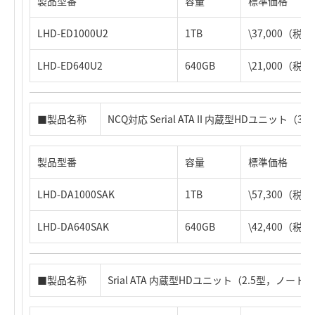
製品型番
容量
標準価格
LHD-ED1000U2
1TB
\37,000（税
LHD-ED640U2
640GB
\21,000（税
■製品名称
NCQ対応 Serial ATA II 内蔵型HDユニット（3.
製品型番
容量
標準価格
LHD-DA1000SAK
1TB
\57,300（税
LHD-DA640SAK
640GB
\42,400（税
■製品名称
Srial ATA 内蔵型HDユニット（2.5型，ノー