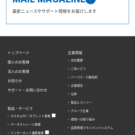
最新ニュースやサポート情報をお届けします
トップページ
企業情報
会社概要
個人のお客様
ごあいさつ
法人のお客様
パーパス・行動指針
お知らせ
企業理念
サポート・お問い合わせ
沿革
製品ヒストリー
製品・サービス
グループ企業
カスタムPC／タブレット事業
環境への取り組み
データストレージ事業
品質管理マネジメントシステム
インターネット通販事業