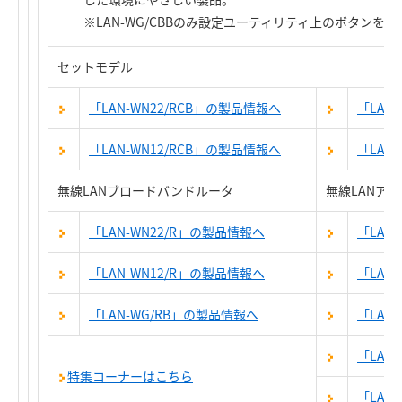
※LAN-WG/CBBのみ設定ユーティリティ上のボタンを
セットモデル
「LAN-WN22/RCB」の製品情報へ
「LAN
「LAN-WN12/RCB」の製品情報へ
「LAN
無線LANブロードバンドルータ
無線LANア
「LAN-WN22/R」の製品情報へ
「LAN
「LAN-WN12/R」の製品情報へ
「LAN
「LAN-WG/RB」の製品情報へ
「LAN
「LAN
特集コーナーはこちら
「LAN