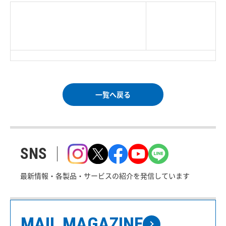
|
TOP Page
|
Press HOME
|
Copyright © Logitec
＜＝戻る
|
プライバシー・ポリシー
Corp. All rights reserved.
｜
ご利用条件
｜
一覧へ戻る
SNS
最新情報・各製品・サービスの紹介を発信しています
MAIL MAGAZINE