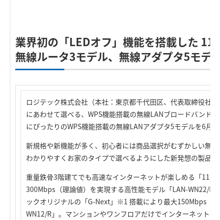
業界初の「LEDオフ」機能を搭載した 11n
無線ルータ3モデル、無線アダプタ5モデ
ロジテック株式会社（本社：東京都千代田区、代表取締役社長
にあわせて選べる、WPS機能搭載の無線LANブロードバンド
にぴったりのWPS機能搭載の無線LANアダプタ5モデルを6月
新規格や新機能が多く、初心者には商品選択がむずかしい無線
わかりやすくお家のタイプで選べるようにした新発想の製品が
重量鉄骨3階建てでも高速なインターネットが楽しめる「11n（D
300Mbps（理論値）を実現する高性能モデル「LAN-WN22
ックオリジナルの「G-Next」※1 搭載により最大150Mbps（
WN12/R」。マンションやワンフロアだけでインターネット