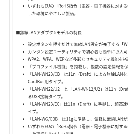
いずれもEUの「RoHS指令（電器・電子機器に対する
した環境にやさしい製品。
■無線LANアダプタ 5モデルの特長
設定ボタンを押すだけで無線LAN設定が完了する「WP
カンタン設定ユーティリティで初心者も簡単に導入可能
WPA2、WPA、WEPなど多彩なセキュリティ機能を搭載
「プロファイル機能」を搭載し、複数の設定情報を保存
「LAN-WN23/CB」は11n（Draft）による無線LAN
CardBus用タイプ。
「LAN-WN22/U2」と「LAN-WN12/U2」は11n（Dr
るUSB接続タイプ。
「LAN-WN23/EC」は11n（Draft）に準拠し、超高速転
イプ。
「LAN-WG/CBB」は11gに準拠し、気軽に無線LAN
いずれもEUの「RoHS指令（電器・電子機器に対する
した環境にやさしい製品。