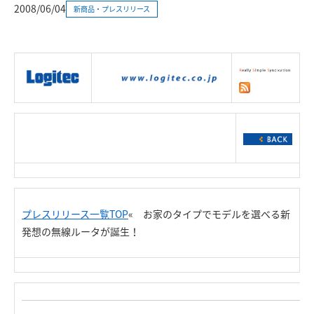
2008/06/04
新商品・プレスリリース
|
製品情報
|
接続情報
|
ダウンロー
ド
|
サポート
|
ショッピング
|
プレスリリース一覧TOP
«
お家のタイプでモデルを選べる新
発想の無線ルータが誕生！