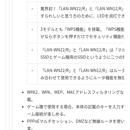
・
業界初！「LAN-WN22/R」と「LAN-WN12/R
ずらわしいと思う方のために、LEDを消灯できる
・
3モデルとも「WPS機能」を搭載。「WPS機能
せならボタンを押すだけでセキュリティ機能付き
・
「LAN-WN22/R」と「LAN-WN12/R」は「マ
SSIDとゲーム機用のSSIDというように二つの
・
「LAN-WN22/R」と「LAN-WN12/R」はル
み合わせて使用できるようにルータ機能を無効に
WPA2、WPA、WEP、MACアドレスフィルタリングな
載。
ゲーム機で使用する場合、本体の記載のキーを入力するだけ
ーム接続が楽しめる。
PPPoEマルチセッション、DMZなど無線ルータを使い
実。