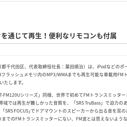
オを通じて再生！便利なリモコンも付属
都千代田区、代表取締役社長：葉田順治）は、iPodなどのポ
フラッシュメモリ内のMP3/WMAまでも再生可能な車載用FMトラン
いたします。
LAT-FM120Uシリーズ」同様、世界で初めてFMトランスミッター
域では再生が難しかった音質を、「SRS TruBass」で迫力のあ
｢SRS FOCUS｣でドアマウントのスピーカーから出る音を
今までのFMトランスミッターにない、FM波とは思えないよう