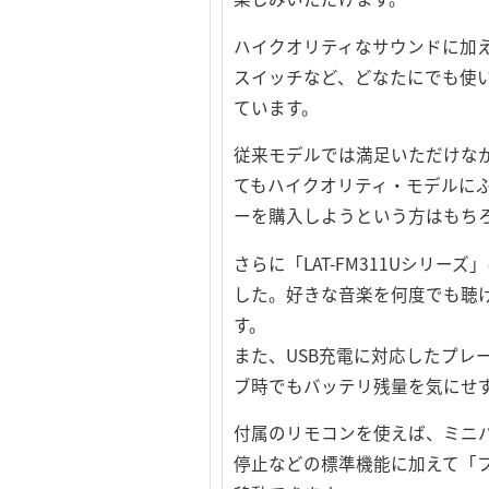
ハイクオリティなサウンドに加
スイッチなど、どなたにでも使
ています。
従来モデルでは満足いただけなか
てもハイクオリティ・モデルに
ーを購入しようという方はもち
さらに「LAT-FM311Uシリーズ」
した。好きな音楽を何度でも聴
す。
また、USB充電に対応したプレ
ブ時でもバッテリ残量を気にせ
付属のリモコンを使えば、ミニ
停止などの標準機能に加えて「