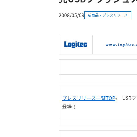
2008/05/09
新商品・プレスリリース
|
製品情報
|
接続情報
|
プレスリリース一覧TOP
«
USB
登場！