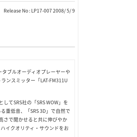
Release No : LP17-007 2008/ 5/ 9
ータブルオーディオプレーヤーや
スミッター「LAT-FM311U
としてSRS社の「SRS WOW」を
る重低音、「SRS 3D」で自然で
耳の高さで聞かせると共に伸びやか
なハイクオリティ・サウンドをお