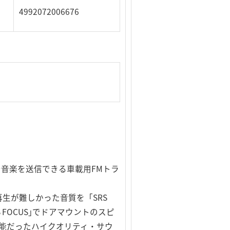
4992072006676
音楽を送信できる車載用FMトラ
再生が難しかった音質を「SRS
S FOCUS｣でドアマウントのスピ
能だったハイクオリティ・サウ