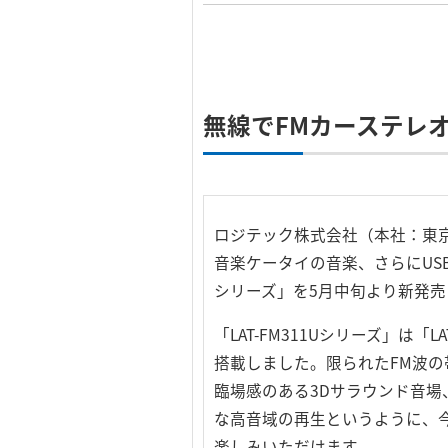
無線でFMカーステレ
ロジテック株式会社（本社：東京
音楽ケータイの音楽、さらにUSB
シリーズ」を5月中旬より新発売
「LAT-FM311Uシリーズ」は「
搭載しました。限られたFM波の帯
臨場感のある3Dサラウンド音場、
な高音域の再生というように、
楽しみいただけます。