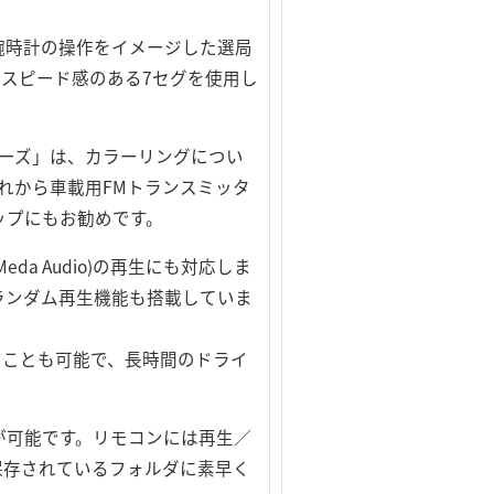
腕時計の操作をイメージした選局
スピード感のある7セグを使用し
リーズ」は、カラーリングについ
れから車載用FMトランスミッタ
ップにもお勧めです。
eda Audio)の再生にも対応しま
ランダム再生機能も搭載していま
ることも可能で、長時間のドライ
が可能です。リモコンには再生／
保存されているフォルダに素早く