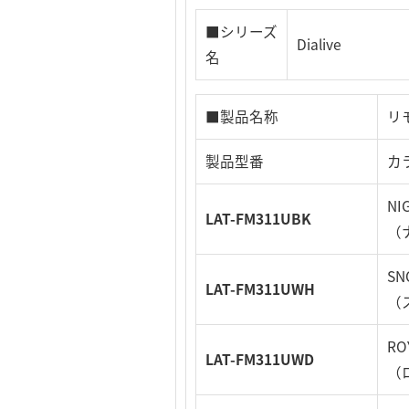
■シリーズ
Dialive
名
■製品名称
リ
製品型番
カ
NI
LAT-FM311UBK
（
SN
LAT-FM311UWH
（
RO
LAT-FM311UWD
（