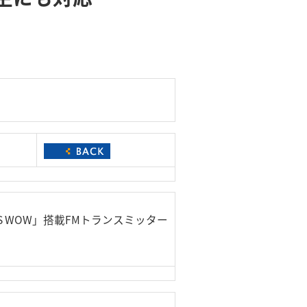
S WOW」搭載FMトランスミッター