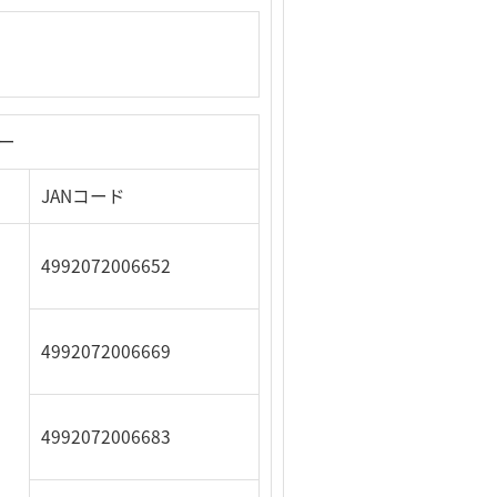
ター
JANコード
4992072006652
4992072006669
4992072006683