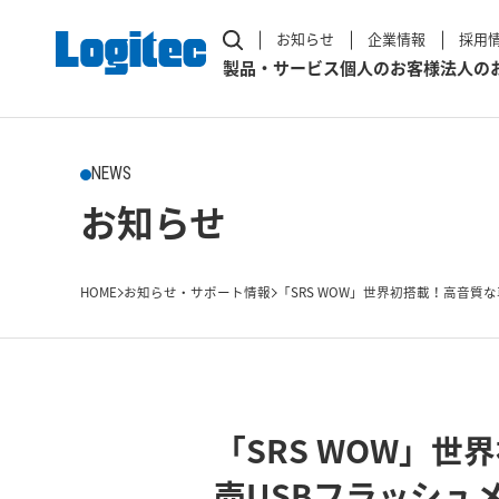
お知らせ
企業情報
採用
製品・サービス
個人のお客様
法人の
NEWS
お知らせ
HOME
お知らせ・サポート情報
「SRS WOW」世界初搭載！高音質な
「SRS WOW」
売USBフラッシュ