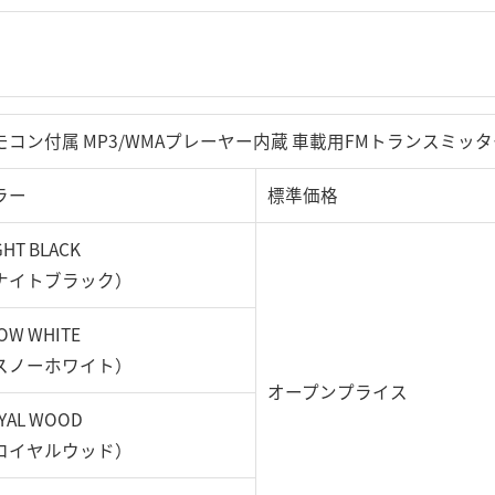
モコン付属 MP3/WMAプレーヤー内蔵 車載用FMトランスミッ
ラー
標準価格
GHT BLACK
ナイトブラック）
OW WHITE
スノーホワイト）
オープンプライス
YAL WOOD
ロイヤルウッド）