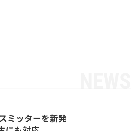
NEWS
ンスミッターを新発
再生にも対応