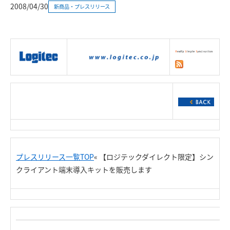
2008/04/30
新商品・プレスリリース
|
製品情報
|
接続情報
|
ダウンロー
ド
|
サポート
|
ショッピング
|
プレスリリース一覧TOP
« 【ロジテックダイレクト限定】シン
クライアント端末導入キットを販売します