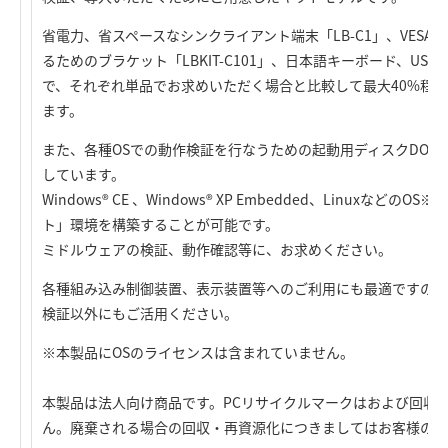
省電力、省スペースなシンクライアント端末「LB-C1」、VES
るためのブラケット「LBKIT-C101」、日本語キーボード、US
で、それぞれ単品でお求めいただく場合と比較して最大40%程
ます。
また、各種OSでの動作検証を行なうための起動用ディスクDOM（Disk
しています。
Windows® CE 、Windows® XP Embedded、Linuxなど
ト」環境を構築することが可能です。
ミドルウェアの検証、動作確認等に、お求めください。
各種組み込み制御装置、表示装置等へのご利用にも最適ですので
検証以外にもご活用ください。
※本製品にOSのライセンスは含まれていません。
本製品は法人向け商品です。PCリサイクルマークはおよび回収
ん。廃棄される場合の回収・再資源化につきましてはお客様のご