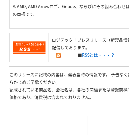
※AMD, AMD Arrowロゴ、Geode、ならびにその組み合わせは、Advance
の商標です。
ロジテック「プレスリリース（新製品情報）
配信しております。
■
RSSとは・・・？
このリリースに記載の内容は、発表当時の情報です。 予告なく変
らかじめご了承ください。
記載されている商品名、会社名は、各社の商標または登録商標で
価格であり、消費税は含まれておりません。
|
TOP Page
|
Press HOME
|
Copyright © Logitec
＜＝戻る
|
プライバシー・ポリシー
Corp. All rights reserved.