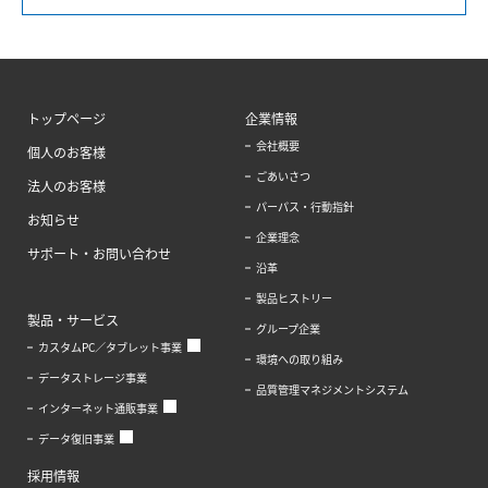
トップページ
企業情報
会社概要
個人のお客様
ごあいさつ
法人のお客様
パーパス・行動指針
お知らせ
企業理念
サポート・お問い合わせ
沿革
製品ヒストリー
製品・サービス
グループ企業
カスタムPC／タブレット事業
環境への取り組み
データストレージ事業
品質管理マネジメントシステム
インターネット通販事業
データ復旧事業
採用情報