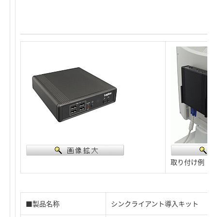
取り付け例：V
■製品名称
シンクライアント導入キット