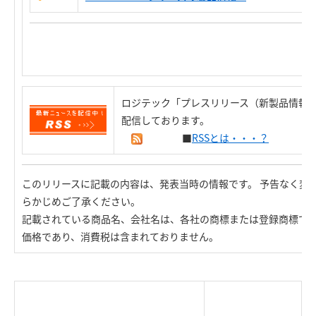
ロジテック「プレスリリース（新製品情報）
配信しております。
■
RSSとは・・・？
このリリースに記載の内容は、発表当時の情報です。 予告なく変
らかじめご了承ください。
記載されている商品名、会社名は、各社の商標または登録商標で
価格であり、消費税は含まれておりません。
|
TOP Page
|
Press HOME
|
Copyright © Logitec
＜＝戻る
|
プライバシー・ポリシー