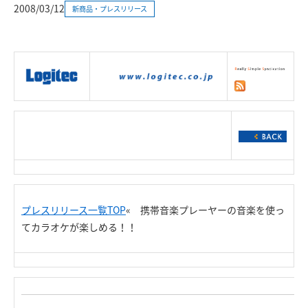
2008/03/12
新商品・プレスリリース
|
製品情報
|
接続情報
|
ダウンロー
ド
|
サポート
|
ショッピング
|
プレスリリース一覧TOP
« 携帯音楽プレーヤーの音楽を使っ
てカラオケが楽しめる！！