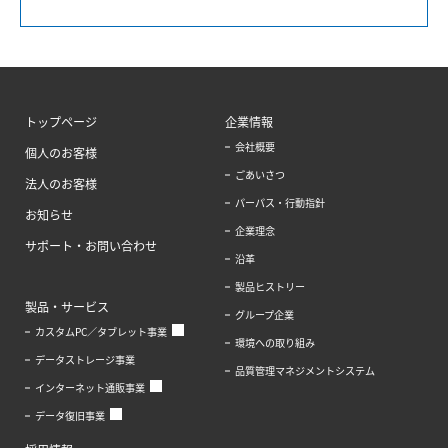
トップページ
企業情報
会社概要
個人のお客様
ごあいさつ
法人のお客様
パーパス・行動指針
お知らせ
企業理念
サポート・お問い合わせ
沿革
製品ヒストリー
製品・サービス
グループ企業
カスタムPC／タブレット事業
環境への取り組み
データストレージ事業
品質管理マネジメントシステム
インターネット通販事業
データ復旧事業