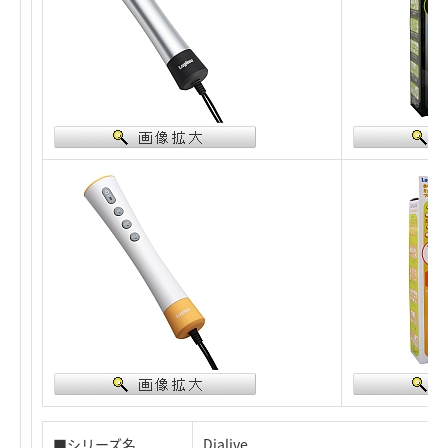
■シリーズ名
Dialive