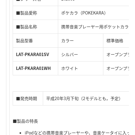
■製品愛称
ポケカラ（POKEKARA）
■製品名称
携帯音楽プレーヤー用ポケットカラオ
製品型番
カラー
標準価格
LAT-PKARA01SV
シルバー
オープンプラ
LAT-PKARA01WH
ホワイト
オープンプラ
■発売時期
平成20年3月下旬（2モデルとも，予定）
■製品の特長
iPodなどの携帯音楽プレーヤーや、音楽ケータイに入っ