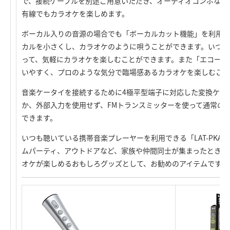
で、接続ケーブルを別途ご用意いただき、オーディオコンポなど
有線でもカラオケを楽しめます。
ボーカル入りの音源の場合でも「ボーカルカット機能」を利用す
カルを小さくし、カラオケのように唄うことができます。いつも
って、気軽にカラオケを楽しむことができます。また「エコーモ
いやすく、プロのような気分で臨場感あるカラオケを楽しむこと
音楽ケータイを接続するために4極平型端子に対応した変換ケー
か、外部入力を使用せず、FMトランスミッターを使って通常の
できます。
いつも聴いている携帯音楽プレーヤーを利用できる「LAT-PKAR
ムパーティ、アウトドアなど、家族や仲間同士が集まったときに
オケが楽しめるおもしろグッズとして、お勧めのアイテムです。