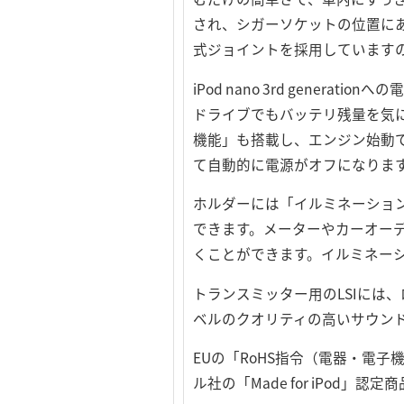
され、シガーソケットの位置に
式ジョイントを採用しています
iPod nano 3rd gen
ドライブでもバッテリ残量を気
機能」も搭載し、エンジン始動で自動
て自動的に電源がオフになりま
ホルダーには「イルミネーショ
できます。メーターやカーオー
くことができます。イルミネー
トランスミッター用のLSIには、
ベルのクオリティの高いサウン
EUの「RoHS指令（電器・電
ル社の「Made for iPod