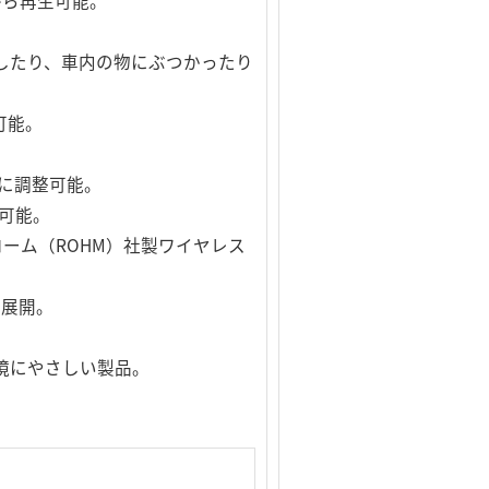
ながら再生可能。
dが落下したり、車内の物にぶつかったり
が可能。
に調整可能。
可能。
ーム（ROHM）社製ワイヤレス
色展開。
境にやさしい製品。