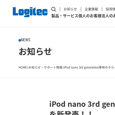
お知らせ
企業情報
採用
製品・サービス
個人のお客様
法人の
NEWS
お知らせ
HOME
お知らせ・サポート情報
iPod nano 3rd generation専用のホルダ
iPod nano 3r
を新発売！！