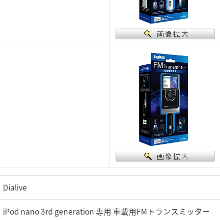
Dialive
iPod nano 3rd generation 専用 車載用FMトランスミッター