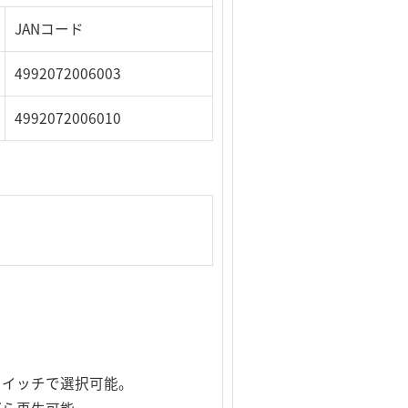
JANコード
4992072006003
4992072006010
スイッチで選択可能。