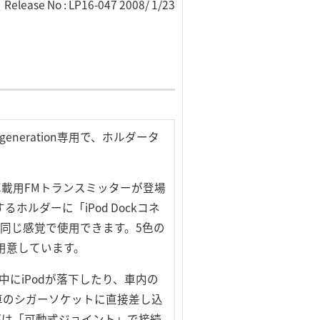
Release No : LP16-047 2008/ 1/23
eneration専用で、ホルダータ
タイプの車載用FMトランスミッターが登場
トするホルダーに「iPod Dockコネ
と同じ感覚で使用できます。5色の
をご用意しています。
走行中にiPodが落下したり、車内の
車のシガーソケットに直接差し込
部は「可動式ジョイント」で接続