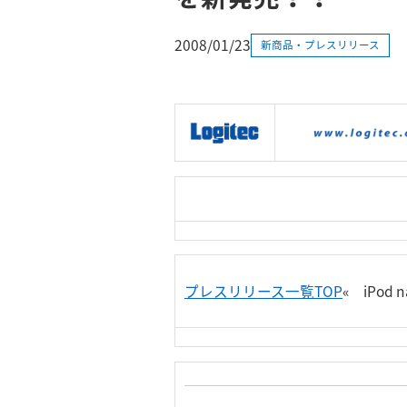
2008/01/23
新商品・プレスリリース
|
製品情報
|
接続情報
|
プレスリリース一覧TOP
« iPo