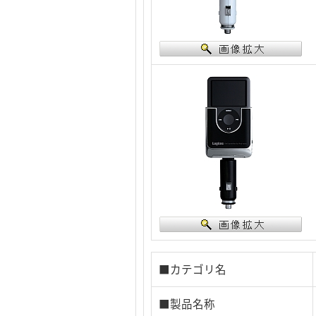
■カテゴリ名
■製品名称