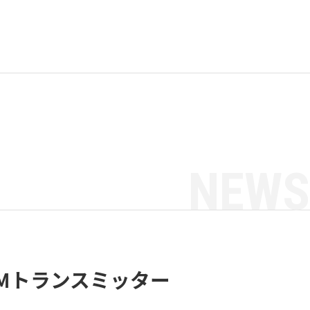
NEWS
プのFMトランスミッター