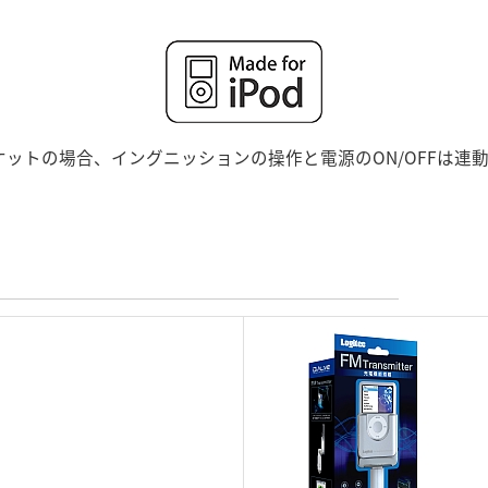
ットの場合、イングニッションの操作と電源のON/OFFは連