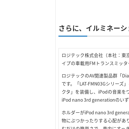
さらに、イルミネーシ
ロジテック株式会社（本社：東京都千
イプの車載用FMトランスミッター
ロジテックのAV関連製品群「Diali
です。「LAT-FMN03Gシリーズ」は
クタ」を装備し、iPodの音楽
iPod nano 3rd gene
ホルダーがiPod nano 3rd
物にぶつかったりする心配があ
むだけの簡単さで、車内にすっ