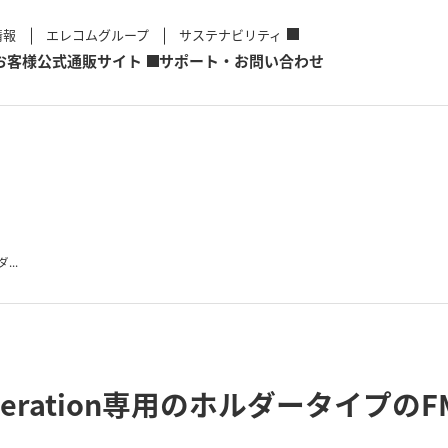
情報
エレコムグループ
サステナビリティ
お客様
公式通販サイト
サポート・お問い合わせ
...
d generation専用のホルダータイ