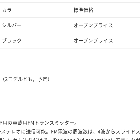
カラー
標準価格
シルバー
オープンプライス
ブラック
オープンプライス
旬（2モデルとも，予定）
eration専用の車載用FMトランスミッター。
ーステレオに送信可能。FM電波の周波数は、4波からスライド