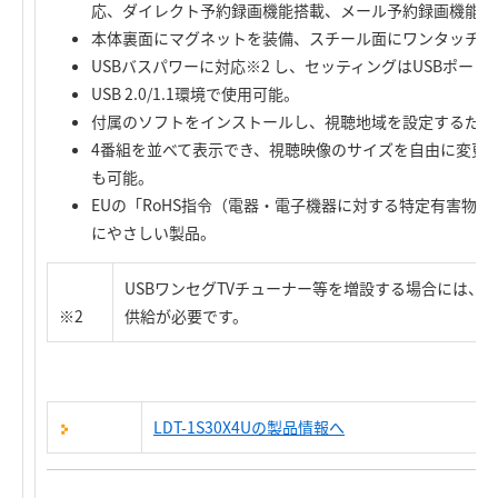
応、ダイレクト予約録画機能搭載、メール予約録画機能搭
本体裏面にマグネットを装備、スチール面にワンタッチで
USBバスパワーに対応※2 し、セッティングはUSBポー
USB 2.0/1.1環境で使用可能。
付属のソフトをインストールし、視聴地域を設定するだけ
4番組を並べて表示でき、視聴映像のサイズを自由に変更
も可能。
EUの「RoHS指令（電器・電子機器に対する特定有害物
にやさしい製品。
USBワンセグTVチューナー等を増設する場合には、
※2
供給が必要です。
LDT-1S30X4Uの製品情報へ