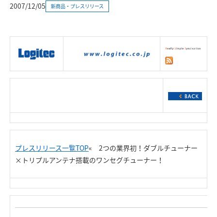
2007/12/05
新商品・プレスリリース
|
製品情報
|
接続情報
|
ダウンロー
ド
|
サポート
|
ショッピング
|
プレスリリース一覧TOP
« 2つの業界初！ダブルチューナー
×トリプルアンテナ搭載のワンセグチューナー！