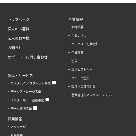
トップページ
企業情報
会社概要
個人のお客様
ごあいさつ
法人のお客様
パーパス・行動指針
お知らせ
企業理念
サポート・お問い合わせ
沿革
製品ヒストリー
製品・サービス
グループ企業
カスタムPC／タブレット事業
環境への取り組み
データストレージ事業
品質管理マネジメントシステム
インターネット通販事業
データ復旧事業
採用情報
メッセージ
新卒採用