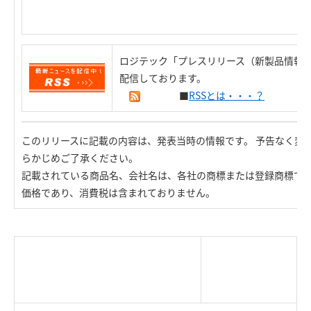
ロジテック「プレスリリース（新製品情報）
配信しております。
■
RSSとは・・・？
このリリースに記載の内容は、発表当時の情報です。 予告なく変
らかじめご了承ください。
記載されている商品名、会社名は、各社の商標または登録商標で
価格であり、消費税は含まれておりません。
|
TOP Page
|
Press HOME
|
Copyright © Logitec
＜＝戻る
|
プライバシー・ポリシー
Corp. All rights reserved.
｜
ご利用条件
｜