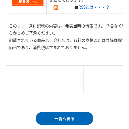
■
RSSとは・・・？
このリリースに記載の内容は、発表当時の情報です。 予告なく変
らかじめご了承ください。
記載されている商品名、会社名は、各社の商標または登録商標で
価格であり、消費税は含まれておりません。
|
TOP Page
|
Press HOME
|
Copyright © Logitec
＜＝戻る
|
プライバシー・ポリシー
Corp. All rights reserved.
｜
ご利用条件
｜
一覧へ戻る