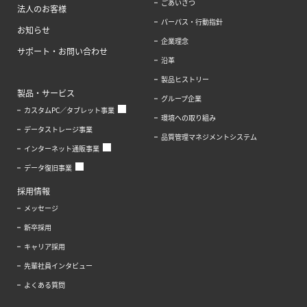
ごあいさつ
法人のお客様
パーパス・行動指針
お知らせ
企業理念
サポート・お問い合わせ
沿革
製品ヒストリー
製品・サービス
グループ企業
カスタムPC／タブレット事業
環境への取り組み
データストレージ事業
品質管理マネジメントシステム
インターネット通販事業
データ復旧事業
採用情報
メッセージ
新卒採用
キャリア採用
先輩社員インタビュー
よくある質問