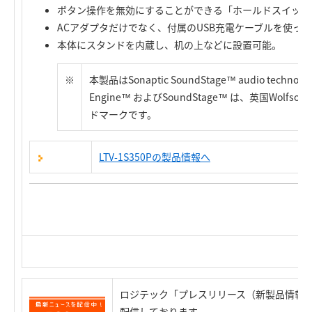
ボタン操作を無効にすることができる「ホールドスイッチ
ACアダプタだけでなく、付属のUSB充電ケーブルを使って
本体にスタンドを内蔵し、机の上などに設置可能。
※
本製品はSonaptic SoundStage™ audio tech
Engine™ およびSoundStage™ は、英国Wolfson M
ドマークです。
LTV-1S350Pの製品情報へ
ロジテック「プレスリリース（新製品情報）
配信しております。