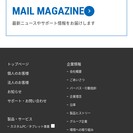
MAIL MAGAZINE
最新ニュースやサポート情報をお届けします
トップページ
企業情報
会社概要
個人のお客様
ごあいさつ
法人のお客様
パーパス・行動指針
お知らせ
企業理念
サポート・お問い合わせ
沿革
製品ヒストリー
製品・サービス
グループ企業
カスタムPC／タブレット事業
環境への取り組み