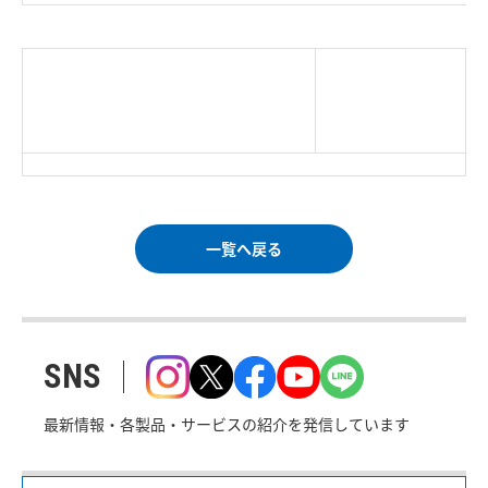
|
TOP Page
|
Press HOME
|
Copyright © Logitec
＜＝戻る
|
プライバシー・ポリシー
Corp. All rights reserved.
｜
ご利用条件
｜
一覧へ戻る
SNS
最新情報・各製品・サービスの紹介を発信しています