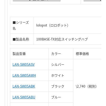
■シリーズ
lolopot（ロロポット）
名
■製品名称
100BASE-TX対応スイッチングハブ
製品型番
カラー
標準価格
LAN-SW05ASV
シルバー
LAN-SW05AWH
ホワイト
LAN-SW05ABK
ブラック
\2,740（税別）
LAN-SW05ABU
ブルー