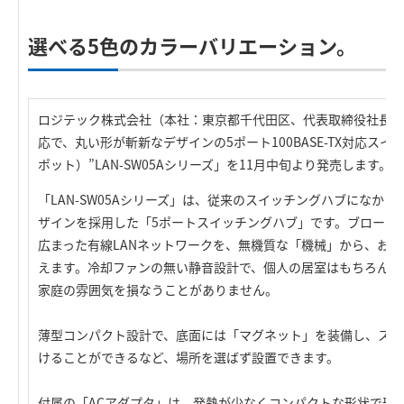
選べる5色のカラーバリエーション。
ロジテック株式会社（本社：東京都千代田区、代表取締役社長：葉田
応で、丸い形が斬新なデザインの5ポート100BASE-TX対応スイッチ
ポット）”LAN-SW05Aシリーズ」を11月中旬より発売します。
「LAN-SW05Aシリーズ」は、従来のスイッチングハブになか
ザインを採用した「5ポートスイッチングハブ」です。ブロード
広まった有線LANネットワークを、無機質な「機械」から、お
えます。冷却ファンの無い静音設計で、個人の居室はもちろん、
家庭の雰囲気を損なうことがありません。
薄型コンパクト設計で、底面には「マグネット」を装備し、スチ
けることができるなど、場所を選ばず設置できます。
付属の「ACアダプタ」は、発熱が少なくコンパクトな形状で邪