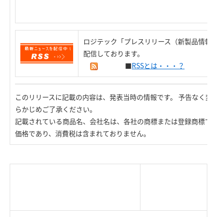
ロジテック「プレスリリース（新製品情報）
配信しております。
■
RSSとは・・・？
このリリースに記載の内容は、発表当時の情報です。 予告なく変
らかじめご了承ください。
記載されている商品名、会社名は、各社の商標または登録商標で
価格であり、消費税は含まれておりません。
|
TOP Page
|
Press HOME
|
Copyright © Logitec
＜＝戻る
|
プライバシー・ポリシー
Corp. All rights reserved.
｜
ご利用条件
｜