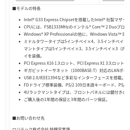
■モデルの特長
Intel® G33 Express Chipsetを搭載したIntel® 社
CPUには、FSB1333MHzのインテル® Core™ 2 Duo
Windows® XP Professionalの他に、Windows Vista™ 
ミドルタワータイプは5インチベイ×4、3.5インチベイ×5
マントタイプは5インチベイ×3、3.5インチベイ×3（内
イを装備。
PCI Express X16 1スロット、PCI Express X1 3ス
ギガビットイーサネット（1000BASE-T）対応のLANポ
USB 2.0/IEEE1394など多彩なインターフェースを搭載。
FDドライブ標準装備、PS/2 109日本語キーボード、PS/
4Uラックマントタイプは、フロントパネルには鍵付きの
ご購入後の1年間の保証と3年間のパーツ保証。
■お問い合わせ先
ロジテック株式会社 特機営業課