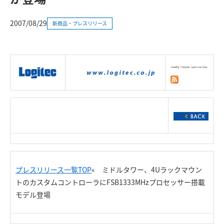
2007/08/29
新商品・プレスリリース
|
製品情報
|
接続情報
|
ダウンロー
ド
|
サポート
|
ショッピング
|
プレスリリース一覧TOP
« ミドルタワー、4Uラックマウン
トのカスタムコントローラにFSB1333MHzプロセッサー搭載
モデル登場