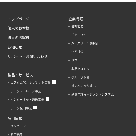
トップページ
企業情報
会社概要
個人のお客様
ごあいさつ
法人のお客様
パーパス・行動指針
お知らせ
企業理念
サポート・お問い合わせ
沿革
製品ヒストリー
製品・サービス
グループ企業
カスタムPC／タブレット事業
環境への取り組み
データストレージ事業
品質管理マネジメントシステム
インターネット通販事業
データ復旧事業
採用情報
メッセージ
新卒採用