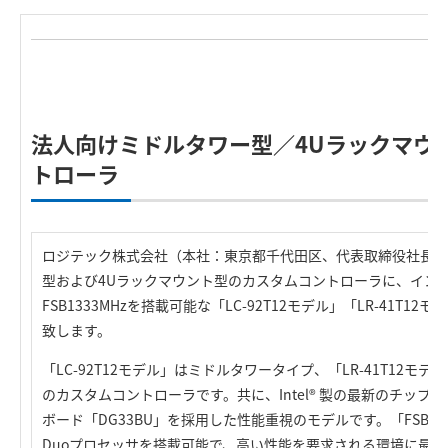
R
法人向けミドルタワー型／4Uラックマウ
トローラ
ロジテック株式会社（本社：東京都千代田区、代表取締役社長：
型および4Uラックマウント型のカスタムコントローラに、インテル® 
FSB1333MHzを搭載可能な「LC-92T12モデル」「LR-41T
致します。
「LC-92T12モデル」はミドルタワータイプ、「LR-41T12モ
のカスタムコントローラです。共に、Intel® 製の最新のチップ
ボード「DG33BU」を採用した性能重視のモデルです。「FSB1333M
Duoプロセッサを搭載可能で、高い性能を要求される環境に最