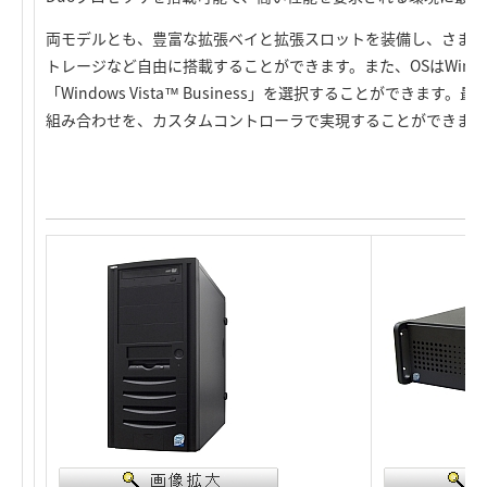
両モデルとも、豊富な拡張ベイと拡張スロットを装備し、さまざ
トレージなど自由に搭載することができます。また、OSはWindows® X
「Windows Vista™ Business」を選択することができま
組み合わせを、カスタムコントローラで実現することができます