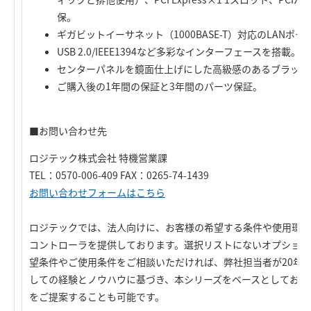
保。
ギガビットイーサネット（1000BASE-T）対応のLANポ
USB 2.0/IEEE1394など多彩なインターフェースを搭載。
センターパネルを鏡面仕上げにした高級感のあるブラック
ご購入後の1年間の保証と3年間のパーツ保証。
■お問い合わせ先
ロジテック株式会社 特機営業課
TEL：0570-006-409 FAX：0265-74-1439
お問い合わせフォームはこちら
ロジテックでは、法人向けに、お客様の希望する条件や使用環境
コントローラを提供しております。選択リストにないオプション
望条件やご使用条件をご相談いただければ、弊社担当者が20年を
しての経験とノウハウに基づき、本シリーズをベースとしてお客
をご提案することも可能です。