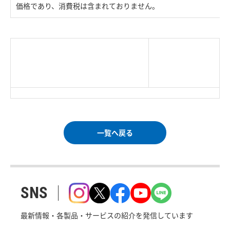
価格であり、消費税は含まれておりません。
|
TOP Page
|
Press HOME
|
Copyright © Logitec
＜＝戻る
|
プライバシー・ポリシー
Corp. All rights reserved.
｜
ご利用条件
｜
一覧へ戻る
SNS
最新情報・各製品・サービスの紹介を発信しています