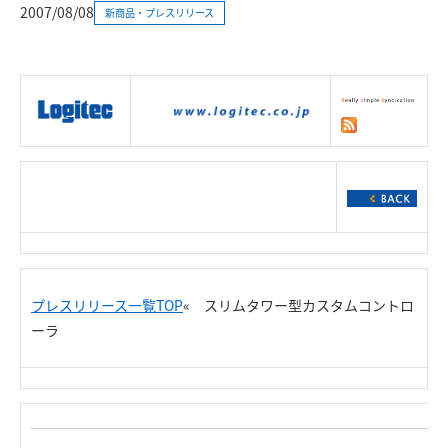
2007/08/08
新商品・プレスリリース
|
製品情報
|
接続情報
|
ダウンロー
ド
|
サポート
|
ショッピング
|
プレスリリース一覧TOP
« スリムタワー型カスタムコントロ
ーラ