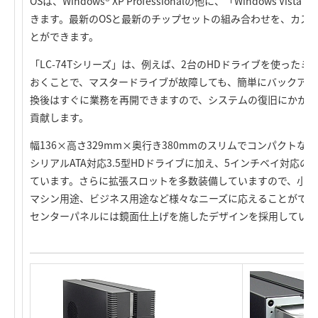
OSは、Windows® XP Professionalの他に、「Windows Vis
きます。最新のOSと最新のチップセットの組み合わせを、カス
とができます。
「LC-74Tシリーズ」は、例えば、2台のHDドライブを使った
おくことで、マスタードライブが故障しても、簡単にバックアッ
換後はすぐに業務を再開できますので、システムの復旧にかかる
貢献します。
幅136×高さ329mm×奥行き380mmのスリムでコンパクトな
シリアルATA対応3.5型HDドライブに加え、5インチベイ対応
ています。さらに拡張スロットを多数装備していますので、小さ
マシン用途、ビジネス用途など様々なニーズに応えることができ
センターパネルには鏡面仕上げを施したデザインを採用していま