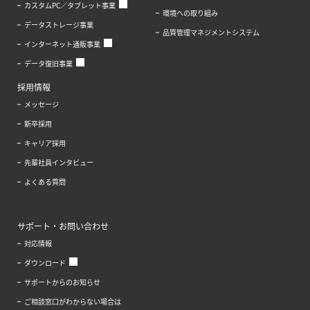
カスタムPC／タブレット事業
環境への取り組み
データストレージ事業
品質管理マネジメントシステム
インターネット通販事業
データ復旧事業
採用情報
メッセージ
新卒採用
キャリア採用
先輩社員インタビュー
よくある質問
サポート・お問い合わせ
対応情報
ダウンロード
サポートからのお知らせ
ご相談窓口がわからない場合は