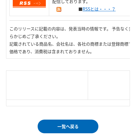
配信しております。
■
RSSとは・・・？
このリリースに記載の内容は、発表当時の情報です。 予告なく変
らかじめご了承ください。
記載されている商品名、会社名は、各社の商標または登録商標で
価格であり、消費税は含まれておりません。
|
TOP Page
|
Press HOME
|
Copyright © Logitec
＜＝戻る
|
プライバシー・ポリシー
Corp. All rights reserved.
｜
ご利用条件
｜
一覧へ戻る