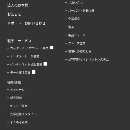
ごあいさつ
法人のお客様
パーパス・行動指針
お知らせ
企業理念
サポート・お問い合わせ
沿革
製品ヒストリー
製品・サービス
グループ企業
カスタムPC／タブレット事業
環境への取り組み
データストレージ事業
品質管理マネジメントシステム
インターネット通販事業
データ復旧事業
採用情報
メッセージ
新卒採用
キャリア採用
先輩社員インタビュー
よくある質問