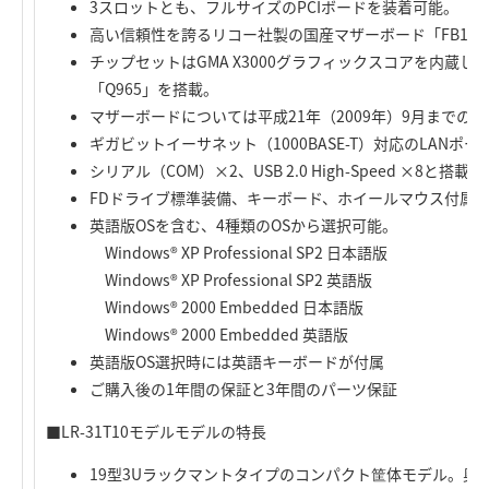
3スロットとも、フルサイズのPCIボードを装着可能。
高い信頼性を誇るリコー社製の国産マザーボード「FB14Q
チップセットはGMA X3000グラフィックスコアを内蔵したI
「Q965」を搭載。
マザーボードについては平成21年（2009年）9月までの
ギガビットイーサネット（1000BASE-T）対応のLANポー
シリアル（COM）×2、USB 2.0 High-Speed ×8と搭載I
FDドライブ標準装備、キーボード、ホイールマウス付属
英語版OSを含む、4種類のOSから選択可能。
Windows® XP Professional SP2 日本語版
Windows® XP Professional SP2 英語版
Windows® 2000 Embedded 日本語版
Windows® 2000 Embedded 英語版
英語版OS選択時には英語キーボードが付属
ご購入後の1年間の保証と3年間のパーツ保証
■LR-31T10モデルモデルの特長
19型3Uラックマントタイプのコンパクト筐体モデル。奥行き