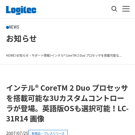
NEWS
お知らせ
HOME
お知らせ・サポート情報
インテル® CoreTM 2 Duo プロセッサを搭載可能な...
インテル® CoreTM 2 Duo プロセッサ
を搭載可能な3Uカスタムコントロー
ラが登場。英語版OSも選択可能！LC-
31R14 画像
2007/07/25
新商品・プレスリリース