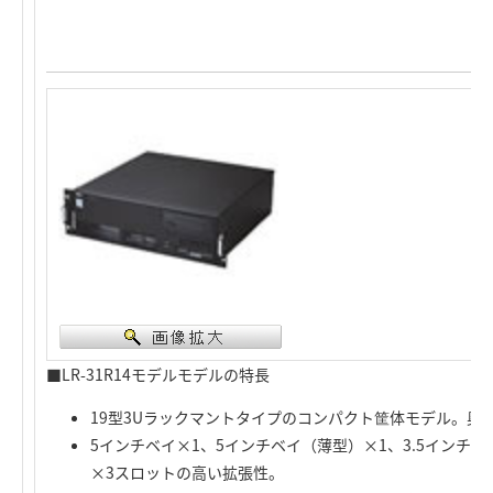
■LR-31R14モデルモデルの特長
19型3Uラックマントタイプのコンパクト筐体モデル。奥行き
5インチベイ×1、5インチベイ（薄型）×1、3.5インチベイ
×3スロットの高い拡張性。