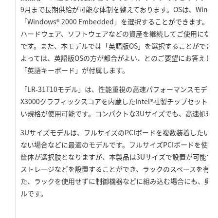
9月まで長期供給が可能な体制を整えております。OSは、Windows® X
「Windows® 2000 Embedded」を選択することができま
ハードウェア、ソフトウェアなどの資産を継続してご使用になり
です。また、本モデルでは「英語版OS」を選択することができ
よっては、英語版OSの方が都合がよい、とのご要望にお答えしま
「英語キーボード」が付属します。
「LR-31T10モデル」は、性能重視の高速パフォーマンスモデル
X3000グラフィックスコアを内蔵したIntel®社製チップセット
い規格が使用可能です。コンパクトな3Uサイズでも、高速処理
3Uサイズモデルは、フルサイズのPCIボードを複数装着したい
ない場合などに最適のモデルです。フルサイズPCIボードを使用
筐体が選択肢となりますが、本製品は3Uサイズで設置が可能です
ストレージなどを設置することができ、ラックのスペースを有効
た、ラックを使用せずに制御機器などに組み込む場合にも、奥行
ルです。