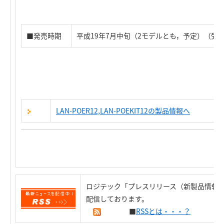
■発売時期
平成19年7月中旬（2モデルとも，予定）（受
LAN-POER12,LAN-POEKIT12の製品情報へ
ロジテック「プレスリリース（新製品情報）
配信しております。
■
RSSとは・・・？