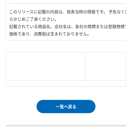
このリリースに記載の内容は、発表当時の情報です。 予告なく変
らかじめご了承ください。
記載されている商品名、会社名は、各社の商標または登録商標で
価格であり、消費税は含まれておりません。
|
TOP Page
|
Press HOME
|
Copyright © Logitec
＜＝戻る
|
プライバシー・ポリシー
Corp. All rights reserved.
｜
ご利用条件
｜
一覧へ戻る