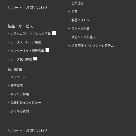
企業理念
サポート・お問い合わせ
沿革
製品ヒストリー
製品・サービス
グループ企業
カスタムPC／タブレット事業
環境への取り組み
データストレージ事業
品質管理マネジメントシステム
インターネット通販事業
データ復旧事業
採用情報
メッセージ
新卒採用
キャリア採用
先輩社員インタビュー
よくある質問
サポート・お問い合わせ