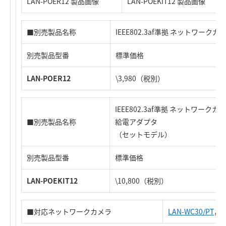
LAN-POER12 製品画像
LAN-POEKIT12 製品画像
■別売製品名称
IEEE802.3af準拠 ネットワーク
別売製品型番
標準価格
LAN-POER12
\3,980（税別）
IEEE802.3af準拠 ネットワーク
■別売製品名称
給電アダプタ
（セットモデル）
別売製品型番
標準価格
LAN-POEKIT12
\10,800（税別）
■対応ネットワークカメラ
LAN-WC30/PT
，
L