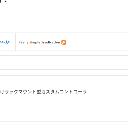
ダウンロード
|
サポート
|
ショッピング
|
向けラックマウント型カスタムコントローラ