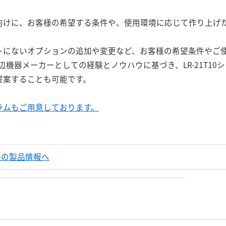
向けに、お客様の希望する条件や、使用環境に応じて作り上げ
トにないオプションの追加や変更など、お客様の希望条件やご
辺機器メーカーとしての経験とノウハウに基づき、LR-21T1
提案することも可能です。
ラムもご用意しております。
デルの製品情報へ