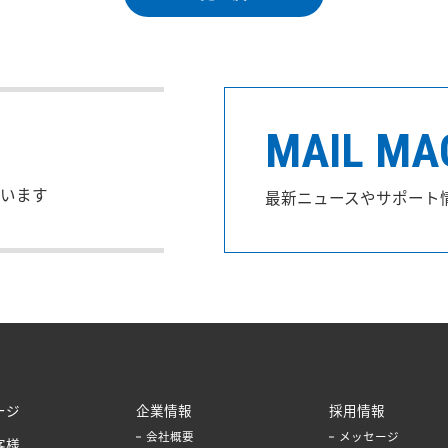
MAIL MA
います
最新ニュースやサポート
ージ
企業情報
採用情報
会社概要
メッセージ
客様