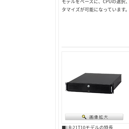
モデルをベースに、CPUの選択
タマイズが可能になっています
■LR-21T10モデルの特長