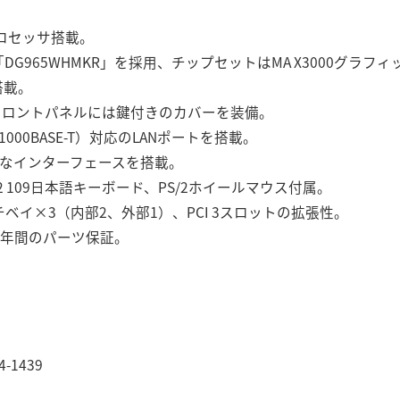
プロセッサ搭載。
DG965WHMKR」を採用、チップセットはMA X3000グラ
搭載。
フロントパネルには鍵付きのカバーを装備。
00BASE-T）対応のLANポートを搭載。
など多彩なインターフェースを搭載。
2 109日本語キーボード、PS/2ホイールマウス付属。
チベイ×3（内部2、外部1）、PCI 3スロットの拡張性。
3年間のパーツ保証。
4-1439