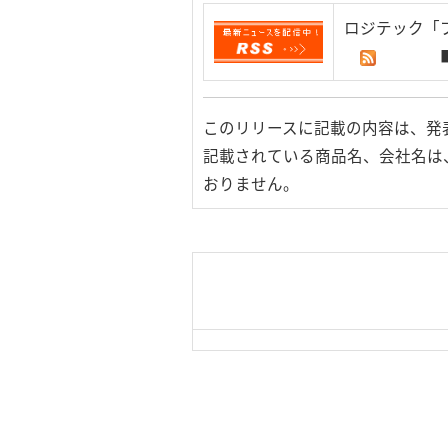
ロジテック「
このリリースに記載の内容は、発
記載されている商品名、会社名は
おりません。
|
TOP Page
|
Press HOME
用条件
｜