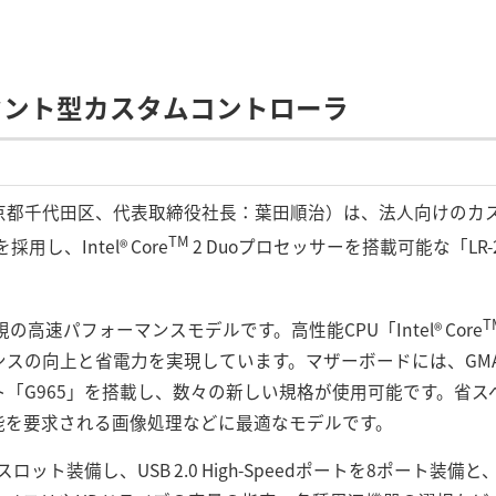
ウント型カスタムコントローラ
京都千代田区、代表取締役社長：葉田順治）は、法人向けのカス
TM
し、Intel® Core
2 Duoプロセッサーを搭載可能な「LR
T
視の高速パフォーマンスモデルです。高性能CPU「Intel® Core
スの向上と省電力を実現しています。マザーボードには、GMA 
「G965」を搭載し、数々の新しい規格が使用可能です。省ス
能を要求される画像処理などに最適なモデルです。
スロット装備し、USB 2.0 High-Speedポートを8ポート