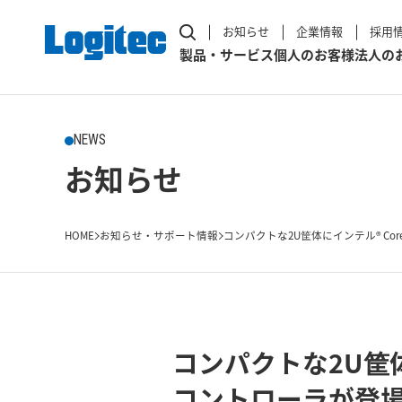
お知らせ
企業情報
採用
製品・サービス
個人のお客様
法人の
NEWS
お知らせ
HOME
お知らせ・サポート情報
コンパクトな2U筐体にインテル® CoreTM 
コンパクトな2U筐体
コントローラが登