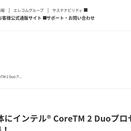
情報
エレコムグループ
サステナビリティ
お客様
公式通販サイト
サポート・お問い合わせ
2 Duoプ...
にインテル® CoreTM 2 Duo
場！