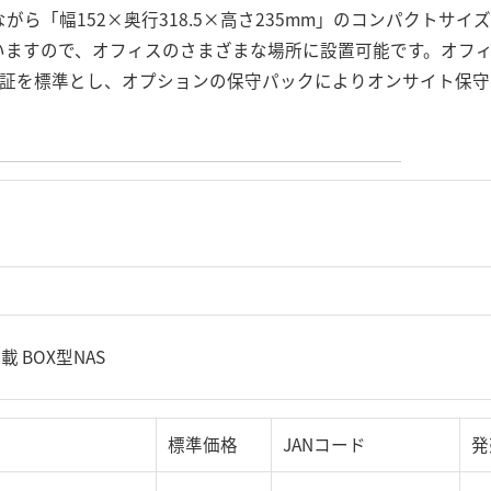
ら「幅152×奥行318.5×高さ235mm」のコンパクトサ
いますので、オフィスのさまざまな場所に設置可能です。オフ
保証を標準とし、オプションの保守パックによりオンサイト保守
載 BOX型NAS
標準価格
JANコード
発