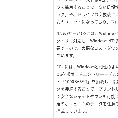
ラを採用することで、高い信頼
ラグ」や、ドライブの交換後に
式のユニットになっており、フ
NASのサーバOSには、Widnowsク
クトリに対応し、Windows 
要ですので、大幅なコストダウンに
ています。
CPUには、Windowsと相性のよい
OSを採用するエントリーモデル
ト「1000BASE-T」を搭載
タを接続することで「プリントサ
で安全なシャットダウンも可能に
定のボリュームのデータを任意
搭載しています。