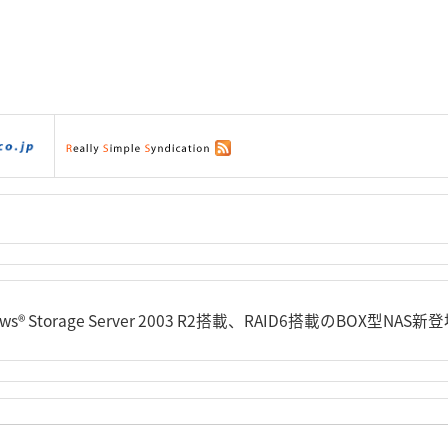
ダウンロード
|
サポート
|
ショッピング
|
ws® Storage Server 2003 R2搭載、RAID6搭載のBOX型NAS新