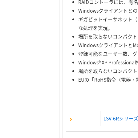
RAIDコントーラには、
Windowsクライアントとの親和
ギガビットイーサネット（10
な処理を実現。
場所を取らないコンパクト
Windowsクライアントと
登録可能なユーザー数、グ
Windows® XP Pro
場所を取らないコンパクト
EUの「RoHS指令（電
LSV-6Rシリ