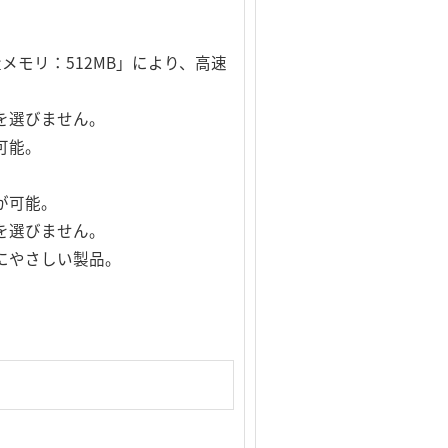
容量メモリ：512MB」により、高速
を選びません。
が可能。
理が可能。
を選びません。
にやさしい製品。