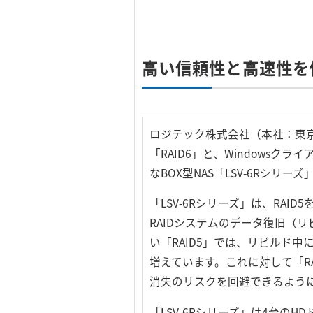
高い信頼性と高速性を
ロジテック株式会社（本社：東京
「RAID6」と、Windowsクライア
なBOX型NAS「LSV-6Rシリ
「LSV-6Rシリーズ」は、RAI
RAIDシステムのデータ復旧（
い「RAID5」では、リビルド
増えています。これに対して「R
消失のリスクを回避できるよう
「LSV-6Rシリーズ」は4台の