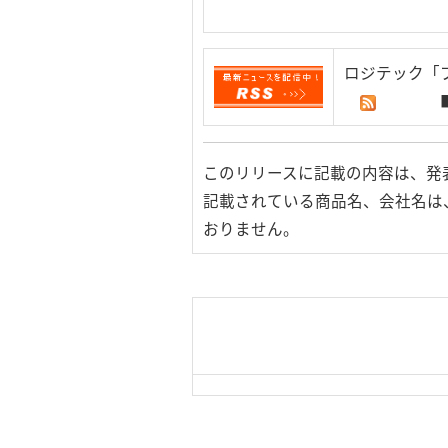
ロジテック「
このリリースに記載の内容は、発
記載されている商品名、会社名は
おりません。
|
TOP Page
|
Press HOME
用条件
｜