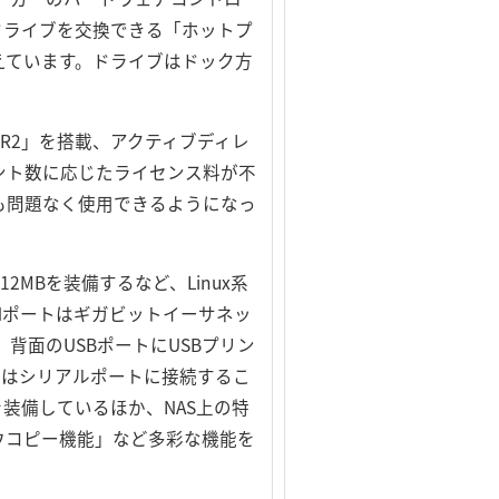
ドライブを交換できる「ホットプ
えています。ドライブはドック方
2003 R2」を搭載、アクティブディレ
アント数に応じたライセンス料が不
境でも問題なく使用できるようになっ
512MBを装備するなど、Linux系
Nポートはギガビットイーサネッ
。背面のUSBポートにUSBプリン
たはシリアルポートに接続するこ
装備しているほか、NAS上の特
ウコピー機能」など多彩な機能を