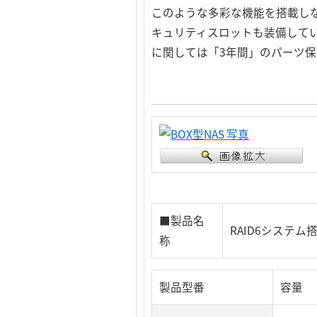
このような多彩な機能を搭載しなが
キュリティスロットも装備して
に関しては「3年間」のパーツ
■製品名
RAID6システム搭
称
製品型番
容量