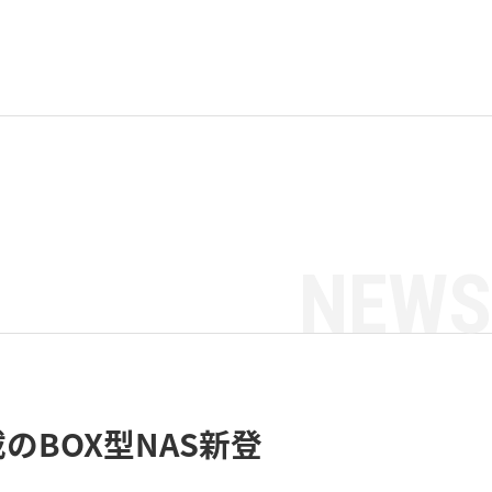
NEWS
6搭載のBOX型NAS新登