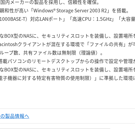
有名国内メーカーの製品を採用し、信頼性を確保。
性が高い「Windows® Storage Server 2003 R2」を搭載。
00BASE-T）対応LANポート」「高速CPU：1.5GHz」「大
なBOX型のNASに、セキュリティスロットを装備し、設置場所
Macintoshクライアントが混在する環境で「ファイルの共有」
ループ数、共有ファイル数は無制限（理論値）。
fessional搭載パソコンのリモートデスクトップからの操作で設定や管
なBOX型のNASに、セキュリティスロットを装備し、設置場所
器・電子機器に対する特定有害物質の使用制限）」に準拠した環境
ーズの製品情報へ