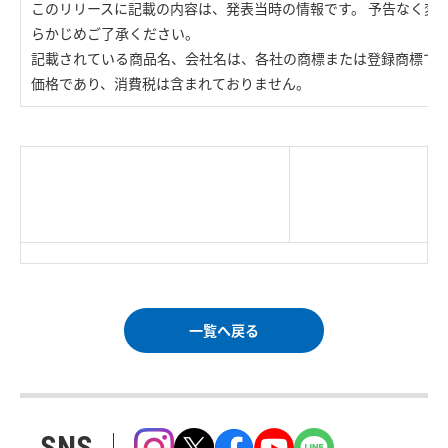
このリリースに記載の内容は、発表当時の情報です。 予告なく変
らかじめご了承ください。
記載されている商品名、会社名は、各社の商標または登録商標で
価格であり、消費税は含まれておりません。
|
TOP Page
|
Press HOME
|
Copyright © Logitec
＜＝戻る
|
プライバシー・ポリシー
Corp. All rights reserved.
｜
ご利用条件
｜
一覧へ戻る
SNS