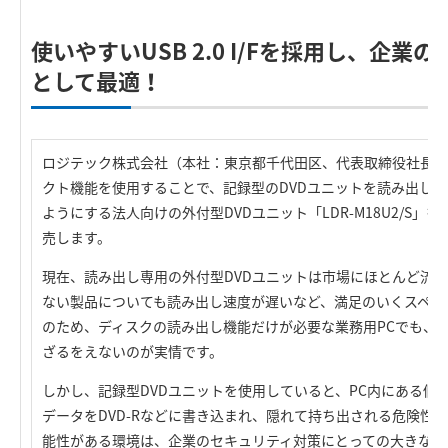
使いやすいUSB 2.0 I/Fを採用し、企
として最適！
ロジテック株式会社（本社：東京都千代田区、代表取締役社長：
クト機能を使用することで、記録型のDVDユニットを読み出し
ようにする法人向けの外付型DVDユニット「LDR-M18U2/S」
売します。
現在、読み出し専用の外付型DVDユニットは市場にほとんど流
ない製品についても読み出し速度が遅いなど、満足のいくスペッ
のため、ディスクの読み出し機能だけが必要な業務用PCでも、記
ざるをえないのが実情です。
しかし、記録型DVDユニットを使用していると、PC内にある個
データをDVD-Rなどに書き込まれ、隠れて持ち出される危険性
能性がある環境は、企業のセキュリティ対策にとっての大きな問