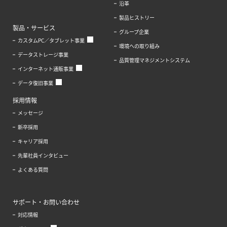
沿革
製品ヒストリー
製品・サービス
グループ企業
カスタムPC／タブレット事業
環境への取り組み
データストレージ事業
品質管理マネジメントシステム
インターネット通販事業
データ復旧事業
採用情報
メッセージ
新卒採用
キャリア採用
先輩社員インタビュー
よくある質問
サポート・お問い合わせ
対応情報