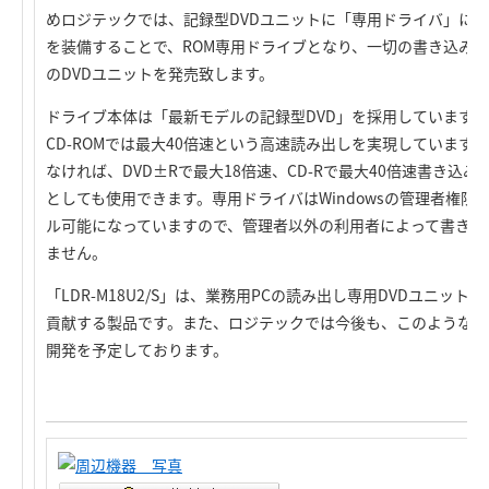
めロジテックでは、記録型DVDユニットに「専用ドライバ」に
を装備することで、ROM専用ドライブとなり、一切の書き込み
のDVDユニットを発売致します。
ドライブ本体は「最新モデルの記録型DVD」を採用していますので、
CD-ROMでは最大40倍速という高速読み出しを実現しています
なければ、DVD±Rで最大18倍速、CD-Rで最大40倍速書き込
としても使用できます。専用ドライバはWindowsの管理者権限
ル可能になっていますので、管理者以外の利用者によって書き込
ません。
「LDR-M18U2/S」は、業務用PCの読み出し専用DVDユニッ
貢献する製品です。また、ロジテックでは今後も、このような法
開発を予定しております。