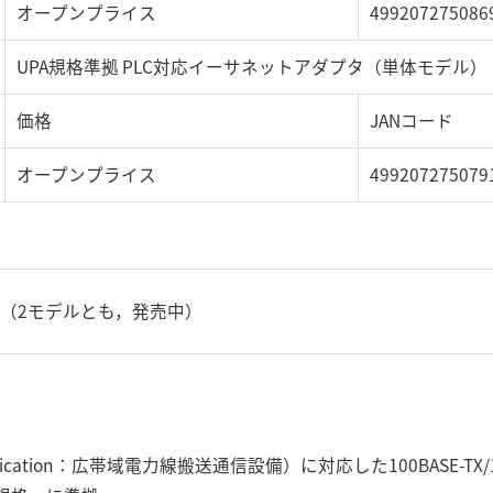
オープンプライス
499207275086
UPA規格準拠 PLC対応イーサネットアダプタ（単体モデル）
価格
JANコード
オープンプライス
499207275079
旬（2モデルとも，発売中）
mmunication：広帯域電力線搬送通信設備）に対応した100BASE-T