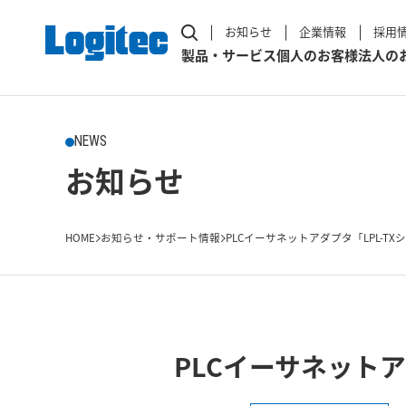
お知らせ
企業情報
採用
製品・サービス
個人のお客様
法人の
NEWS
お知らせ
HOME
お知らせ・サポート情報
PLCイーサネットアダプタ「LPL-T
PLCイーサネットア