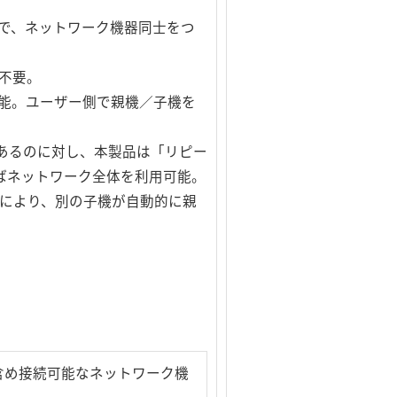
能で、ネットワーク機器同士をつ
切不要。
能。ユーザー側で親機／子機を
あるのに対し、本製品は「リピー
ばネットワーク全体を利用可能。
」により、別の子機が自動的に親
を含め接続可能なネットワーク機