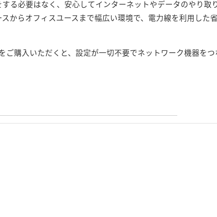
をする必要はなく、安心してインターネットやデータのやり取
ースからオフィスユースまで幅広い環境で、電力線を利用した
X/S」をご購入いただくと、設定が一切不要でネットワーク機器を