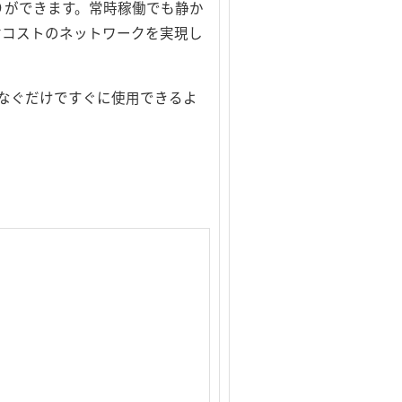
りができます。常時稼働でも静か
省コストのネットワークを実現し
つなぐだけですぐに使用できるよ