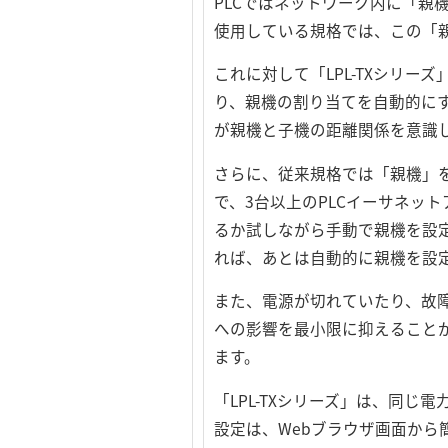
PLCではネットワーク内に「親
使用している規格では、この「
これに対して「LPL-TXシリー
り、親機の割り当てを自動的に
が親機と子機の距離関係を意識
さらに、従来規格では「親機」
で、3台以上のPLCイーサネッ
るか試しながら手動で親機を設定
れば、あとは自動的に親機を設
また、電源が切れていたり、故
への影響を最小限に抑えること
ます。
「LPL-TXシリーズ」は、同
設定は、Webブラウザ画面から