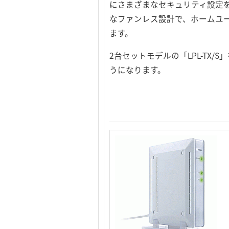
にさまざまなセキュリティ設定
なファンレス設計で、ホームユ
ます。
2台セットモデルの「LPL-T
うになります。