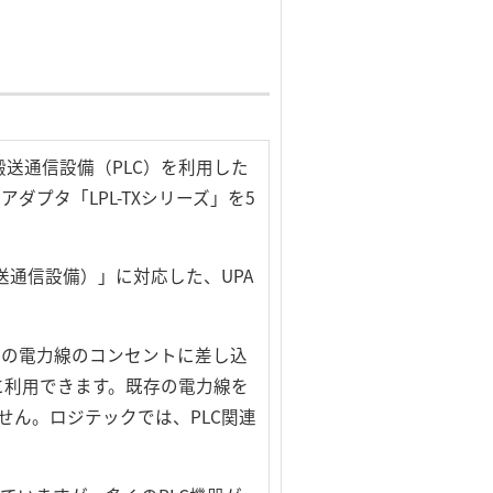
送通信設備（PLC）を利用した
プタ「LPL-TXシリーズ」を5
線搬送通信設備）」に対応した、UPA
存の電力線のコンセントに差し込
に利用できます。既存の電力線を
せん。ロジテックでは、PLC関連