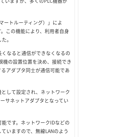
ていますが、多くのPLC機器が
（スマートルーティング）」によ
す。この機能により、利用者自身
した。
長くなると通信ができなくなるの
ら親機の設置位置を決め、接続でき
接するアダプタ同士が通信可能であ
機として設定され、ネットワーク
イーサネットアダプタとなってい
可能です。ネットワークIDなどの
ていますので、無線LANのよう