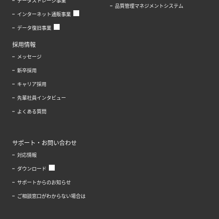
データストレージ事業
品質管理マネジメントシステム
インターネット通販事業
データ復旧事業
採用情報
メッセージ
新卒採用
キャリア採用
先輩社員インタビュー
よくある質問
サポート・お問い合わせ
対応情報
ダウンロード
サポートからのお知らせ
ご相談窓口がわからない場合は