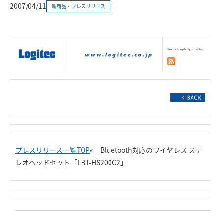
2007/04/11
新商品・プレスリリース
|
製品情報
|
接続情報
|
ダウンロー
ド
|
サポート
|
ショッピング
|
プレスリリース一覧TOP
« Bluetooth対応のワイヤレス ステ
レオヘッドセット「LBT-HS200C2」