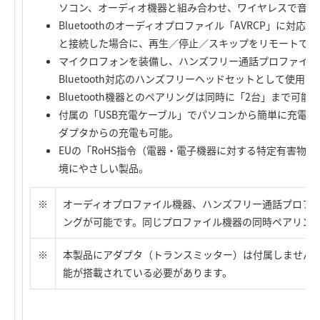
ソコン、オーディオ機器と組み合わせ、ワイヤレスで音楽
Bluetoothのオーディオプロファイル「AVRCP」に対応し、A
と接続した場合に、再生／停止／スキップをリモートでコ
マイクロフォンを装備し、ハンズフリー通話プロファイル「
Bluetooth対応のハンズフリーヘッドセットとして使用可
Bluetooth機器とのペアリングは同時に「2台」まで可能
付属の「USB充電ケーブル」でパソコンから簡単に充電可
ダプタからの充電も可能。
EUの「RoHS指令（電器・電子機器に対する特定有害物
境にやさしい製品。
※
オーディオプロファイル機器、ハンズフリー通話プロファ
ングが可能です。同じプロファイル機器の同時ペアリン
※
本製品にアダプタ（トランスミッター）は付属しません。接続
能が搭載されている必要があります。