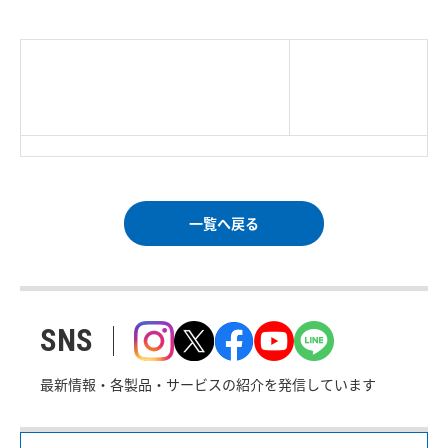
|
TOP Page
|
Press HOME
|
Copyright © Logitec
＜＝戻る
|
プライバシー・ポリシー
Corp. All rights reserved.
｜
ご利用条件
｜
一覧へ戻る
SNS
最新情報・各製品・サービスの紹介を発信しています