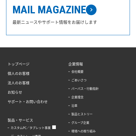
MAIL MAGAZINE
最新ニュースやサポート情報をお届けします
トップページ
企業情報
会社概要
個人のお客様
ごあいさつ
法人のお客様
パーパス・行動指針
お知らせ
企業理念
サポート・お問い合わせ
沿革
製品ヒストリー
製品・サービス
グループ企業
カスタムPC／タブレット事業
環境への取り組み