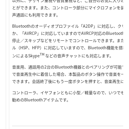
以外に、デザイン重視や音質重視など、ご自分のお気に入りの各
とができます。また、コントローラ部分にマイクロフォンを装備
声通話にも利用できます。
Bluetoothのオーディオプロファイル「A2DP」に対応し、ク
か、「AVRCP」に対応していますのでAVRCP対応のBluetoo
停止／スキップなどをリモートでコントロールできます。また、
ル（HSP、HFP）に対応していますので、Bluetooth機能を
TM
ンによるSkype
などの音声チャットにも対応します。
音楽用、通話用の2台のBluetooth機器とのペアリングが可能
で音楽再生中に着信した場合、本製品のボタン操作で音楽を一時
できます。会話終了後にもう一度ボタンを押すと、音楽再生に戻
コントローラ、イヤフォンともに小型／軽量なので、いつでも気
勧めのBluetoothアイテムです。