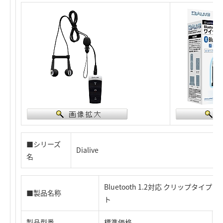
■シリーズ
Dialive
名
Bluetooth 1.2対応 クリップタイ
■製品名称
ト
製品型番
標準価格