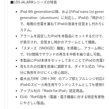
■LDS-iALARMシリーズの特長
iPod 4th generation以降、およびiPod nano 1st generati
generation（aluminum）に対応し、iPodの「時
で、毎晩の充電を兼ねてiPodの音楽を目覚まし代わりに
ステム。
アラームを設定したiPodを本製品にセットするだけで、自
が表示され、目覚まし時計のアラームとして機能。
「スヌーズ（SNOOZE）機能」を搭載し、アラーム時に
で、9分間隔でサウンドの再生を中断を繰り返し可能。
本製品にiPod本体をセットしておくことでiPodの充電が
背もたれの位置を前後に調節する、ダイヤル式の「iPod
分に負担をかけにくい安心設計。
最大出力6W（3W＋3W）のアンプ部とフルレンジ対応の
iPodのスピーカ再生用サウンドシステムとしても使用可能
アップル社の「Made for iPod」認定商品。
EUの「RoHS指令（電器・電子機器に対する特定有害物
にやさしい製品。