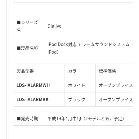
■シリーズ
Dialive
名
iPod Dock対応 アラームサウンドシステム（Alarm 
■製品名称
iPod）
製品型番
カラー
標準価格
LDS-iALARMWH
ホワイト
オープンプライス
LDS-iALARMBK
ブラック
オープンプライス
■発売時期
平成19年4月中旬（2モデルとも，予定）