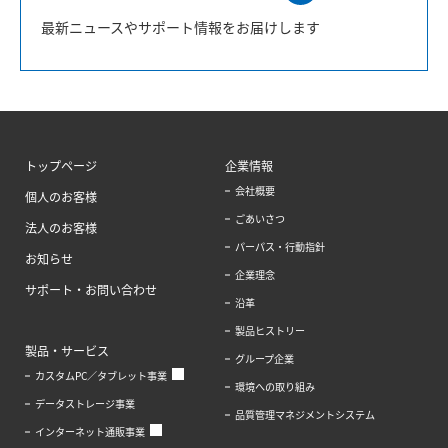
最新ニュースやサポート情報をお届けします
トップページ
企業情報
会社概要
個人のお客様
ごあいさつ
法人のお客様
パーパス・行動指針
お知らせ
企業理念
サポート・お問い合わせ
沿革
製品ヒストリー
製品・サービス
グループ企業
カスタムPC／タブレット事業
環境への取り組み
データストレージ事業
品質管理マネジメントシステム
インターネット通販事業