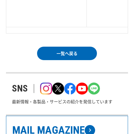
|
TOP Page
|
Press HOME
|
Copyright © Logitec
＜＝戻る
|
プライバシー・ポリシー
Corp. All rights reserved.
｜
ご利用条件
｜
一覧へ戻る
SNS
最新情報・各製品・サービスの紹介を発信しています
MAIL MAGAZINE