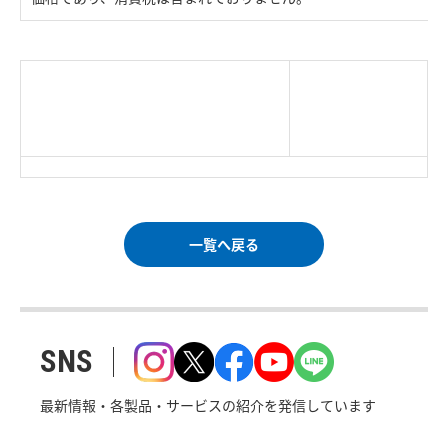
|
TOP Page
|
Press HOME
|
Copyright © Logitec
＜＝戻る
|
プライバシー・ポリシー
Corp. All rights reserved.
｜
ご利用条件
｜
一覧へ戻る
SNS
最新情報・各製品・サービスの紹介を発信しています