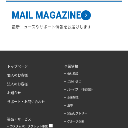
MAIL MAGAZINE
最新ニュースやサポート情報をお届けします
トップページ
企業情報
会社概要
個人のお客様
ごあいさつ
法人のお客様
パーパス・行動指針
お知らせ
企業理念
サポート・お問い合わせ
沿革
製品ヒストリー
製品・サービス
グループ企業
カスタムPC／タブレット事業