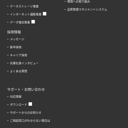
環境への取り組み
データストレージ事業
品質管理マネジメントシステム
インターネット通販事業
データ復旧事業
採用情報
メッセージ
新卒採用
キャリア採用
先輩社員インタビュー
よくある質問
サポート・お問い合わせ
対応情報
ダウンロード
サポートからのお知らせ
ご相談窓口がわからない場合は