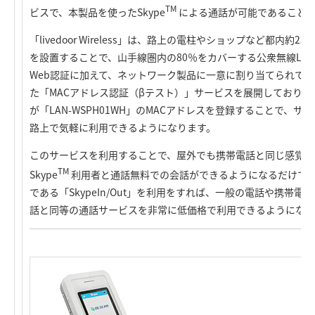
TM
ビスで、本製品を使ったSkype
による通話が可能であること
「livedoor Wireless」は、路上の電柱やショップなど都内約
を設置することで、山手線圏内の80％をカバーする公衆無線LA
Web認証に加えて、ネットワーク製品に一意に割り当てられてい
た「MACアドレス認証（βテスト）」サービスを展開しており、「lived
が「LAN-WSPH01WH」のMACアドレスを登録することで、
路上で気軽に利用できるようになります。
このサービスを利用することで、屋外でも携帯電話と同じ感覚で
TM
Skype
利用者と通話無料での会話ができるようになるだけでなく
である「SkypeIn/Out」を利用をすれば、一般の電話や携帯
話と同等の通話サービスを非常に低価格で利用できるようになり