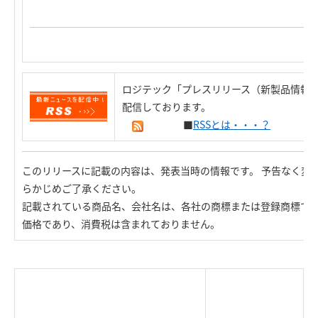
ロジテック「プレスリリース（新製品情報）
配信しております。
■
RSSとは・・・？
このリリースに記載の内容は、発表当時の情報です。 予告なく変
らかじめご了承ください。
記載されている商品名、会社名は、各社の商標または登録商標で
価格であり、消費税は含まれておりません。
|
TOP Page
|
Press HOME
|
Copyright © Logitec
＜＝戻る
|
プライバシー・ポリシー
Corp. All rights reserved.