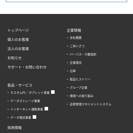
トップページ
企業情報
会社概要
個人のお客様
ごあいさつ
法人のお客様
パーパス・行動指針
お知らせ
企業理念
サポート・お問い合わせ
沿革
製品ヒストリー
製品・サービス
グループ企業
カスタムPC／タブレット事業
環境への取り組み
データストレージ事業
品質管理マネジメントシステム
インターネット通販事業
データ復旧事業
採用情報