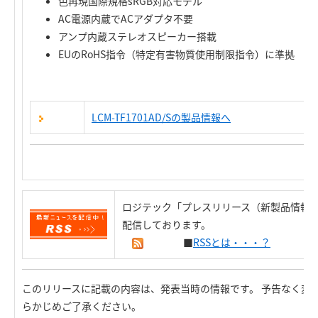
色再現国際規格sRGB対応モデル
AC電源内蔵でACアダプタ不要
アンプ内蔵ステレオスピーカー搭載
EUのRoHS指令（特定有害物質使用制限指令）に準拠
LCM-TF1701AD/Sの製品情報へ
ロジテック「プレスリリース（新製品情報）
配信しております。
■
RSSとは・・・？
このリリースに記載の内容は、発表当時の情報です。 予告なく変
らかじめご了承ください。