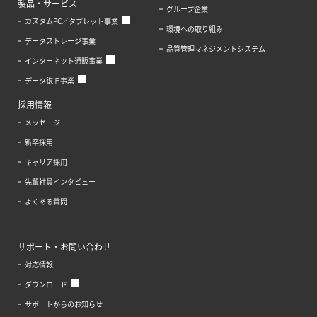
製品・サービス
グループ企業
カスタムPC／タブレット事業
環境への取り組み
データストレージ事業
品質管理マネジメントシステム
インターネット通販事業
データ復旧事業
採用情報
メッセージ
新卒採用
キャリア採用
先輩社員インタビュー
よくある質問
サポート・お問い合わせ
対応情報
ダウンロード
サポートからのお知らせ