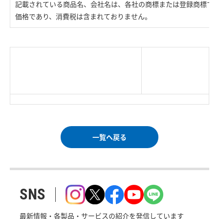
記載されている商品名、会社名は、各社の商標または登録商標で
価格であり、消費税は含まれておりません。
|
TOP Page
|
Press HOME
|
Copyright © Logitec
＜＝戻る
|
プライバシー・ポリシー
Corp. All rights reserved.
｜
ご利用条件
｜
一覧へ戻る
SNS
最新情報・各製品・サービスの紹介を発信しています