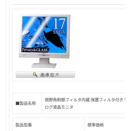
視野角制御フィルタ内蔵 保護フィルタ付き SXG
■製品名称
ログ液晶モニタ
製品型番
標準価格