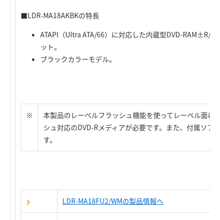
■LDR-MA18AKBKの特長
ATAPI（Ultra ATA/66）に対応した内蔵型DVD-RAM±
ット。
ブラックカラーモデル。
※
本製品のレーベルフラッシュ機能を使ってレーベル面に
シュ対応のDVD-Rメディアが必要です。また、付属ソフト
す。
LDR-MA18FU2/WMの製品情報へ