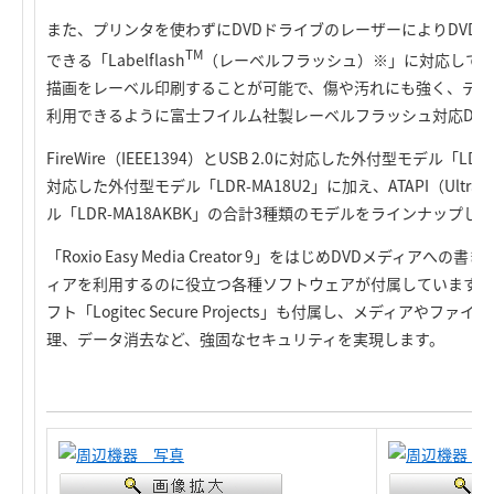
また、プリンタを使わずにDVDドライブのレーザーによりDVD-
TM
できる「Labelflash
（レーベルフラッシュ）※」に対応して
描画をレーベル印刷することが可能で、傷や汚れにも強く、ディ
利用できるように富士フイルム社製レーベルフラッシュ対応DVD
FireWire（IEEE1394）とUSB 2.0に対応した外付型モデル「LDR-
対応した外付型モデル「LDR-MA18U2」に加え、ATAPI（Ultra
ル「LDR-MA18AKBK」の合計3種類のモデルをラインナップし
「Roxio Easy Media Creator 9」をはじめDVDメディア
ィアを利用するのに役立つ各種ソフトウェアが付属しています。W
フト「Logitec Secure Projects」も付属し、メディアやフ
理、データ消去など、強固なセキュリティを実現します。