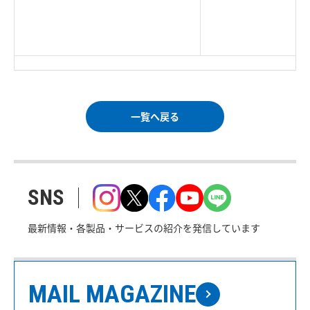
|
TOP Page
|
Press HOME
|
Copyright © Logitec
＜＝戻る
|
プライバシー・ポリシー
Corp. All rights reserved.
｜
ご利用条件
｜
一覧へ戻る
SNS
最新情報・各製品・サービスの紹介を発信しています
MAIL MAGAZINE