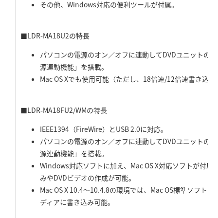
その他、Windows対応の便利ツールが付属。
■LDR-MA18U2の特長
パソコンの電源のオン／オフに連動してDVDユニットの電
源連動機能」を搭載。
Mac OS Xでも使用可能（ただし、18倍速/12倍速書き込
■LDR-MA18FU2/WMの特長
IEEE1394（FireWire）とUSB 2.0に対応。
パソコンの電源のオン／オフに連動してDVDユニットの電
源連動機能」を搭載。
Windows対応ソフトに加え、Mac OS X対応ソフトが
みやDVDビデオの作成が可能。
Mac OS X 10.4～10.4.8の環境では、Mac OS標準ソフ
ディアに書き込み可能。