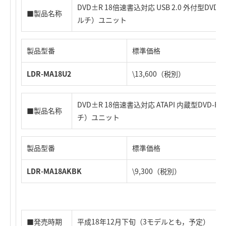
DVD±R 18倍速書込対応 USB 2.0 外付型DVD
■製品名称
ルチ）ユニット
製品型番
標準価格
LDR-MA18U2
\13,600（税別）
DVD±R 18倍速書込対応 ATAPI 内蔵型DVD-
■製品名称
チ）ユニット
製品型番
標準価格
LDR-MA18AKBK
\9,300（税別）
■発売時期
平成18年12月下旬（3モデルとも，予定）