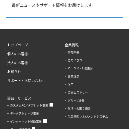
最新ニュースやサポート情報をお届けします
トップページ
企業情報
会社概要
個人のお客様
ごあいさつ
法人のお客様
パーパス・行動指針
お知らせ
企業理念
サポート・お問い合わせ
沿革
製品ヒストリー
製品・サービス
グループ企業
カスタムPC／タブレット事業
環境への取り組み
データストレージ事業
品質管理マネジメントシステム
インターネット通販事業