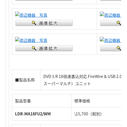
DVD±R 18倍速書込対応 FireWire & USB 2.
■製品名称
スーパーマルチ）ユニット
製品型番
標準価格
LDR-MA18FU2/WM
\15,700（税別）