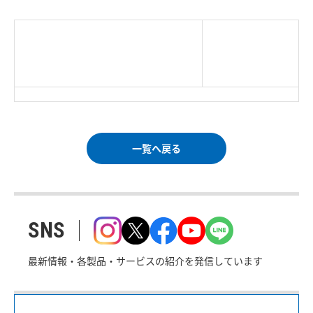
|
TOP Page
|
Press HOME
|
Copyright © Logitec
＜＝戻る
|
プライバシー・ポリシー
Corp. All rights reserved.
｜
ご利用条件
｜
一覧へ戻る
SNS
最新情報・各製品・サービスの紹介を発信しています