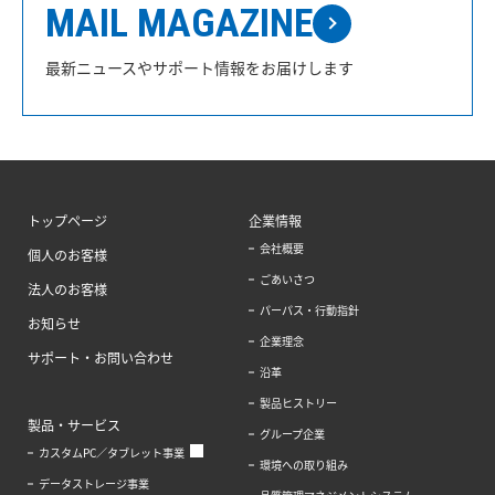
MAIL MAGAZINE
最新ニュースやサポート情報をお届けします
トップページ
企業情報
会社概要
個人のお客様
ごあいさつ
法人のお客様
パーパス・行動指針
お知らせ
企業理念
サポート・お問い合わせ
沿革
製品ヒストリー
製品・サービス
グループ企業
カスタムPC／タブレット事業
環境への取り組み
データストレージ事業