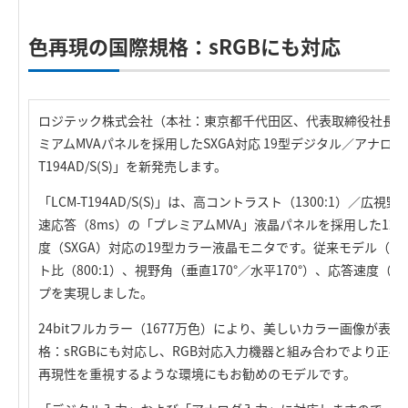
色再現の国際規格：sRGBにも対応
ロジテック株式会社（本社：東京都千代田区、代表取締役社長：
ミアムMVAパネルを採用したSXGA対応 19型デジタル／アナログ
T194AD/S(S)」を新発売します。
「LCM-T194AD/S(S)」は、高コントラスト（1300:1）／広視野
速応答（8ms）の「プレミアムMVA」液晶パネルを採用した128
度（SXGA）対応の19型カラー液晶モニタです。従来モデル（LCM-T
ト比（800:1）、視野角（垂直170°／水平170°）、応答速度（
プを実現しました。
24bitフルカラー（1677万色）により、美しいカラー画像が表
格：sRGBにも対応し、RGB対応入力機器と組み合わでより正
再現性を重視するような環境にもお勧めのモデルです。