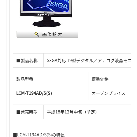
■製品名称
SXGA対応 19型デジタル／アナログ液晶モニタ
製品型番
標準価格
LCM-T194AD/S(S)
オープンプライス
■発売時期
平成18年12月中旬（予定）
■LCM-T194AD/S(S)の特長